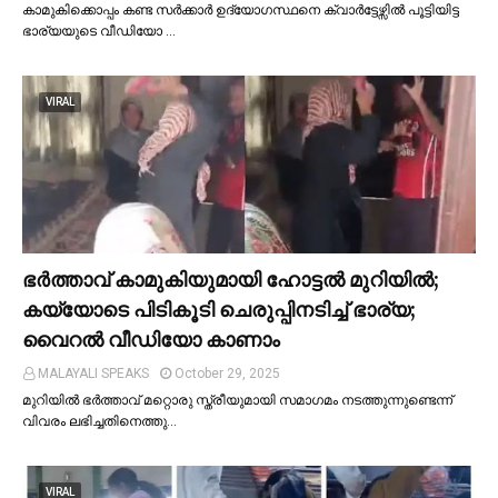
കാമുകിക്കൊപ്പം കണ്ട സർക്കാർ ഉദ്യോഗസ്ഥനെ ക്വാർട്ടേഴ്സില്‍ പൂട്ടിയിട്ട
ഭാര്യയുടെ വീഡിയോ …
VIRAL
ഭര്‍ത്താവ് കാമുകിയുമായി ഹോട്ടല്‍ മുറിയില്‍;
കയ്യോടെ പിടികൂടി ചെരുപ്പിനടിച്ച്‌ ഭാര്യ;
വൈറൽ വീഡിയോ കാണാം
MALAYALI SPEAKS
October 29, 2025
മുറിയില്‍ ഭർത്താവ് മറ്റൊരു സ്ത്രീയുമായി സമാഗമം നടത്തുന്നുണ്ടെന്ന്
വിവരം ലഭിച്ചതിനെത്തു…
VIRAL