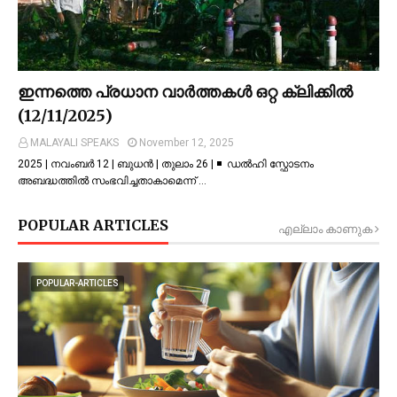
ഇന്നത്തെ പ്രധാന വാർത്തകൾ ഒറ്റ ക്ലിക്കിൽ
(12/11/2025)
MALAYALI SPEAKS
November 12, 2025
2025 | നവംബർ 12 | ബുധൻ | തുലാം 26 | ◾ ഡല്‍ഹി സ്ഫോടനം
അബദ്ധത്തില്‍ സംഭവിച്ചതാകാമെന്ന് …
POPULAR ARTICLES
എല്ലാം കാണുക
POPULAR-ARTICLES