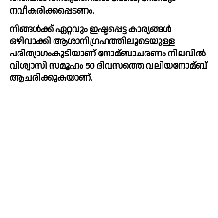
നവീകരിക്കപ്പെടണം.
നിങ്ങൾക്ക് ഏറ്റവും ഇഷ്ടപ്പെട്ട കാര്യങ്ങൾ 
ഒഴിവാക്കി ആശാനിഗ്രഹത്തിലൂടെയുള്ള 
പരിത്യാഗംകൂടിയാണ് നോമ്ബാചരണം നിലവിൽ 
വിശ്വാസി സമൂഹം 50 ദിവസത്തെ വലിയനോമ്ബ് 
ആചരിക്കുകയാണ്.  