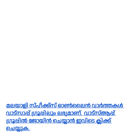
മലയാളി സ്പീക്ക്സ്‌ ഓൺലൈൻ വാർത്തകൾ 
വാട്സാപ്പ് ഗ്രൂപ്പിലും ലഭ്യമാണ്.  വാട്സ്ആപ്പ് 
ഗ്രൂപ്പിൽ ജോയിൻ ചെയ്യാൻ ഇവിടെ ക്ലിക്ക് 
ചെയ്യുക. 