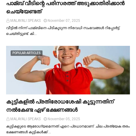
പാമ്ബ് വീടിന്റെ പരിസരത്ത് അടുക്കാതിരിക്കാൻ
ചെയ്യേണ്ടത്
MALAYALI SPEAKS
November 07, 2025
വീട്ടില്‍ നിന്ന് പാമ്ബിനെ പിടികൂടുന്ന നിരവധി സംഭവങ്ങള്‍ റിപ്പോർട്ട്
ചെയ്തിട്ടുണ്ട്. കി…
POPULAR-ARTICLES
കുട്ടികളില്‍ പ്രതിരോധശേഷി കൂട്ടുന്നതിന്
നല്‍കേണ്ട ഏഴ് ഭക്ഷണങ്ങള്‍
MALAYALI SPEAKS
November 05, 2025
കുട്ടികളുടെ ആരോഗ്യമെന്നത് ഏറെ പ്രധാനമാണ്. ചില പ്രത്യേക തരം
ഭക്ഷണങ്ങള്‍ കുട്ടികള്‍ക്ക് …