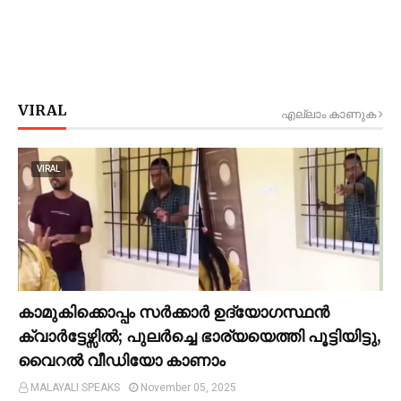
VIRAL
എല്ലാം കാണുക
VIRAL
കാമുകിക്കൊപ്പം സര്‍ക്കാര്‍ ഉദ്യോഗസ്ഥൻ
ക്വാര്‍ട്ടേഴ്സില്‍; പുലര്‍ച്ചെ ഭാര്യയെത്തി പൂട്ടിയിട്ടു,
വൈറല്‍ വീഡിയോ കാണാം
MALAYALI SPEAKS
November 05, 2025