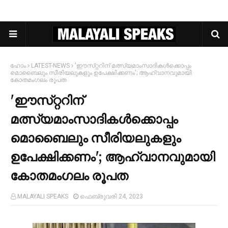
ഹോം
LATEST-NEWS
'ഈസ്‌റ്ററിന് മത്സ്യമാംസാദികള്‍ക്കൊപ്പം
മൊബൈലും സീരിയലുകളും ഉപേക്ഷിക്കണം'; ആഹ്വാനവുമായി
കോതമംഗലം രൂപത
'ഈസ്‌റ്ററിന്
മത്സ്യമാംസാദികള്‍ക്കൊപ്പം
മൊബൈലും സീരിയലുകളും
ഉപേക്ഷിക്കണം'; ആഹ്വാനവുമായി
കോതമംഗലം രൂപത
MALAYALI SPEAKS
ഫെബ്രുവരി 24, 2023