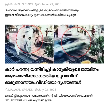
MALAYALI SPEAKS
October 23, 2025
ദീപാവലി ആഘോഷങ്ങളുടെ ആരവം അടങ്ങിയെങ്കിലും,
ഇന്ത്യയിലെമ്ബാടും ഉത്സവകാല തിരക്കിന് ഒരു കുറ…
VIRAL
കാര്‍ പറന്നു വന്നിടിച്ചു! കാമുകിയുടെ ജന്മദിനം
ആഘോഷിക്കാനെത്തിയ യുവാവിന്
ദാരുണാന്ത്യം,വീഡിയോ ദൃശ്യങ്ങൾ
MALAYALI SPEAKS
July 02, 2025
ഞെട്ടിപ്പിക്കുന്നൊരു അപകടത്തിന്റെ വീഡിയോയാണ് സോഷ്യല്‍
മീഡിയയില്‍ പ്രചരിക്കുന്നത്. ഉത്ത…