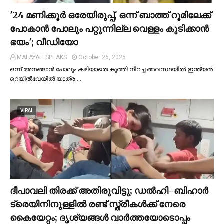
'24 മണിക്കൂര്‍ ഒരേയിരുപ്പ്, ഒന്ന് ബാത്ത് റൂമിലേക്ക്
പോകാന്‍ പോലും പറ്റുന്നില്ല വെള്ളം കുടിക്കാന്‍
ഭയം'; വീഡിയോ
MALAYALI SPEAKS
October 26, 2025
ഒന്ന് അനങ്ങാന്‍ പോലും കഴിയാതെ കുത്തി നിറച്ച അവസ്ഥയില്‍ ഇന്ത്യന്‍
റെയില്‍വേയില്‍ യാത്ര …
VIRAL
ദീപാവലി തിരക്ക് അതിരുവിട്ടു; ഡല്‍ഹി-ബിഹാര്‍
ട്രെയിനിനുള്ളില്‍ രണ്ട് സ്ത്രീകള്‍ക്ക് നേരെ
കൈയേറ്റം; ദൃശ്യങ്ങള്‍ വാർത്തയോടൊപ്പം