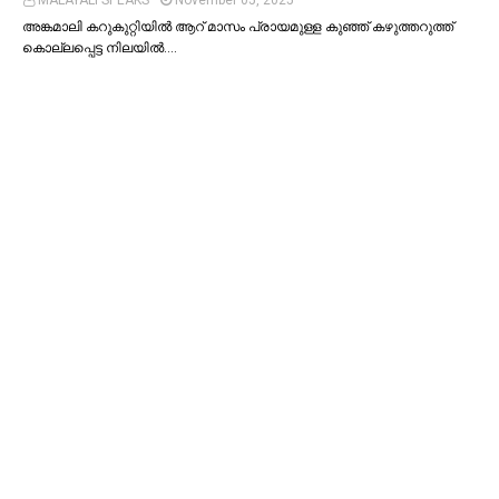
അങ്കമാലി കറുകുറ്റിയില്‍ ആറ് മാസം പ്രായമുള്ള കുഞ്ഞ് കഴുത്തറുത്ത്
കൊല്ലപ്പെട്ട നിലയില്‍.…