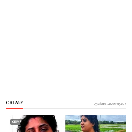
CRIME
എല്ലാം കാണുക
CRIME