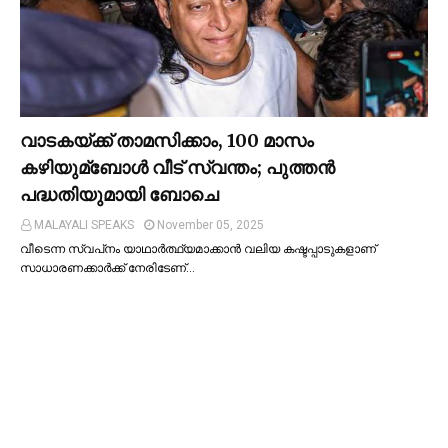
വാടകയ്ക്ക് താമസിക്കാം, 100 മാസം
കഴിയുമ്ബോള്‍ വീട് സ്വന്തം; പുത്തന്‍
പദ്ധതിയുമായി ബോചെ
MALAYALI SPEAKS
November 05, 2025
വീടെന്ന സ്വപ്‌നം യാഥാര്‍ത്ഥ്യമാക്കാന്‍ വലിയ കഷ്ടപ്പാടുകളാണ്
സാധാരണക്കാര്‍ക്ക് നേരിടേണ്…