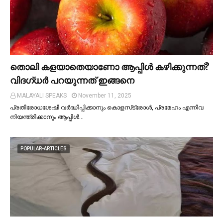
തൊലി കളയാതെയാണോ ആപ്പിള്‍ കഴിക്കുന്നത്?
വിദഗ്ധര്‍ പറയുന്നത് ഇങ്ങനെ
MALAYALI SPEAKS
November 11, 2025
പ്രതിരോധശേഷി വർദ്ധിപ്പിക്കാനും കൊളസ്‌ട്രോള്‍, പ്രമേഹം എന്നിവ
നിയന്ത്രിക്കാനും ആപ്പിള്‍…
POPULAR-ARTICLES