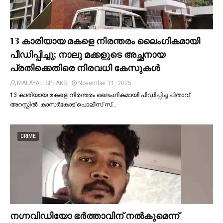
13 കാരിയായ മകളെ നിരന്തരം ലൈംഗികമായി
പീഡിപ്പിച്ചു; നാലു മക്കളുടെ അച്ഛനായ
പ്രതിക്കെതിരെ നിരവധി കേസുകള്‍
MALAYALI SPEAKS
November 11, 2025
13 കാരിയായ മകളെ നിരന്തരം ലൈംഗികമായി പീഡിപ്പിച്ച പിതാവ്
അറസ്റ്റില്‍. കാസർകോട് പൊലീസ് സ്…
CRIME
നഗ്നവിഡിയോ ഭര്‍ത്താവിന് നല്‍കുമെന്ന്