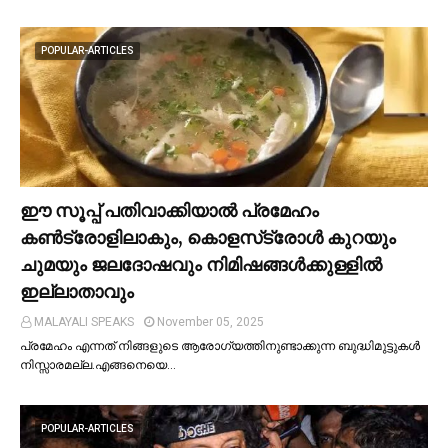
POPULAR-ARTICLES
ഈ സൂപ്പ് പതിവാക്കിയാല്‍ പ്രമേഹം
കണ്‍ട്രോളിലാകും, കൊളസ്‌ട്രോള്‍ കുറയും
ചുമയും ജലദോഷവും നിമിഷങ്ങള്‍ക്കുള്ളില്‍
ഇല്ലാതാവും
MALAYALI SPEAKS
November 05, 2025
പ്രമേഹം എന്നത് നിങ്ങളുടെ ആരോഗ്യത്തിനുണ്ടാക്കുന്ന ബുദ്ധിമുട്ടുകള്‍
നിസ്സാരമല്ല.എങ്ങനെയെ…
POPULAR-ARTICLES