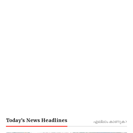
Today’s News Headlines
എല്ലാം കാണുക