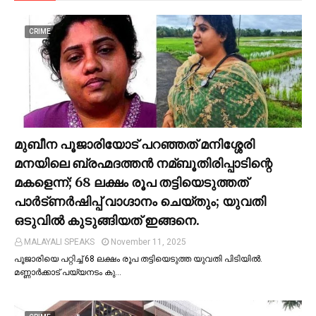
CRIME
മുബീന പൂജാരിയോട് പറഞ്ഞത് മനിശ്ശേരി
മനയിലെ ബ്രഹ്മദത്തൻ നമ്ബൂതിരിപ്പാടിന്റെ
മകളെന്ന്; 68 ലക്ഷം രൂപ തട്ടിയെടുത്തത്
പാര്‍ട്ണര്‍ഷിപ്പ് വാഗ്ദാനം ചെയ്തും; യുവതി
ഒടുവില്‍ കുടുങ്ങിയത് ഇങ്ങനെ.
MALAYALI SPEAKS
November 11, 2025
പൂജാരിയെ പറ്റിച്ച്‌ 68 ലക്ഷം രൂപ തട്ടിയെടുത്ത യുവതി പിടിയില്‍.
മണ്ണാർക്കാട് പയ്യനടം കു…