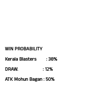
WIN PROBABILITY
Kerala Blasters        : 38%
DRAW.                    : 12%
ATK Mohun Bagan : 50%