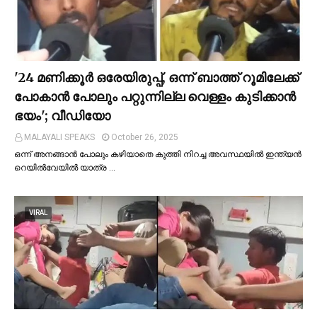
'24 മണിക്കൂര്‍ ഒരേയിരുപ്പ്, ഒന്ന് ബാത്ത് റൂമിലേക്ക്
പോകാന്‍ പോലും പറ്റുന്നില്ല വെള്ളം കുടിക്കാന്‍
ഭയം'; വീഡിയോ
MALAYALI SPEAKS
October 26, 2025
ഒന്ന് അനങ്ങാന്‍ പോലും കഴിയാതെ കുത്തി നിറച്ച അവസ്ഥയില്‍ ഇന്ത്യന്‍
റെയില്‍വേയില്‍ യാത്ര …
VIRAL