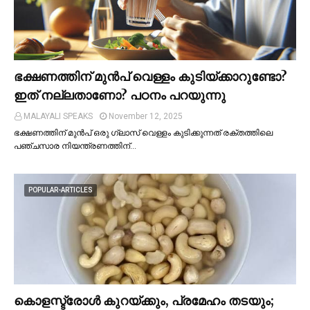
ഭക്ഷണത്തിന് മുന്‍പ് വെള്ളം കുടിയ്ക്കാറുണ്ടോ?
ഇത് നല്ലതാണോ? പഠനം പറയുന്നു
MALAYALI SPEAKS
November 12, 2025
ഭക്ഷണത്തിന് മുന്‍പ് ഒരു ഗ്ലാസ് വെള്ളം കുടിക്കുന്നത് രക്തത്തിലെ
പഞ്ചസാര നിയന്ത്രണത്തിന്…
POPULAR-ARTICLES
കൊളസ്ട്രോള്‍ കുറയ്ക്കും, പ്രമേഹം തടയും;