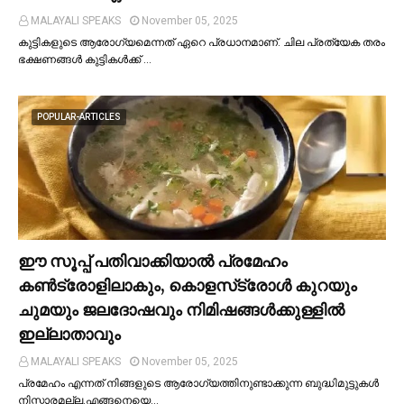
MALAYALI SPEAKS
November 05, 2025
കുട്ടികളുടെ ആരോഗ്യമെന്നത് ഏറെ പ്രധാനമാണ്. ചില പ്രത്യേക തരം
ഭക്ഷണങ്ങള്‍ കുട്ടികള്‍ക്ക് …
POPULAR-ARTICLES
ഈ സൂപ്പ് പതിവാക്കിയാല്‍ പ്രമേഹം
കണ്‍ട്രോളിലാകും, കൊളസ്‌ട്രോള്‍ കുറയും
ചുമയും ജലദോഷവും നിമിഷങ്ങള്‍ക്കുള്ളില്‍
ഇല്ലാതാവും
MALAYALI SPEAKS
November 05, 2025
പ്രമേഹം എന്നത് നിങ്ങളുടെ ആരോഗ്യത്തിനുണ്ടാക്കുന്ന ബുദ്ധിമുട്ടുകള്‍
നിസ്സാരമല്ല.എങ്ങനെയെ…