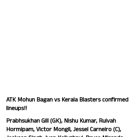
ATK Mohun Bagan vs Kerala Blasters confirmed 
lineups!!
Prabhsukhan Gill (GK), Nishu Kumar, Ruivah 
Hormipam, Victor Mongil, Jessel Carneiro (C), 