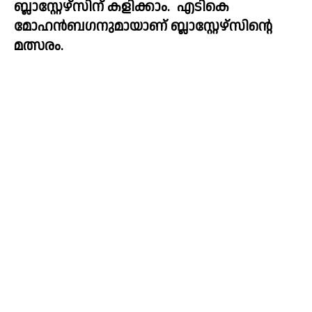
ബ്ലാസ്റ്റേഴ്സിന് കളിക്കാം.  എടികെ 
മോഹൻബഗനുമായാണ് ബ്ലാസ്റ്റേഴ്സിന്റെ 
മത്സരം.  