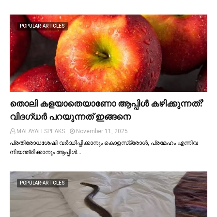
POPULAR-ARTICLES
തൊലി കളയാതെയാണോ ആപ്പിള്‍ കഴിക്കുന്നത്?
വിദഗ്ധര്‍ പറയുന്നത് ഇങ്ങനെ
MALAYALI SPEAKS
November 11, 2025
പ്രതിരോധശേഷി വർദ്ധിപ്പിക്കാനും കൊളസ്‌ട്രോള്‍, പ്രമേഹം എന്നിവ
നിയന്ത്രിക്കാനും ആപ്പിള്‍…
POPULAR-ARTICLES