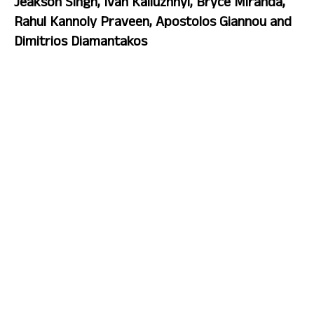
Jeakson Singh, Ivan Kaliuzhnyi, Bryce Miranda, 
Rahul Kannoly Praveen, Apostolos Giannou and 
Dimitrios Diamantakos