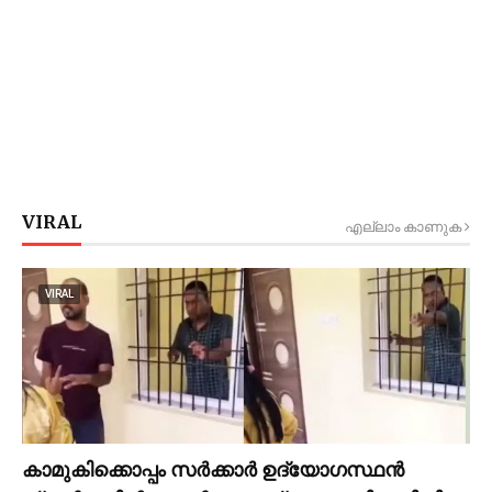
VIRAL
എല്ലാം കാണുക
VIRAL
കാമുകിക്കൊപ്പം സര്‍ക്കാര്‍ ഉദ്യോഗസ്ഥൻ