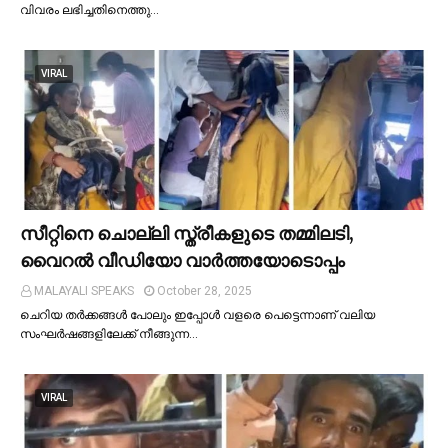
വിവരം ലഭിച്ചതിനെത്തു…
VIRAL
സീറ്റിനെ ചൊല്ലി സ്ത്രീകളുടെ തമ്മിലടി,
വൈറല്‍ വീഡിയോ വാർത്തയോടൊപ്പം
MALAYALI SPEAKS
October 28, 2025
ചെറിയ തര്‍ക്കങ്ങള്‍ പോലും ഇപ്പോള്‍ വളരെ പെട്ടെന്നാണ് വലിയ
സംഘര്‍ഷങ്ങളിലേക്ക് നീങ്ങുന്ന…
VIRAL