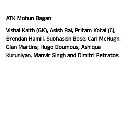
ATK Mohun Bagan 
Vishal Kaith (GK), Asish Rai, Pritam Kotal (C), 
Brendan Hamill, Subhasish Bose, Carl McHugh, 
Glan Martins, Hugo Boumous, Ashique 
Kuruniyan, Manvir Singh and Dimitri Petratos.