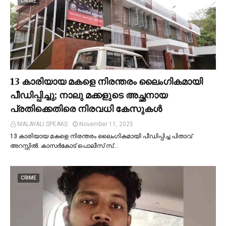
CRIME
13 കാരിയായ മകളെ നിരന്തരം ലൈംഗികമായി
പീഡിപ്പിച്ചു; നാലു മക്കളുടെ അച്ഛനായ
പ്രതിക്കെതിരെ നിരവധി കേസുകള്‍
MALAYALI SPEAKS
November 11, 2025
13 കാരിയായ മകളെ നിരന്തരം ലൈംഗികമായി പീഡിപ്പിച്ച പിതാവ്
അറസ്റ്റില്‍. കാസർകോട് പൊലീസ് സ്…
CRIME