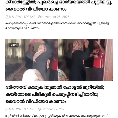
ക്വാര്‍ട്ടേഴ്സില്‍; പുലര്‍ച്ചെ ഭാര്യയെത്തി പൂട്ടിയിട്ടു,
വൈറല്‍ വീഡിയോ കാണാം
MALAYALI SPEAKS
November 05, 2025
കാമുകിക്കൊപ്പം കണ്ട സർക്കാർ ഉദ്യോഗസ്ഥനെ ക്വാർട്ടേഴ്സില്‍ പൂട്ടിയിട്ട
ഭാര്യയുടെ വീഡിയോ …
VIRAL
ഭര്‍ത്താവ് കാമുകിയുമായി ഹോട്ടല്‍ മുറിയില്‍;
കയ്യോടെ പിടികൂടി ചെരുപ്പിനടിച്ച്‌ ഭാര്യ;
വൈറൽ വീഡിയോ കാണാം
MALAYALI SPEAKS
October 29, 2025
മുറിയില്‍ ഭർത്താവ് മറ്റൊരു സ്ത്രീയുമായി സമാഗമം നടത്തുന്നുണ്ടെന്ന്