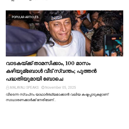
POPULAR-ARTICLES
വാടകയ്ക്ക് താമസിക്കാം, 100 മാസം
കഴിയുമ്ബോള്‍ വീട് സ്വന്തം; പുത്തന്‍
പദ്ധതിയുമായി ബോചെ
MALAYALI SPEAKS
November 05, 2025
വീടെന്ന സ്വപ്‌നം യാഥാര്‍ത്ഥ്യമാക്കാന്‍ വലിയ കഷ്ടപ്പാടുകളാണ്
സാധാരണക്കാര്‍ക്ക് നേരിടേണ്…