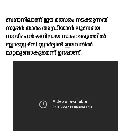
ബഗാനിലാണ് ഈ മത്സരം നടക്കുന്നത്.  
സൂപ്പർ താരം അഡ്രിയാൻ ലൂണയെ 
സസ്പെന്‍ഷനിലായ സാഹചര്യത്തില്‍ 
ബ്ലാസ്റ്റേഴ്സ് സ്റ്റാര്‍ട്ടിങ് ഇലവനില്‍ 
മാറ്റമുണ്ടാകുമെന്ന് ഉറപ്പാണ്.