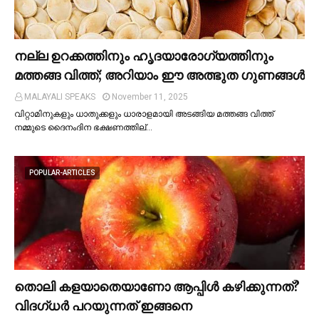
നല്ല ഉറക്കത്തിനും ഹൃദയാരോഗ്യത്തിനും
മത്തങ്ങ വിത്ത്; അറിയാം ഈ അത്ഭുത ഗുണങ്ങള്‍
MALAYALI SPEAKS
November 11, 2025
വിറ്റാമിനുകളും ധാതുക്കളും ധാരാളമായി അടങ്ങിയ മത്തങ്ങ വിത്ത്
നമ്മുടെ ദൈനംദിന ഭക്ഷണത്തില്…
POPULAR-ARTICLES
തൊലി കളയാതെയാണോ ആപ്പിള്‍ കഴിക്കുന്നത്?
വിദഗ്ധര്‍ പറയുന്നത് ഇങ്ങനെ