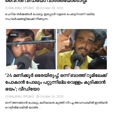
വൈറല്‍ വീഡിയോ വാർത്തയോടൊപ്പം
MALAYALI SPEAKS
October 28, 2025
ചെറിയ തര്‍ക്കങ്ങള്‍ പോലും ഇപ്പോള്‍ വളരെ പെട്ടെന്നാണ് വലിയ
സംഘര്‍ഷങ്ങളിലേക്ക് നീങ്ങുന്ന…
VIRAL
'24 മണിക്കൂര്‍ ഒരേയിരുപ്പ്, ഒന്ന് ബാത്ത് റൂമിലേക്ക്
പോകാന്‍ പോലും പറ്റുന്നില്ല വെള്ളം കുടിക്കാന്‍
ഭയം'; വീഡിയോ
MALAYALI SPEAKS
October 26, 2025
ഒന്ന് അനങ്ങാന്‍ പോലും കഴിയാതെ കുത്തി നിറച്ച അവസ്ഥയില്‍ ഇന്ത്യന്‍
റെയില്‍വേയില്‍ യാത്ര …