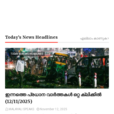
Today’s News Headlines
എല്ലാം കാണുക
TODAY’S-NEWS-HEADLINES
ഇന്നത്തെ പ്രധാന വാർത്തകൾ ഒറ്റ ക്ലിക്കിൽ
(12/11/2025)
MALAYALI SPEAKS
November 12, 2025