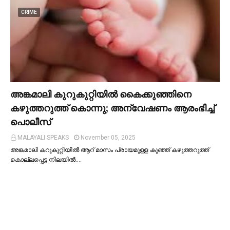
CRIME
അങ്കമാലി കുറുകുറ്റിയില്‍ കൈക്കുഞ്ഞിനെ
കഴുത്തറുത്ത് കൊന്നു; അന്വേഷണം ആരംഭിച്ച്‌
പൊലീസ്
MALAYALI SPEAKS
November 05, 2025
അങ്കമാലി കറുകുറ്റിയില്‍ ആറ് മാസം പ്രായമുള്ള കുഞ്ഞ് കഴുത്തറുത്ത്
കൊല്ലപ്പെട്ട നിലയില്‍.…