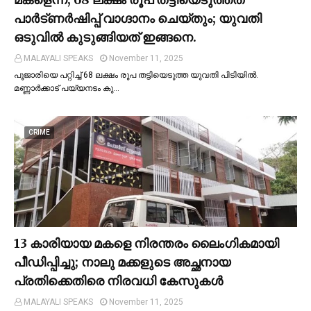
പാര്‍ട്ണര്‍ഷിപ്പ് വാഗ്ദാനം ചെയ്തും; യുവതി
ഒടുവില്‍ കുടുങ്ങിയത് ഇങ്ങനെ.
MALAYALI SPEAKS
November 11, 2025
പൂജാരിയെ പറ്റിച്ച്‌ 68 ലക്ഷം രൂപ തട്ടിയെടുത്ത യുവതി പിടിയില്‍.
മണ്ണാർക്കാട് പയ്യനടം കു…
CRIME
13 കാരിയായ മകളെ നിരന്തരം ലൈംഗികമായി
പീഡിപ്പിച്ചു; നാലു മക്കളുടെ അച്ഛനായ
പ്രതിക്കെതിരെ നിരവധി കേസുകള്‍
MALAYALI SPEAKS
November 11, 2025