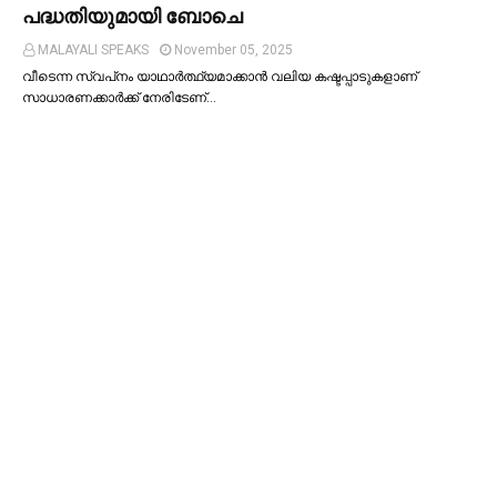
പദ്ധതിയുമായി ബോചെ
MALAYALI SPEAKS
November 05, 2025
വീടെന്ന സ്വപ്‌നം യാഥാര്‍ത്ഥ്യമാക്കാന്‍ വലിയ കഷ്ടപ്പാടുകളാണ്
സാധാരണക്കാര്‍ക്ക് നേരിടേണ്…