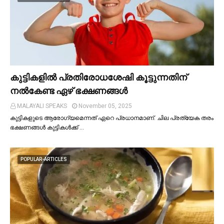
കുട്ടികളില്‍ പ്രതിരോധശേഷി കൂട്ടുന്നതിന്
നല്‍കേണ്ട ഏഴ് ഭക്ഷണങ്ങള്‍
MALAYALI SPEAKS
November 05, 2025
കുട്ടികളുടെ ആരോഗ്യമെന്നത് ഏറെ പ്രധാനമാണ്. ചില പ്രത്യേക തരം
ഭക്ഷണങ്ങള്‍ കുട്ടികള്‍ക്ക് …
POPULAR-ARTICLES