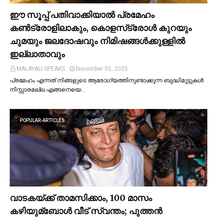
ഈ സൂപ്പ് പതിവാക്കിയാല്‍ പ്രമേഹം
കണ്‍ട്രോളിലാകും, കൊളസ്‌ട്രോള്‍ കുറയും
ചുമയും ജലദോഷവും നിമിഷങ്ങള്‍ക്കുള്ളില്‍
ഇല്ലാതാവും
MALAYALI SPEAKS
November 05, 2025
പ്രമേഹം എന്നത് നിങ്ങളുടെ ആരോഗ്യത്തിനുണ്ടാക്കുന്ന ബുദ്ധിമുട്ടുകള്‍
നിസ്സാരമല്ല.എങ്ങനെയെ…
POPULAR-ARTICLES
വാടകയ്ക്ക് താമസിക്കാം, 100 മാസം
കഴിയുമ്ബോള്‍ വീട് സ്വന്തം; പുത്തന്‍