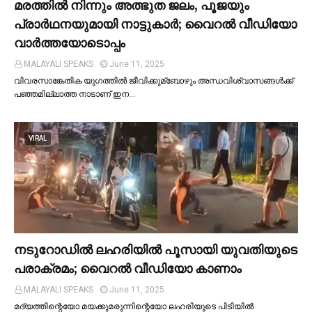
മരത്തില്‍ നിന്നും അത്ഭുത ജലം, പൂജയും
പ്രാര്‍ഥനയുമായി നാട്ടുകാര്‍; വൈറൽ വീഡിയോ
വാർത്തയോടൊപ്പം
MALAYALI SPEAKS
June 11, 2025
വിവരസാങ്കേതിക യുഗത്തില്‍ ജീവിക്കുമ്ബോഴും അന്ധവിശ്വാസങ്ങള്‍ക്ക്
പഞ്ഞമില്ലാത്ത നാടാണ് ഇന…
VIRAL
നടുറോഡില്‍ ലഹരിയില്‍ പൂസായി യുവതിയുടെ
പരാക്രമം; വൈറൽ വീഡിയോ കാണാം
MALAYALI SPEAKS
June 11, 2025
മദ്യത്തിന്റെയോ മയക്കുമരുന്നിന്റെയോ ലഹരിയുടെ പിടിയില്‍