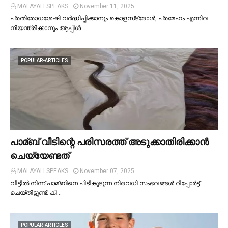
MALAYALI SPEAKS
November 11, 2025
പ്രതിരോധശേഷി വർദ്ധിപ്പിക്കാനും കൊളസ്‌ട്രോള്‍, പ്രമേഹം എന്നിവ
നിയന്ത്രിക്കാനും ആപ്പിള്‍…
POPULAR-ARTICLES
പാമ്ബ് വീടിന്റെ പരിസരത്ത് അടുക്കാതിരിക്കാൻ
ചെയ്യേണ്ടത്
MALAYALI SPEAKS
November 07, 2025
വീട്ടില്‍ നിന്ന് പാമ്ബിനെ പിടികൂടുന്ന നിരവധി സംഭവങ്ങള്‍ റിപ്പോർട്ട്
ചെയ്തിട്ടുണ്ട്. കി…
POPULAR-ARTICLES