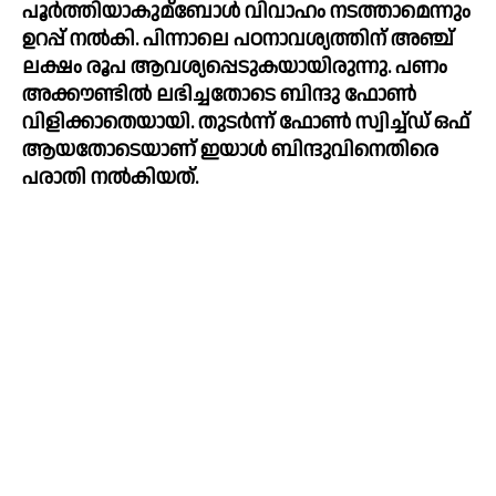
പൂര്‍ത്തിയാകുമ്ബോള്‍ വിവാഹം നടത്താമെന്നും 
ഉറപ്പ് നല്‍കി. പിന്നാലെ പഠനാവശ്യത്തിന് അഞ്ച് 
ലക്ഷം രൂപ ആവശ്യപ്പെടുകയായിരുന്നു. പണം 
അക്കൗണ്ടില്‍ ലഭിച്ചതോടെ ബിന്ദു ഫോണ്‍ 
വിളിക്കാതെയായി. തുടര്‍ന്ന് ഫോണ്‍ സ്വിച്ച്‌‌ഡ് ഒഫ് 
ആയതോടെയാണ് ഇയാള്‍ ബിന്ദുവിനെതിരെ 
പരാതി നല്‍കിയത്.