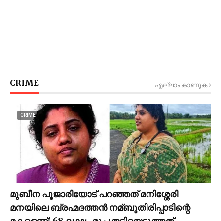
CRIME
എല്ലാം കാണുക
CRIME
മുബീന പൂജാരിയോട് പറഞ്ഞത് മനിശ്ശേരി
മനയിലെ ബ്രഹ്മദത്തൻ നമ്ബൂതിരിപ്പാടിന്റെ
മകളെന്ന്; 68 ലക്ഷം രൂപ തട്ടിയെടുത്തത്