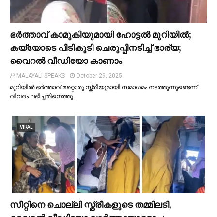
ഭര്‍ത്താവ് കാമുകിയുമായി ഹോട്ടല്‍ മുറിയില്‍;
കയ്യോടെ പിടികൂടി ചെരുപ്പിനടിച്ച്‌ ഭാര്യ;
വൈറൽ വീഡിയോ കാണാം
MALAYALI SPEAKS
October 29, 2025
മുറിയില്‍ ഭർത്താവ് മറ്റൊരു സ്ത്രീയുമായി സമാഗമം നടത്തുന്നുണ്ടെന്ന്
വിവരം ലഭിച്ചതിനെത്തു…
VIRAL
സീറ്റിനെ ചൊല്ലി സ്ത്രീകളുടെ തമ്മിലടി,