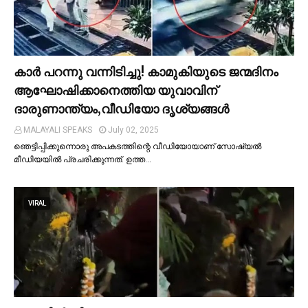
കാര്‍ പറന്നു വന്നിടിച്ചു! കാമുകിയുടെ ജന്മദിനം
ആഘോഷിക്കാനെത്തിയ യുവാവിന്
ദാരുണാന്ത്യം,വീഡിയോ ദൃശ്യങ്ങൾ
MALAYALI SPEAKS
July 02, 2025
ഞെട്ടിപ്പിക്കുന്നൊരു അപകടത്തിന്റെ വീഡിയോയാണ് സോഷ്യല്‍
മീഡിയയില്‍ പ്രചരിക്കുന്നത്. ഉത്ത…
VIRAL