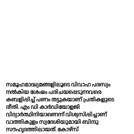
സമൂഹമാദ്ധ്യമങ്ങളിലൂടെ വിവാഹ പരസ്യം 
നല്‍കിയ ശേഷം പരിചയപ്പെടുന്നവരെ 
കബളിപ്പിച്ച്‌ പണം തട്ടുകയാണ് പ്രതികളുടെ 
രീതി. എം ഡി കാര്‍ഡിയോളജി 
വിദ്യാര്‍ത്ഥിനിയാണെന്ന് വിശ്വസിപ്പിച്ചാണ് 
വാത്തികുളം സ്വദേശിയുമായി ബിന്ദു 
സൗഹൃദത്തിലായത്. കോഴ്സ് 