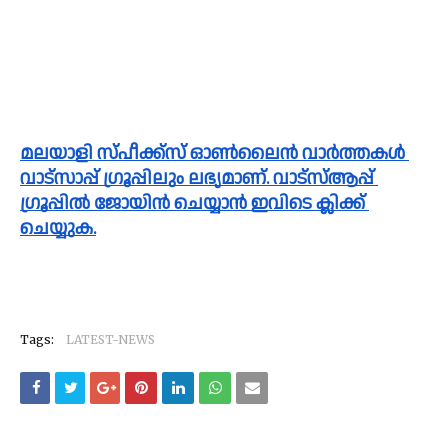
മലയാളി സ്പീക്ക്സ്‌ ഓൺലൈൻ വാർത്തകൾ 
വാട്സാപ്പ് ഗ്രൂപ്പിലും ലഭ്യമാണ്. വാട്സ്ആപ്പ് 
ഗ്രൂപ്പിൽ ജോയിൻ ചെയ്യാൻ ഇവിടെ ക്ലിക്ക് 
ചെയ്യുക.
Tags:
LATEST-NEWS