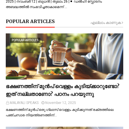
2025 | നവംബർ 12 | ബുധൻ | തുലാം 26 | ◾ ഡല്‍ഹി സ്ഫോടനം
അബദ്ധത്തില്‍ സംഭവിച്ചതാകാമെന്ന് …
POPULAR ARTICLES
എല്ലാം കാണുക
POPULAR-ARTICLES
ഭക്ഷണത്തിന് മുന്‍പ് വെള്ളം കുടിയ്ക്കാറുണ്ടോ?
ഇത് നല്ലതാണോ? പഠനം പറയുന്നു
MALAYALI SPEAKS
November 12, 2025
ഭക്ഷണത്തിന് മുന്‍പ് ഒരു ഗ്ലാസ് വെള്ളം കുടിക്കുന്നത് രക്തത്തിലെ
പഞ്ചസാര നിയന്ത്രണത്തിന്…