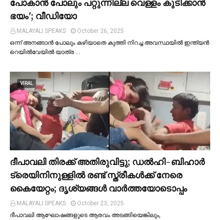
പോകാന്‍ പോലും പറ്റുന്നില്ല വെള്ളം കുടിക്കാന്‍
ഭയം'; വീഡിയോ
MALAYALI SPEAKS
October 26, 2025
ഒന്ന് അനങ്ങാന്‍ പോലും കഴിയാതെ കുത്തി നിറച്ച അവസ്ഥയില്‍ ഇന്ത്യന്‍
റെയില്‍വേയില്‍ യാത്ര …
VIRAL
ദീപാവലി തിരക്ക് അതിരുവിട്ടു; ഡല്‍ഹി-ബിഹാര്‍
ട്രെയിനിനുള്ളില്‍ രണ്ട് സ്ത്രീകള്‍ക്ക് നേരെ
കൈയേറ്റം; ദൃശ്യങ്ങള്‍ വാർത്തയോടൊപ്പം
MALAYALI SPEAKS
October 23, 2025
ദീപാവലി ആഘോഷങ്ങളുടെ ആരവം അടങ്ങിയെങ്കിലും,