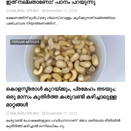
ഇത് നല്ലതാണോ? പഠനം പറയുന്നു
MALAYALI SPEAKS
November 12, 2025
ഭക്ഷണത്തിന് മുന്‍പ് ഒരു ഗ്ലാസ് വെള്ളം കുടിക്കുന്നത് രക്തത്തിലെ
പഞ്ചസാര നിയന്ത്രണത്തിന്…
POPULAR-ARTICLES
കൊളസ്ട്രോള്‍ കുറയ്ക്കും, പ്രമേഹം തടയും;
ഒരു മാസം കുതിര്‍ത്ത കശുവണ്ടി കഴിച്ചാലുള്ള
മാറ്റങ്ങള്‍
MALAYALI SPEAKS
November 11, 2025
കശുവണ്ടി പോഷകങ്ങളുടെ പവർഹൗസാണ്. അവ ശരിയായ രീതിയില്‍
കുതിർത്ത് കഴിച്ചാല്‍ ഒന്നിലധികം ഗു…