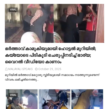
VIRAL
ഭര്‍ത്താവ് കാമുകിയുമായി ഹോട്ടല്‍ മുറിയില്‍;
കയ്യോടെ പിടികൂടി ചെരുപ്പിനടിച്ച്‌ ഭാര്യ;
വൈറൽ വീഡിയോ കാണാം
MALAYALI SPEAKS
October 29, 2025
മുറിയില്‍ ഭർത്താവ് മറ്റൊരു സ്ത്രീയുമായി സമാഗമം നടത്തുന്നുണ്ടെന്ന്
വിവരം ലഭിച്ചതിനെത്തു…
VIRAL