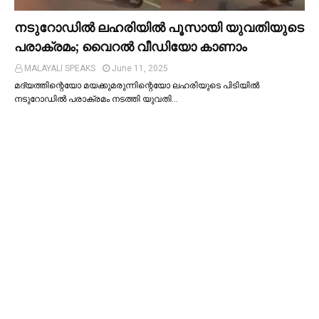
നടുറോഡില്‍ ലഹരിയില്‍ പൂസായി യുവതിയുടെ
പരാക്രമം; വൈറൽ വീഡിയോ കാണാം
MALAYALI SPEAKS
June 11, 2025
മദ്യത്തിന്റെയോ മയക്കുമരുന്നിന്റെയോ ലഹരിയുടെ പിടിയില്‍
നടുറോഡില്‍ പരാക്രമം നടത്തി യുവതി…