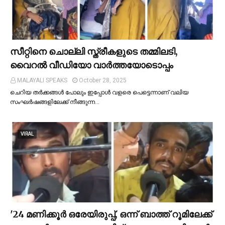
സീറ്റിനെ ചൊല്ലി സ്ത്രീകളുടെ തമ്മിലടി,
വൈറല്‍ വീഡിയോ വാർത്തയോടൊപ്പം
MALAYALI SPEAKS
October 28, 2025
ചെറിയ തര്‍ക്കങ്ങള്‍ പോലും ഇപ്പോള്‍ വളരെ പെട്ടെന്നാണ് വലിയ
സംഘര്‍ഷങ്ങളിലേക്ക് നീങ്ങുന്ന…
VIRAL
'24 മണിക്കൂര്‍ ഒരേയിരുപ്പ്, ഒന്ന് ബാത്ത് റൂമിലേക്ക്