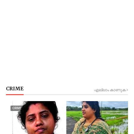
CRIME
എല്ലാം കാണുക
CRIME