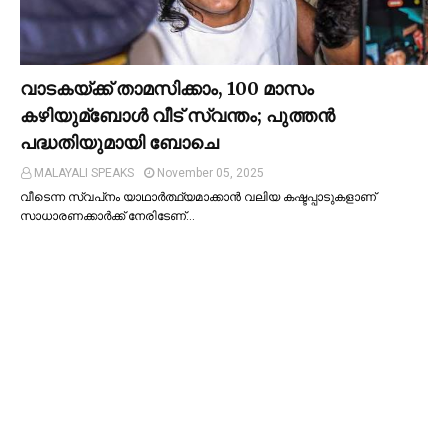
വാടകയ്ക്ക് താമസിക്കാം, 100 മാസം
കഴിയുമ്ബോള്‍ വീട് സ്വന്തം; പുത്തന്‍
പദ്ധതിയുമായി ബോചെ
MALAYALI SPEAKS
November 05, 2025
വീടെന്ന സ്വപ്‌നം യാഥാര്‍ത്ഥ്യമാക്കാന്‍ വലിയ കഷ്ടപ്പാടുകളാണ്
സാധാരണക്കാര്‍ക്ക് നേരിടേണ്…