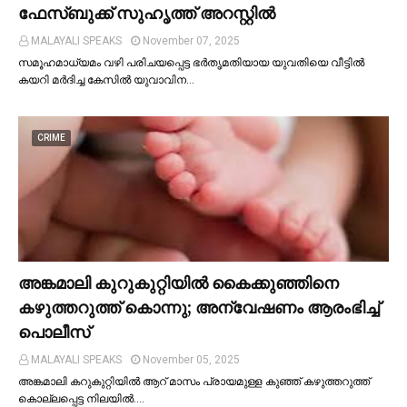
ഫേസ്ബുക്ക് സുഹൃത്ത് അറസ്റ്റില്‍
MALAYALI SPEAKS
November 07, 2025
സമൂഹമാധ്യമം വഴി പരിചയപ്പെട്ട ഭർതൃമതിയായ യുവതിയെ വീട്ടില്‍
കയറി മർദിച്ച കേസില്‍ യുവാവിന…
CRIME
അങ്കമാലി കുറുകുറ്റിയില്‍ കൈക്കുഞ്ഞിനെ
കഴുത്തറുത്ത് കൊന്നു; അന്വേഷണം ആരംഭിച്ച്‌
പൊലീസ്
MALAYALI SPEAKS
November 05, 2025
അങ്കമാലി കറുകുറ്റിയില്‍ ആറ് മാസം പ്രായമുള്ള കുഞ്ഞ് കഴുത്തറുത്ത്
കൊല്ലപ്പെട്ട നിലയില്‍.…