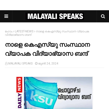
ഹോം
LATEST-NEWS
നാളെ കെഎസ്‍യു സംസ്ഥാന വ്യാപക
വിദ്യാഭ്യാസ ബന്ദ്
നാളെ കെഎസ്‍യു സംസ്ഥാന
വ്യാപക വിദ്യാഭ്യാസ ബന്ദ്
MALAYALI SPEAKS
ജൂൺ 24, 2024