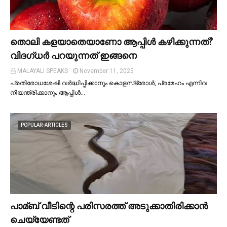
തൊലി കളയാതെയാണോ ആപ്പിള്‍ കഴിക്കുന്നത്?
വിദഗ്ധര്‍ പറയുന്നത് ഇങ്ങനെ
MALAYALI SPEAKS
November 11, 2025
പ്രതിരോധശേഷി വർദ്ധിപ്പിക്കാനും കൊളസ്‌ട്രോള്‍, പ്രമേഹം എന്നിവ
നിയന്ത്രിക്കാനും ആപ്പിള്‍…
POPULAR-ARTICLES
പാമ്ബ് വീടിന്റെ പരിസരത്ത് അടുക്കാതിരിക്കാൻ
ചെയ്യേണ്ടത്