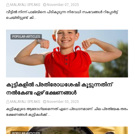
MALAYALI SPEAKS
November 07, 2025
വീട്ടില്‍ നിന്ന് പാമ്ബിനെ പിടികൂടുന്ന നിരവധി സംഭവങ്ങള്‍ റിപ്പോർട്ട്
ചെയ്തിട്ടുണ്ട്. കി…
POPULAR-ARTICLES
കുട്ടികളില്‍ പ്രതിരോധശേഷി കൂട്ടുന്നതിന്
നല്‍കേണ്ട ഏഴ് ഭക്ഷണങ്ങള്‍
MALAYALI SPEAKS
November 05, 2025
കുട്ടികളുടെ ആരോഗ്യമെന്നത് ഏറെ പ്രധാനമാണ്. ചില പ്രത്യേക തരം
ഭക്ഷണങ്ങള്‍ കുട്ടികള്‍ക്ക് …
POPULAR-ARTICLES