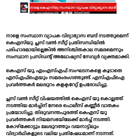
നാളെ സംസ്ഥാന വ്യാപക വിദ്യാഭ്യാസ ബന്ദ് നടത്തുമെന്ന്
കെഎസ്‍യു. പ്ലസ് വണ്‍ സീറ്റ് പ്രതിസന്ധിയില്‍
പരിഹാരമായില്ലെങ്കില്‍ അനിശ്ചിതകാല സമരമെന്നും
സംസ്ഥാന പ്രസിഡന്റ് അലോഷ്യസ് സേവ്യർ വ്യക്തമാക്കി.
കെഎസ് യു, എംഎസ്‌എഫ് സംഘടനകളെ കൂടാതെ
എസ്‌എഫ്‌ഐയും സമരംരംഗത്തുണ്ട്. എസ്‌എഫ്‌ഐ
പ്രവര്‍ത്തകര്‍ മലപ്പുറം കളക്ടറേറ്റ് ഉപരോധിച്ചു.
പ്ലസ് വണ്‍ സീറ്റ് വിഷയത്തില്‍ കെഎസ് യു കൊല്ലത്ത്
നടത്തിയ മാര്‍ച്ചിന് നേരെ പൊലീസ് കണ്ണീര്‍ വാതകം
പ്രയോഗിച്ചു. തിരുവനന്തപുരത്ത് കെഎസ് യു
പ്രവര്‍ത്തകര്‍ നിയമസഭയിലേക്ക് മാര്‍ച്ച്‌ നടത്തി.
കോഴിക്കോട്ടും മലപ്പുറത്തും വയനാട്ടിലും
വിദ്യാര്‍ഥികളുടെ വലിയ പ്രതിഷേധമാണ് നടന്നത്.