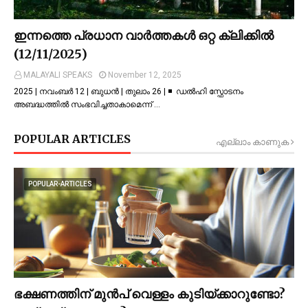
ഇന്നത്തെ പ്രധാന വാർത്തകൾ ഒറ്റ ക്ലിക്കിൽ
(12/11/2025)
MALAYALI SPEAKS
November 12, 2025
2025 | നവംബർ 12 | ബുധൻ | തുലാം 26 | ◾ ഡല്‍ഹി സ്ഫോടനം
അബദ്ധത്തില്‍ സംഭവിച്ചതാകാമെന്ന് …
POPULAR ARTICLES
എല്ലാം കാണുക
POPULAR-ARTICLES
ഭക്ഷണത്തിന് മുന്‍പ് വെള്ളം കുടിയ്ക്കാറുണ്ടോ?