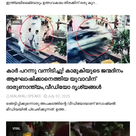
ഇന്ത്യയിലെമ്ബാടും ഉത്സവകാല തിരക്കിന് ഒരു കുറ…
VIRAL
കാര്‍ പറന്നു വന്നിടിച്ചു! കാമുകിയുടെ ജന്മദിനം
ആഘോഷിക്കാനെത്തിയ യുവാവിന്
ദാരുണാന്ത്യം,വീഡിയോ ദൃശ്യങ്ങൾ
MALAYALI SPEAKS
July 02, 2025
ഞെട്ടിപ്പിക്കുന്നൊരു അപകടത്തിന്റെ വീഡിയോയാണ് സോഷ്യല്‍
മീഡിയയില്‍ പ്രചരിക്കുന്നത്. ഉത്ത…
VIRAL