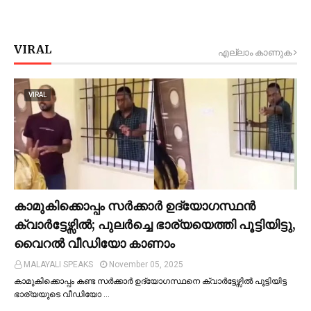
VIRAL
എല്ലാം കാണുക
VIRAL
കാമുകിക്കൊപ്പം സര്‍ക്കാര്‍ ഉദ്യോഗസ്ഥൻ
ക്വാര്‍ട്ടേഴ്സില്‍; പുലര്‍ച്ചെ ഭാര്യയെത്തി പൂട്ടിയിട്ടു,
വൈറല്‍ വീഡിയോ കാണാം
MALAYALI SPEAKS
November 05, 2025
കാമുകിക്കൊപ്പം കണ്ട സർക്കാർ ഉദ്യോഗസ്ഥനെ ക്വാർട്ടേഴ്സില്‍ പൂട്ടിയിട്ട
ഭാര്യയുടെ വീഡിയോ …