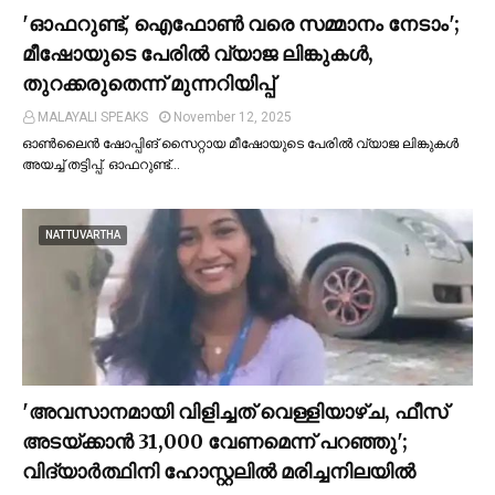
'ഓഫറുണ്ട്, ഐഫോണ്‍ വരെ സമ്മാനം നേടാം';
മീഷോയുടെ പേരില്‍ വ്യാജ ലിങ്കുകള്‍,
തുറക്കരുതെന്ന് മുന്നറിയിപ്പ്
MALAYALI SPEAKS
November 12, 2025
ഓണ്‍ലൈൻ ഷോപ്പിങ് സൈറ്റായ മീഷോയുടെ പേരില്‍ വ്യാജ ലിങ്കുകള്‍
അയച്ച്‌ തട്ടിപ്പ്. ഓഫറുണ്ട്…
NATTUVARTHA
'അവസാനമായി വിളിച്ചത് വെള്ളിയാഴ്ച, ഫീസ്
അടയ്ക്കാൻ 31,000 വേണമെന്ന് പറഞ്ഞു';
വിദ്യാര്‍ത്ഥിനി ഹോസ്റ്റലില്‍ മരിച്ചനിലയില്‍