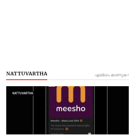
NATTUVARTHA
എല്ലാം കാണുക
NATTUVARTHA