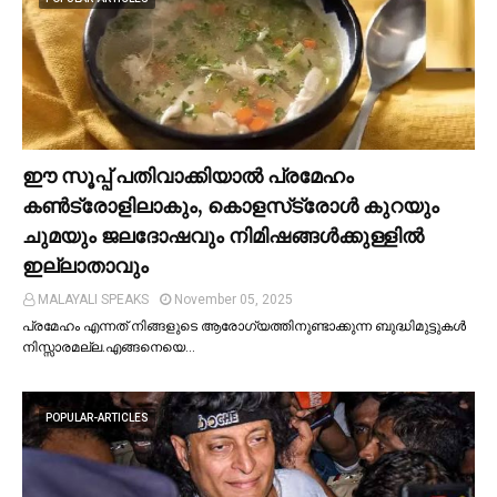
ഈ സൂപ്പ് പതിവാക്കിയാല്‍ പ്രമേഹം
കണ്‍ട്രോളിലാകും, കൊളസ്‌ട്രോള്‍ കുറയും
ചുമയും ജലദോഷവും നിമിഷങ്ങള്‍ക്കുള്ളില്‍
ഇല്ലാതാവും
MALAYALI SPEAKS
November 05, 2025
പ്രമേഹം എന്നത് നിങ്ങളുടെ ആരോഗ്യത്തിനുണ്ടാക്കുന്ന ബുദ്ധിമുട്ടുകള്‍
നിസ്സാരമല്ല.എങ്ങനെയെ…
POPULAR-ARTICLES