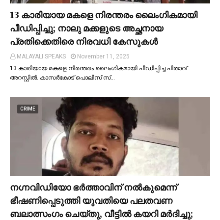
13 കാരിയായ മകളെ നിരന്തരം ലൈംഗികമായി
പീഡിപ്പിച്ചു; നാലു മക്കളുടെ അച്ഛനായ
പ്രതിക്കെതിരെ നിരവധി കേസുകള്‍
MALAYALI SPEAKS
November 11, 2025
13 കാരിയായ മകളെ നിരന്തരം ലൈംഗികമായി പീഡിപ്പിച്ച പിതാവ്
അറസ്റ്റില്‍. കാസർകോട് പൊലീസ് സ്…
CRIME
നഗ്നവിഡിയോ ഭര്‍ത്താവിന് നല്‍കുമെന്ന്
ഭീഷണിപ്പെടുത്തി യുവതിയെ പലതവണ
ബലാത്സംഗം ചെയ്തു, വീട്ടില്‍ കയറി മര്‍ദിച്ചു;