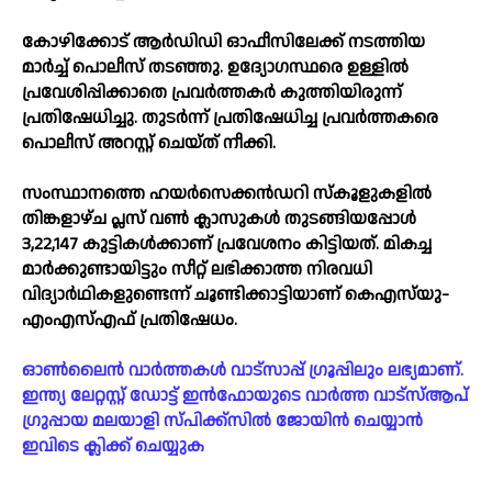
കോഴിക്കോട് ആര്‍ഡിഡി ഓഫീസിലേക്ക് നടത്തിയ
മാര്‍ച്ച്‌ പൊലീസ് തടഞ്ഞു. ഉദ്യോഗസ്ഥരെ ഉള്ളില്‍
പ്രവേശിപ്പിക്കാതെ പ്രവര്‍ത്തകര്‍ കുത്തിയിരുന്ന്
പ്രതിഷേധിച്ചു. തുടര്‍ന്ന് പ്രതിഷേധിച്ച പ്രവര്‍ത്തകരെ
പൊലീസ് അറസ്റ്റ് ചെയ്ത് നീക്കി.
സംസ്ഥാനത്തെ ഹയര്‍സെക്കന്‍ഡറി സ്‌കൂളുകളില്‍
തിങ്കളാഴ്ച പ്ലസ് വണ്‍ ക്ലാസുകള്‍ തുടങ്ങിയപ്പോള്‍
3,22,147 കുട്ടികള്‍ക്കാണ് പ്രവേശനം കിട്ടിയത്. മികച്ച
മാര്‍ക്കുണ്ടായിട്ടും സീറ്റ് ലഭിക്കാത്ത നിരവധി
വിദ്യാര്‍ഥികളുണ്ടെന്ന് ചൂണ്ടിക്കാട്ടിയാണ് കെഎസ്‌യു-
എംഎസ്‌എഫ് പ്രതിഷേധം.
ഓൺലൈൻ വാർത്തകൾ വാട്സാപ്പ് ഗ്രൂപ്പിലും ലഭ്യമാണ്.
ഇന്ത്യ ലേറ്റസ്റ്റ് ഡോട്ട് ഇൻഫോയുടെ വാർത്ത വാട്സ്ആപ്
ഗ്രുപ്പായ മലയാളി സ്പിക്ക്സിൽ ജോയിൻ ചെയ്യാൻ
ഇവിടെ ക്ലിക്ക് ചെയ്യുക