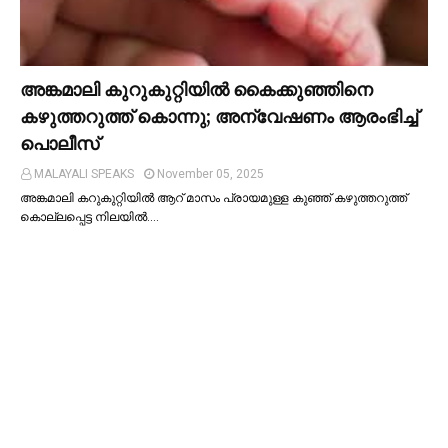
അങ്കമാലി കുറുകുറ്റിയില്‍ കൈക്കുഞ്ഞിനെ
കഴുത്തറുത്ത് കൊന്നു; അന്വേഷണം ആരംഭിച്ച്‌
പൊലീസ്
MALAYALI SPEAKS
November 05, 2025
അങ്കമാലി കറുകുറ്റിയില്‍ ആറ് മാസം പ്രായമുള്ള കുഞ്ഞ് കഴുത്തറുത്ത്
കൊല്ലപ്പെട്ട നിലയില്‍.…