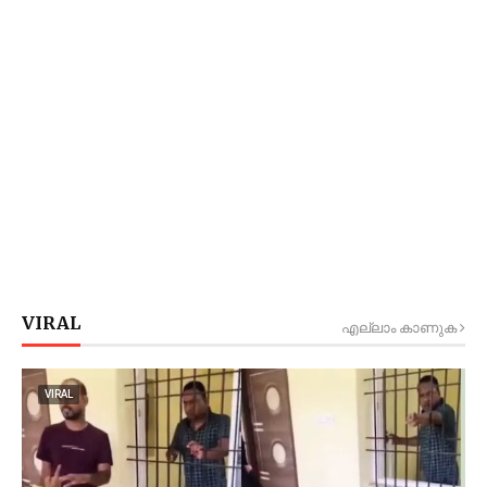
VIRAL
എല്ലാം കാണുക
VIRAL