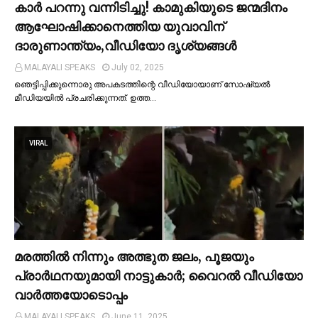
കാര്‍ പറന്നു വന്നിടിച്ചു! കാമുകിയുടെ ജന്മദിനം
ആഘോഷിക്കാനെത്തിയ യുവാവിന്
ദാരുണാന്ത്യം,വീഡിയോ ദൃശ്യങ്ങൾ
MALAYALI SPEAKS
July 02, 2025
ഞെട്ടിപ്പിക്കുന്നൊരു അപകടത്തിന്റെ വീഡിയോയാണ് സോഷ്യല്‍
മീഡിയയില്‍ പ്രചരിക്കുന്നത്. ഉത്ത…
VIRAL
മരത്തില്‍ നിന്നും അത്ഭുത ജലം, പൂജയും
പ്രാര്‍ഥനയുമായി നാട്ടുകാര്‍; വൈറൽ വീഡിയോ
വാർത്തയോടൊപ്പം
MALAYALI SPEAKS
June 11, 2025