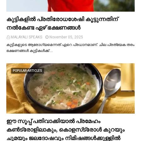
കുട്ടികളില്‍ പ്രതിരോധശേഷി കൂട്ടുന്നതിന്
നല്‍കേണ്ട ഏഴ് ഭക്ഷണങ്ങള്‍
MALAYALI SPEAKS
November 05, 2025
കുട്ടികളുടെ ആരോഗ്യമെന്നത് ഏറെ പ്രധാനമാണ്. ചില പ്രത്യേക തരം
ഭക്ഷണങ്ങള്‍ കുട്ടികള്‍ക്ക് …
POPULAR-ARTICLES
ഈ സൂപ്പ് പതിവാക്കിയാല്‍ പ്രമേഹം
കണ്‍ട്രോളിലാകും, കൊളസ്‌ട്രോള്‍ കുറയും
ചുമയും ജലദോഷവും നിമിഷങ്ങള്‍ക്കുള്ളില്‍