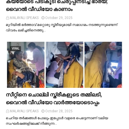
കയ്യോടെ പിടികൂടി ചെരുപ്പിനടിച്ച്‌ ഭാര്യ;
വൈറൽ വീഡിയോ കാണാം
MALAYALI SPEAKS
October 29, 2025
മുറിയില്‍ ഭർത്താവ് മറ്റൊരു സ്ത്രീയുമായി സമാഗമം നടത്തുന്നുണ്ടെന്ന്
വിവരം ലഭിച്ചതിനെത്തു…
VIRAL
സീറ്റിനെ ചൊല്ലി സ്ത്രീകളുടെ തമ്മിലടി,
വൈറല്‍ വീഡിയോ വാർത്തയോടൊപ്പം
MALAYALI SPEAKS
October 28, 2025
ചെറിയ തര്‍ക്കങ്ങള്‍ പോലും ഇപ്പോള്‍ വളരെ പെട്ടെന്നാണ് വലിയ
സംഘര്‍ഷങ്ങളിലേക്ക് നീങ്ങുന്ന…