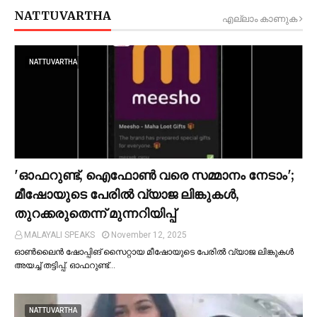
NATTUVARTHA
എല്ലാം കാണുക
NATTUVARTHA
'ഓഫറുണ്ട്, ഐഫോണ്‍ വരെ സമ്മാനം നേടാം';
മീഷോയുടെ പേരില്‍ വ്യാജ ലിങ്കുകള്‍,
തുറക്കരുതെന്ന് മുന്നറിയിപ്പ്
MALAYALI SPEAKS
November 12, 2025
ഓണ്‍ലൈൻ ഷോപ്പിങ് സൈറ്റായ മീഷോയുടെ പേരില്‍ വ്യാജ ലിങ്കുകള്‍
അയച്ച്‌ തട്ടിപ്പ്. ഓഫറുണ്ട്…
NATTUVARTHA