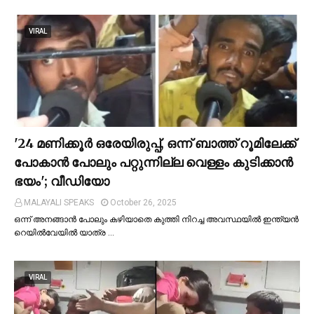
VIRAL
'24 മണിക്കൂര്‍ ഒരേയിരുപ്പ്, ഒന്ന് ബാത്ത് റൂമിലേക്ക്
പോകാന്‍ പോലും പറ്റുന്നില്ല വെള്ളം കുടിക്കാന്‍
ഭയം'; വീഡിയോ
MALAYALI SPEAKS
October 26, 2025
ഒന്ന് അനങ്ങാന്‍ പോലും കഴിയാതെ കുത്തി നിറച്ച അവസ്ഥയില്‍ ഇന്ത്യന്‍
റെയില്‍വേയില്‍ യാത്ര …
VIRAL