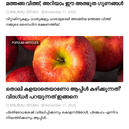
മത്തങ്ങ വിത്ത്; അറിയാം ഈ അത്ഭുത ഗുണങ്ങള്‍
MALAYALI SPEAKS
November 11, 2025
വിറ്റാമിനുകളും ധാതുക്കളും ധാരാളമായി അടങ്ങിയ മത്തങ്ങ വിത്ത്
നമ്മുടെ ദൈനംദിന ഭക്ഷണത്തില്…
POPULAR-ARTICLES
തൊലി കളയാതെയാണോ ആപ്പിള്‍ കഴിക്കുന്നത്?
വിദഗ്ധര്‍ പറയുന്നത് ഇങ്ങനെ
MALAYALI SPEAKS
November 11, 2025
പ്രതിരോധശേഷി വർദ്ധിപ്പിക്കാനും കൊളസ്‌ട്രോള്‍, പ്രമേഹം എന്നിവ
നിയന്ത്രിക്കാനും ആപ്പിള്‍…