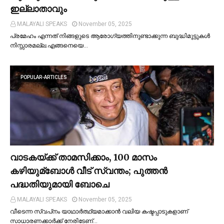
ഇല്ലാതാവും
MALAYALI SPEAKS
November 05, 2025
പ്രമേഹം എന്നത് നിങ്ങളുടെ ആരോഗ്യത്തിനുണ്ടാക്കുന്ന ബുദ്ധിമുട്ടുകള്‍
നിസ്സാരമല്ല.എങ്ങനെയെ…
POPULAR-ARTICLES
വാടകയ്ക്ക് താമസിക്കാം, 100 മാസം
കഴിയുമ്ബോള്‍ വീട് സ്വന്തം; പുത്തന്‍
പദ്ധതിയുമായി ബോചെ
MALAYALI SPEAKS
November 05, 2025
വീടെന്ന സ്വപ്‌നം യാഥാര്‍ത്ഥ്യമാക്കാന്‍ വലിയ കഷ്ടപ്പാടുകളാണ്
സാധാരണക്കാര്‍ക്ക് നേരിടേണ്…