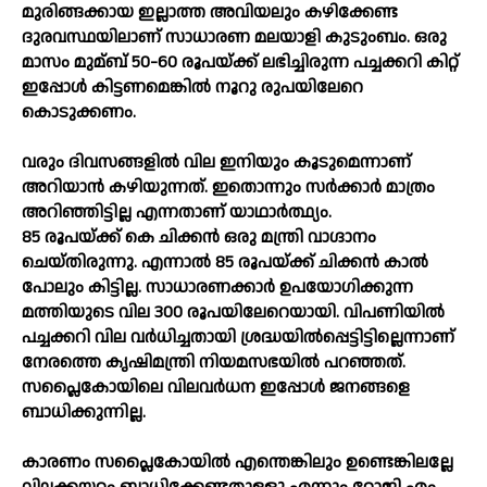
മുരിങ്ങക്കായ ഇല്ലാത്ത അവിയലും കഴിക്കേണ്ട
ദുരവസ്ഥയിലാണ് സാധാരണ മലയാളി കുടുംബം. ഒരു
മാസം മുമ്ബ് 50-60 രൂപയ്ക്ക് ലഭിച്ചിരുന്ന പച്ചക്കറി കിറ്റ്
ഇപ്പോള്‍ കിട്ടണമെങ്കില്‍ നൂറു രുപയിലേറെ
കൊടുക്കണം.
വരും ദിവസങ്ങളില്‍ വില ഇനിയും കൂടുമെന്നാണ്
അറിയാന്‍ കഴിയുന്നത്. ഇതൊന്നും സര്‍ക്കാര്‍ മാത്രം
അറിഞ്ഞിട്ടില്ല എന്നതാണ് യാഥാര്‍ത്ഥ്യം.
85 രൂപയ്ക്ക് കെ ചിക്കന്‍ ഒരു മന്ത്രി വാഗ്ദാനം
ചെയ്തിരുന്നു. എന്നാല്‍ 85 രൂപയ്ക്ക് ചിക്കന്‍ കാല്‍
പോലും കിട്ടില്ല. സാധാരണക്കാര്‍ ഉപയോഗിക്കുന്ന
മത്തിയുടെ വില 300 രൂപയിലേറെയായി. വിപണിയില്‍
പച്ചക്കറി വില വര്‍ധിച്ചതായി ശ്രദ്ധയില്‍പ്പെട്ടിട്ടില്ലെന്നാണ്
നേരത്തെ കൃഷിമന്ത്രി നിയമസഭയില്‍ പറഞ്ഞത്.
സപ്ലൈകോയിലെ വിലവര്‍ധന ഇപ്പോള്‍ ജനങ്ങളെ
ബാധിക്കുന്നില്ല.
കാരണം സപ്ലൈകോയില്‍ എന്തെങ്കിലും ഉണ്ടെങ്കിലല്ലേ