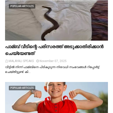
POPULAR-ARTICLES
പാമ്ബ് വീടിന്റെ പരിസരത്ത് അടുക്കാതിരിക്കാൻ
ചെയ്യേണ്ടത്
MALAYALI SPEAKS
November 07, 2025
വീട്ടില്‍ നിന്ന് പാമ്ബിനെ പിടികൂടുന്ന നിരവധി സംഭവങ്ങള്‍ റിപ്പോർട്ട്
ചെയ്തിട്ടുണ്ട്. കി…
POPULAR-ARTICLES