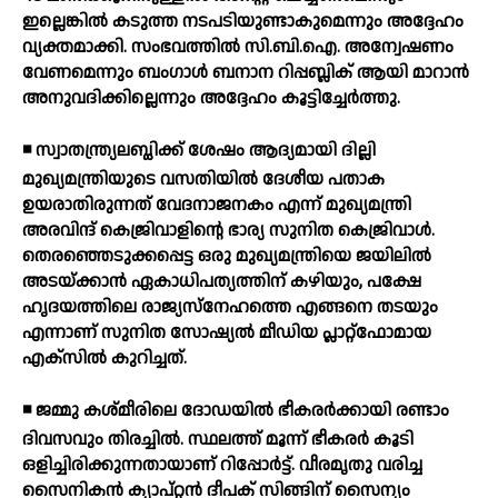
ഇല്ലെങ്കില്‍ കടുത്ത നടപടിയുണ്ടാകുമെന്നും അദ്ദേഹം
വ്യക്തമാക്കി. സംഭവത്തില്‍ സി.ബി.ഐ. അന്വേഷണം
വേണമെന്നും ബംഗാള്‍ ബനാന റിപ്പബ്ലിക് ആയി മാറാന്‍
അനുവദിക്കില്ലെന്നും അദ്ദേഹം കൂട്ടിച്ചേര്‍ത്തു.
◾ സ്വാതന്ത്ര്യലബ്ധിക്ക് ശേഷം ആദ്യമായി ദില്ലി
മുഖ്യമന്ത്രിയുടെ വസതിയില്‍ ദേശീയ പതാക
ഉയരാതിരുന്നത് വേദനാജനകം എന്ന് മുഖ്യമന്ത്രി
അരവിന്ദ് കെജ്രിവാളിന്റെ ഭാര്യ സുനിത കെജ്രിവാള്‍.
തെരഞ്ഞെടുക്കപ്പെട്ട ഒരു മുഖ്യമന്ത്രിയെ ജയിലില്‍
അടയ്ക്കാന്‍ ഏകാധിപത്യത്തിന് കഴിയും, പക്ഷേ
ഹൃദയത്തിലെ രാജ്യസ്നേഹത്തെ എങ്ങനെ തടയും
എന്നാണ് സുനിത സോഷ്യല്‍ മീഡിയ പ്ലാറ്റ്ഫോമായ
എക്സില്‍ കുറിച്ചത്.
◾ ജമ്മു കശ്മീരിലെ ദോഡയില്‍ ഭീകരര്‍ക്കായി രണ്ടാം
ദിവസവും തിരച്ചില്‍. സ്ഥലത്ത് മൂന്ന് ഭീകരര്‍ കൂടി
ഒളിച്ചിരിക്കുന്നതായാണ് റിപ്പോര്‍ട്ട്. വീരമൃതു വരിച്ച
സൈനികന്‍ ക്യാപ്റ്റന്‍ ദീപക് സിങ്ങിന് സൈന്യം