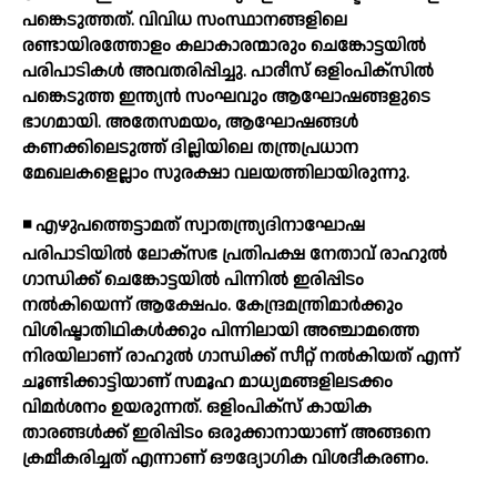
പങ്കെടുത്തത്. വിവിധ സംസ്ഥാനങ്ങളിലെ
രണ്ടായിരത്തോളം കലാകാരന്മാരും ചെങ്കോട്ടയില്‍
പരിപാടികള്‍ അവതരിപ്പിച്ചു. പാരീസ് ഒളിംപിക്‌സില്‍
പങ്കെടുത്ത ഇന്ത്യന്‍ സംഘവും ആഘോഷങ്ങളുടെ
ഭാഗമായി. അതേസമയം, ആഘോഷങ്ങള്‍
കണക്കിലെടുത്ത് ദില്ലിയിലെ തന്ത്രപ്രധാന
മേഖലകളെല്ലാം സുരക്ഷാ വലയത്തിലായിരുന്നു.
◾ എഴുപത്തെട്ടാമത് സ്വാതന്ത്ര്യദിനാഘോഷ
പരിപാടിയില്‍ ലോക്സഭ പ്രതിപക്ഷ നേതാവ് രാഹുല്‍
ഗാന്ധിക്ക് ചെങ്കോട്ടയില്‍ പിന്നില്‍ ഇരിപ്പിടം
നല്‍കിയെന്ന് ആക്ഷേപം. കേന്ദ്രമന്ത്രിമാര്‍ക്കും
വിശിഷ്ടാതിഥികള്‍ക്കും പിന്നിലായി അഞ്ചാമത്തെ
നിരയിലാണ് രാഹുല്‍ ഗാന്ധിക്ക് സീറ്റ് നല്‍കിയത് എന്ന്
ചൂണ്ടിക്കാട്ടിയാണ് സമൂഹ മാധ്യമങ്ങളിലടക്കം
വിമര്‍ശനം ഉയരുന്നത്. ഒളിംപിക്സ് കായിക
താരങ്ങള്‍ക്ക് ഇരിപ്പിടം ഒരുക്കാനായാണ് അങ്ങനെ
ക്രമീകരിച്ചത് എന്നാണ് ഔദ്യോഗിക വിശദീകരണം.