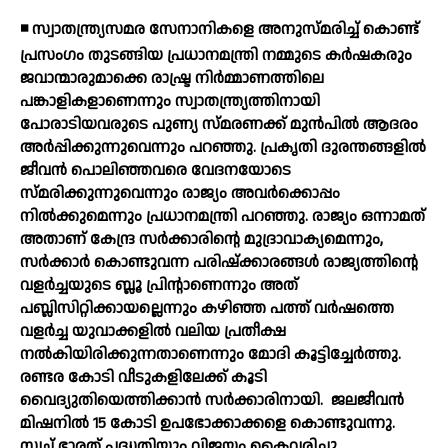
◾ സ്വാതന്ത്ര്യസമര സേനാനികളെ അനുസ്മരിച്ച് കൊണ്ട്
പ്രസംഗം തുടങ്ങിയ പ്രധാനമന്ത്രി നമ്മുടെ കര്‍ഷകരും
ജവാന്മാരുമാക്കെ രാഷ്ട്ര നിര്‍മ്മാണത്തിലെ
പങ്കാളികളാണെന്നും സ്വാതന്ത്ര്യത്തിനായി
പോരാടിയവരുടെ പുണ്യ സ്മരണക്ക് മുന്‍പില്‍ ആദരം
അര്‍പ്പിക്കുന്നുവെന്നും പറഞ്ഞു. പ്രകൃതി ദുരന്തങ്ങളില്‍
ജീവന്‍ പൊലിഞ്ഞവരെ വേദനയോടെ
സ്മരിക്കുന്നുവെന്നും രാജ്യം അവര്‍ക്കൊപ്പം
നില്‍ക്കുമെന്നും പ്രധാനമന്ത്രി പറഞ്ഞു. രാജ്യം ഒന്നാമത്
അതാണ് കേന്ദ്ര സര്‍ക്കാരിന്റെ മുദ്രാവാക്യമെന്നും,
സര്‍ക്കാര്‍ കൊണ്ടുവന്ന പരിഷ്‌ക്കാരങ്ങള്‍ രാജ്യത്തിന്റെ
വളര്‍ച്ചയുടെ ബ്ലൂ പ്രിന്റാണെന്നും അത്
പബ്ലിസിറ്റിക്കായല്ലെന്നും കഴിഞ്ഞ പത്ത് വര്‍ഷത്തെ
വളര്‍ച്ച യുവാക്കളില്‍ വലിയ പ്രതീക്ഷ
നല്‍കിയിരിക്കുന്നതാണെന്നും മോദി കൂട്ടിച്ചേര്‍ത്തു.
രണ്ടര കോടി വീടുകളിലേക്ക് കൂടി
വൈദ്യുതിയെത്തിക്കാന്‍ സര്‍ക്കാരിനായി.
ജലജീവന്‍
മിഷനില്‍ 15 കോടി ഉപഭോക്കാക്കളെ കൊണ്ടുവന്നു.
സ്വച്ഛ് ഭാരത് പദ്ധതിയും വിജയം കൈവരിച്ചു,