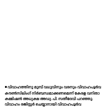
◾ വിവാഹത്തിനു മുമ്പ് വധുവിനും വരനും വിവാഹപൂര്‍വ
കൗണ്‍സിലിംഗ് നിര്‍ബന്ധമാക്കണമെന്ന് കേരള വനിതാ
കമ്മിഷന്‍ അധ്യക്ഷ അഡ്വ. പി. സതീദേവി പറഞ്ഞു.
വിവാഹം രജിസ്റ്റര്‍ ചെയ്യാനായി വിവാഹപൂര്‍വ