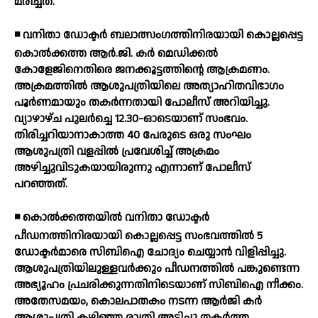
മരിച്ചത്.
◾ വനിതാ ഡോക്ടര്‍ ബലാത്സംഗത്തിനിരയായി കൊല്ലപ്പെട്ട
കൊല്‍ക്കത്ത ആര്‍.ജി. കര്‍ മെഡിക്കല്‍
കോളേജിനെതിരെ ജനക്കൂട്ടത്തിന്റെ ആക്രമണം.
അക്രമത്തില്‍ ആശുപത്രിയിലെ അത്യാഹിതവിഭാഗം
പൂര്‍ണമായും തകര്‍ന്നതായി പോലീസ് അറിയിച്ചു.
വ്യാഴാഴ്ച പുലര്‍ച്ചെ 12.30-ഓടെയാണ് സംഭവം.
തിരിച്ചറിയാനാകാത്ത 40 പേരുടെ ഒരു സംഘം
ആശുപത്രി വളപ്പില്‍ പ്രവേശിച്ച് അക്രമം
അഴിച്ചുവിടുകയായിരുന്നു എന്നാണ് പോലീസ്
പറഞ്ഞത്.
◾ കൊല്‍ക്കത്തയില്‍ വനിതാ ഡോക്ടര്‍
പീഡനത്തിനിരയായി കൊല്ലപ്പെട്ട സംഭവത്തില്‍ 5
ഡോക്ടര്‍മാരെ സിബിഐ ചോദ്യം ചെയ്യാന്‍ വിളിപ്പിച്ചു.
ആശുപത്രിയിലുള്ളവര്‍ക്കും പീഡനത്തില്‍ പങ്കുണ്ടെന്ന
അഭ്യൂഹം പ്രചരിക്കുന്നതിനിടെയാണ് സിബിഐ നീക്കം.
അതേസമയം, കൊലപാതകം നടന്ന ആര്‍ജി കര്‍
ആശുപത്രി കഴിഞ്ഞ രാത്രി അടിച്ചു തകര്‍ത്ത