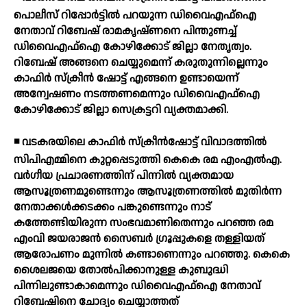
പൊലീസ് റിപ്പോര്‍ട്ടില്‍ പറയുന്ന ഡിവൈഎഫ്ഐ
നേതാവ് റിബേഷ് രാമകൃഷ്ണനെ പിന്തുണച്ച്
ഡിവൈഎഫ്ഐ കോഴിക്കോട് ജില്ലാ നേതൃത്വം.
റിബേഷ് അങ്ങനെ ചെയ്യുമെന്ന് കരുതുന്നില്ലെന്നും
കാഫിര്‍ സ്‌ക്രീന്‍ ഷോട്ട് എങ്ങനെ ഉണ്ടായെന്ന്
അന്വേഷണം നടത്തണമെന്നും ഡിവൈഎഫ്ഐ
കോഴിക്കോട് ജില്ലാ സെക്രട്ടറി വ്യക്തമാക്കി.
◾ വടകരയിലെ കാഫിര്‍ സ്‌ക്രീന്‍ഷോട്ട് വിവാദത്തില്‍
സിപിഎമ്മിനെ കുറ്റപ്പെടുത്തി കെകെ രമ എംഎല്‍എ.
വര്‍ഗീയ പ്രചാരണത്തിന് പിന്നില്‍ വ്യക്തമായ
ആസൂത്രണമുണ്ടെന്നും ആസൂത്രണത്തില്‍ മുതിര്‍ന്ന
നേതാക്കള്‍ക്കടക്കം പങ്കുണ്ടെന്നും നാട്
കത്തേണ്ടിയിരുന്ന സംഭവമാണിതെന്നും പറഞ്ഞ രമ
എംവി ജയരാജന്‍ സൈബര്‍ ഗ്രൂപ്പുകളെ തള്ളിയത്
ആരോപണം മുന്നില്‍ കണ്ടാണെന്നും പറഞ്ഞു. കെകെ
ശൈലജയെ തോല്‍പിക്കാനുള്ള കുബുദ്ധി
പിന്നിലുണ്ടാകാമെന്നും ഡിവൈഎഫ്ഐ നേതാവ്
റിബേഷിനെ ചോദ്യം ചെയ്യാത്തത്