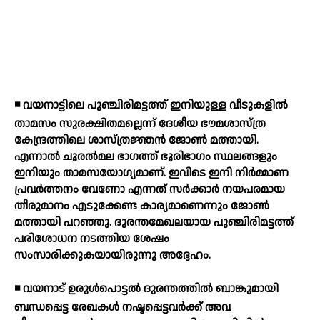
◾ വയനാട്ടിലെ പുഞ്ചിരിമട്ടത്ത് ഇനിയുള്ള വീടുകളില്‍
താമസം സുരക്ഷിതമല്ലെന്ന് ദേശീയ ഭൗമശാസ്ത്ര
കേന്ദ്രത്തിലെ ശാസ്ത്രജ്ഞന്‍ ജോണ്‍ മത്തായി.
എന്നാല്‍ ചൂരല്‍മല ഭാഗത്ത് ഭൂരിഭാഗം സ്ഥലങ്ങളും
ഇനിയും താമസയോഗ്യമാണ്. ഇവിടെ ഇനി നിര്‍മ്മാണ
പ്രവര്‍ത്തനം വേണോ എന്നത് സര്‍ക്കാര്‍ നയപരമായ
തീരുമാനം എടുക്കേണ്ട കാര്യമാണെന്നും ജോണ്‍
മത്തായി പറഞ്ഞു. ദുരന്തമേഖലയായ പുഞ്ചിരിമട്ടത്ത്
പരിശോധന നടത്തിയ ശേഷം
സംസാരിക്കുകയായിരുന്നു അദ്ദേഹം.
◾ വയനാട് ഉരുള്‍പൊട്ടല്‍ ദുരന്തത്തില്‍ ബാങ്കുമായി
ബന്ധപ്പെട്ട രേഖകള്‍ നഷ്ടപ്പെട്ടവര്‍ക്ക് അവ