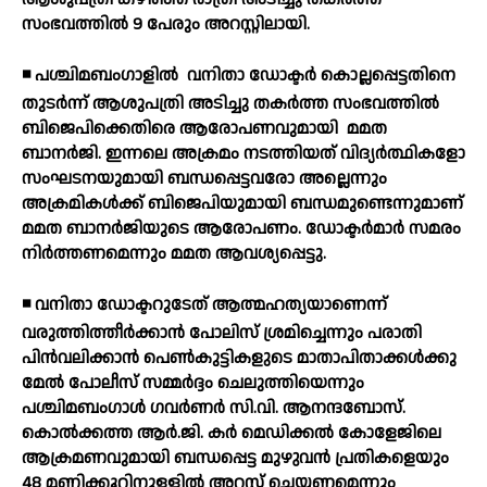
സംഭവത്തില്‍ 9 പേരും അറസ്റ്റിലായി.
◾ പശ്ചിമബംഗാളില്‍
വനിതാ ഡോക്ടര്‍ കൊല്ലപ്പെട്ടതിനെ
തുടര്‍ന്ന് ആശുപത്രി അടിച്ചു തകര്‍ത്ത സംഭവത്തില്‍
ബിജെപിക്കെതിരെ ആരോപണവുമായി
മമത
ബാനര്‍ജി. ഇന്നലെ അക്രമം നടത്തിയത് വിദ്യര്‍ത്ഥികളോ
സംഘടനയുമായി ബന്ധപ്പെട്ടവരോ അല്ലെന്നും
അക്രമികള്‍ക്ക് ബിജെപിയുമായി ബന്ധമുണ്ടെന്നുമാണ്
മമത ബാനര്‍ജിയുടെ ആരോപണം. ഡോക്ടര്‍മാര്‍ സമരം
നിര്‍ത്തണമെന്നും മമത ആവശ്യപ്പെട്ടു.
◾ വനിതാ ഡോക്ടറുടേത് ആത്മഹത്യയാണെന്ന്
വരുത്തിത്തീര്‍ക്കാന്‍ പോലിസ് ശ്രമിച്ചെന്നും പരാതി
പിന്‍വലിക്കാന്‍ പെണ്‍കുട്ടികളുടെ മാതാപിതാക്കള്‍ക്കു
മേല്‍ പോലീസ് സമ്മര്‍ദ്ദം ചെലുത്തിയെന്നും
പശ്ചിമബംഗാള്‍ ഗവര്‍ണര്‍ സി.വി. ആനന്ദബോസ്.
കൊല്‍ക്കത്ത ആര്‍.ജി. കര്‍ മെഡിക്കല്‍ കോളേജിലെ
ആക്രമണവുമായി ബന്ധപ്പെട്ട മുഴുവന്‍ പ്രതികളെയും
48 മണിക്കൂറിനുള്ളില്‍ അറസ്റ്റ് ചെയ്യണമെന്നും