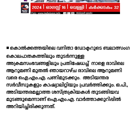
◾ കൊല്‍ക്കത്തയിലെ വനിതാ ഡോക്ടറുടെ ബലാത്സംഗ
കൊലപാതകത്തിലും തുടര്‍ന്നുള്ള
അക്രമസംഭവങ്ങളിലും പ്രതിഷേധച്ച്
നാളെ രാവിലെ
ആറുമണി മുതല്‍ ഞായറാഴ്ച രാവിലെ ആറുമണി
വരെ ഐ.എം.എ. പണിമുടക്കും.
അടിയന്തര
സര്‍വീസുകളും കാഷ്വാലിറ്റിയും പ്രവര്‍ത്തിക്കും. ഒ.പി.,
അടിയന്തരമല്ലാത്ത ശസ്ത്രക്രിയകള്‍ തുടങ്ങിയവ
മുടങ്ങുമെന്നാണ് ഐ.എം.എ. വാര്‍ത്താക്കുറിപ്പില്‍
അറിയിച്ചിരിക്കുന്നത്.