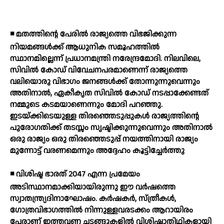
◾ മതത്തിന്റെ പേരില്‍ രാജ്യത്തെ വിഭജിക്കുന്ന
നിയമങ്ങള്‍ക്ക് ആധുനിക സമൂഹത്തില്‍
സ്ഥാനമില്ലെന്ന് പ്രധാനമന്ത്രി നരേന്ദ്രമോദി. നിലവിലെ,
സിവില്‍ കോഡ് വിവേചനപരമാണെന്ന് രാജ്യത്തെ
വലിയൊരു വിഭാഗം ജനങ്ങള്‍ക്ക് തോന്നുന്നുവെന്നും
അതിനാല്‍, ഏകീകൃത സിവില്‍ കോഡ് നടപ്പാക്കേണ്ടത്
നമ്മുടെ കടമയാണെന്നും മോദി പറഞ്ഞു.
ഇടയ്ക്കിടെയുള്ള തിരഞ്ഞെടുപ്പുകള്‍ രാജ്യത്തിന്റെ
പുരോഗതിക്ക് തടസ്സം സൃഷ്ടിക്കുന്നുവെന്നും അതിനാല്‍
ഒരു രാജ്യം ഒരു തിരഞ്ഞെടുപ്പ് നയത്തിനായി രാജ്യം
മുന്നോട്ട് വരണമെന്നും അദ്ദേഹം കൂട്ടിച്ചേര്‍ത്തു
◾ വിശിഷ്ട ഭാരത് 2047 എന്ന പ്രമേയം
അടിസ്ഥാനമാക്കിയായിരുന്നു ഈ വര്‍ഷത്തെ
സ്വാതന്ത്ര്യദിനാഘോഷം. കര്‍ഷകര്‍, സ്ത്രീകള്‍,
ഗോത്രവിഭാഗത്തില്‍ നിന്നുള്ളവരടക്കം ആറായിരം
പേരാണ് ഇത്തവണ ചടങ്ങുകളില്‍ വിശിഷ്ടാതിഥികളായി