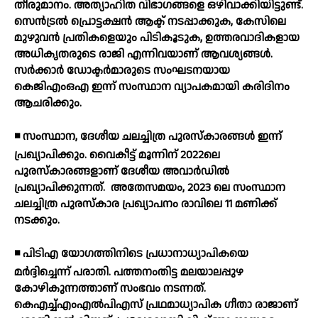
തീരുമാനം. അത്യാഹിത വിഭാഗങ്ങളെ ഒഴിവാക്കിയിട്ടുണ്ട്.
സെന്‍ട്രല്‍ പ്രൊട്ടക്ഷന്‍ ആക്ട് നടപ്പാക്കുക, കേസിലെ
മുഴുവന്‍ പ്രതികളെയും പിടികൂടുക, ഉത്തരവാദികളായ
അധികൃതരുടെ രാജി എന്നിവയാണ് ആവശ്യങ്ങള്‍.
സര്‍ക്കാര്‍ ഡോക്ടര്‍മാരുടെ സംഘടനയായ
കെജിഎംഒഎ ഇന്ന് സംസ്ഥാന വ്യാപകമായി കരിദിനം
ആചരിക്കും.
◾ സംസ്ഥാന, ദേശീയ ചലച്ചിത്ര പുരസ്‌കാരങ്ങള്‍ ഇന്ന്
പ്രഖ്യാപിക്കും. വൈകീട്ട് മൂന്നിന് 2022ലെ
പുരസ്‌കാരങ്ങളാണ് ദേശീയ അവാര്‍ഡില്‍
പ്രഖ്യാപിക്കുന്നത്.
അതേസമയം, 2023 ലെ സംസ്ഥാന
ചലച്ചിത്ര പുരസ്‌കാര പ്രഖ്യാപനം രാവിലെ 11 മണിക്ക്
നടക്കും.
◾ പിടിഎ യോഗത്തിനിടെ പ്രധാനാധ്യാപികയെ
മര്‍ദ്ദിച്ചെന്ന് പരാതി. പത്തനംതിട്ട മലയാലപ്പുഴ
കോഴികുന്നത്താണ് സംഭവം നടന്നത്.
കെഎച്ച്എംഎല്‍പിഎസ് പ്രഥമാധ്യാപിക ഗീതാ രാജാണ്