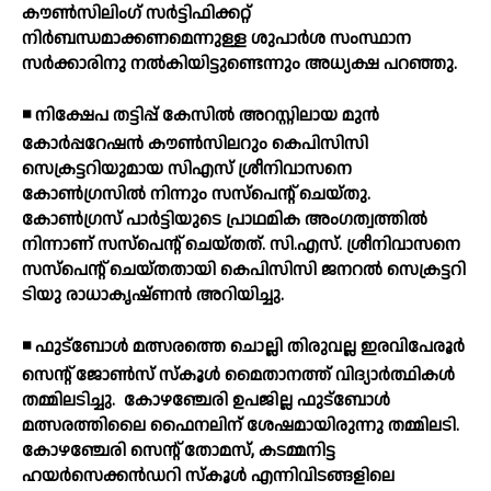
കൗണ്‍സിലിംഗ് സര്‍ട്ടിഫിക്കറ്റ്
നിര്‍ബന്ധമാക്കണമെന്നുള്ള ശുപാര്‍ശ സംസ്ഥാന
സര്‍ക്കാരിനു നല്‍കിയിട്ടുണ്ടെന്നും അധ്യക്ഷ പറഞ്ഞു.
◾ നിക്ഷേപ തട്ടിപ്പ് കേസില്‍ അറസ്റ്റിലായ മുന്‍
കോര്‍പ്പറേഷന്‍ കൗണ്‍സിലറും കെപിസിസി
സെക്രട്ടറിയുമായ സിഎസ് ശ്രീനിവാസനെ
കോണ്‍ഗ്രസില്‍ നിന്നും സസ്‌പെന്റ് ചെയ്തു.
കോണ്‍ഗ്രസ് പാര്‍ട്ടിയുടെ പ്രാഥമിക അംഗത്വത്തില്‍
നിന്നാണ് സസ്‌പെന്റ് ചെയ്തത്. സി.എസ്. ശ്രീനിവാസനെ
സസ്‌പെന്റ് ചെയ്തതായി കെപിസിസി ജനറല്‍ സെക്രട്ടറി
ടിയു രാധാകൃഷ്ണന്‍ അറിയിച്ചു.
◾ ഫുട്ബോള്‍ മത്സരത്തെ ചൊല്ലി തിരുവല്ല ഇരവിപേരൂര്‍
സെന്റ് ജോണ്‍സ് സ്‌കൂള്‍ മൈതാനത്ത് വിദ്യാര്‍ത്ഥികള്‍
തമ്മിലടിച്ചു.
കോഴഞ്ചേരി ഉപജില്ല ഫുട്ബോള്‍
മത്സരത്തിലൈ ഫൈനലിന് ശേഷമായിരുന്നു തമ്മിലടി.
കോഴഞ്ചേരി സെന്റ് തോമസ്, കടമ്മനിട്ട
ഹയര്‍സെക്കന്‍ഡറി സ്‌കൂള്‍ എന്നിവിടങ്ങളിലെ