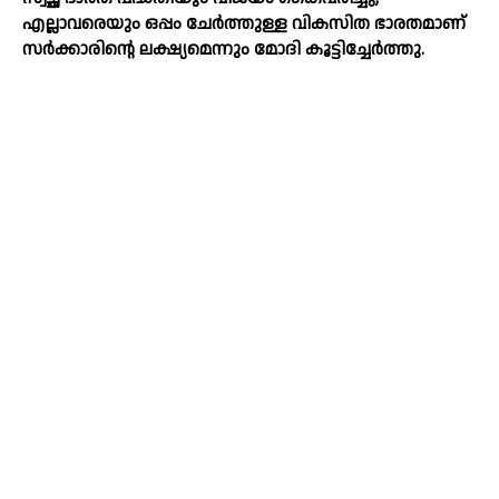
എല്ലാവരെയും ഒപ്പം ചേര്‍ത്തുള്ള വികസിത ഭാരതമാണ്
സര്‍ക്കാരിന്റെ ലക്ഷ്യമെന്നും മോദി കൂട്ടിച്ചേര്‍ത്തു.