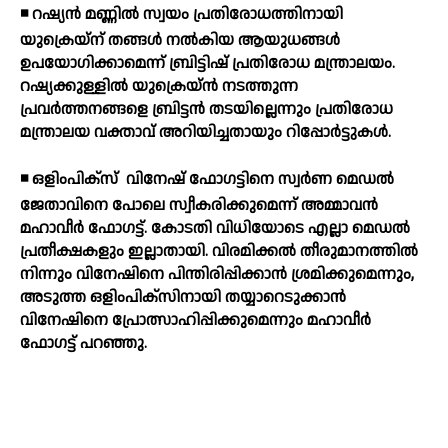
◾ റഷ്യന്‍ മണ്ണില്‍ സ്വയം പ്രതിരോധത്തിനായി
യുക്രെയ്‌ന് തങ്ങള്‍ നല്‍കിയ ആയുധങ്ങള്‍
ഉപയോഗിക്കാമെന്ന് ബ്രിട്ടിഷ് പ്രതിരോധ മന്ത്രാലയം.
റഷ്യക്കുള്ളില്‍ യുക്രെയ്ന്‍ നടത്തുന്ന
പ്രവര്‍ത്തനങ്ങളെ ബ്രിട്ടന്‍ തടയില്ലെന്നും പ്രതിരോധ
മന്ത്രാലയ വക്താവ് അറിയിച്ചതായും റിപ്പോര്‍ട്ടുകള്‍.
◾ ഒളിംപിക്സ്
വിനേഷ് ഫോഗട്ടിനെ സ്വര്‍ണ മെഡല്‍
ജേതാവിനെ പോലെ സ്വീകരിക്കുമെന്ന് അമ്മാവന്‍
മഹാവീര്‍ ഫോഗട്ട്. കോടതി വിധിയോടെ എല്ലാ മെഡല്‍
പ്രതീക്ഷകളും ഇല്ലാതായി. വിരമിക്കല്‍ തീരുമാനത്തില്‍
നിന്നും വിനേഷിനെ പിന്തിരിപ്പിക്കാന്‍ ശ്രമിക്കുമെന്നും,
അടുത്ത ഒളിംപിക്സിനായി തയ്യാറെടുക്കാന്‍
വിനേഷിനെ പ്രോത്സാഹിപ്പിക്കുമെന്നും മഹാവീര്‍
ഫോഗട്ട് പറഞ്ഞു.