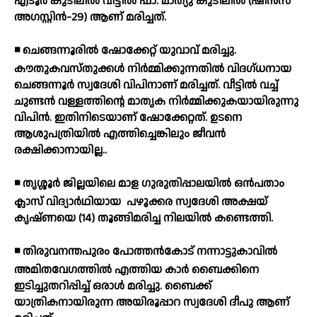
എടൂര്‍ കുടിലില്‍ വീട്ടില്‍ ഫാ. മാത്യു കുടിലില്‍ (ഷിന്‍സ്
അഗസ്റ്റിന്‍-29) ആണ് മരിച്ചത്.
◾ ചെങ്ങന്നൂരില്‍ ഷോക്കേറ്റ് യുവാവ് മരിച്ചു.
കൗതുകവസ്തുക്കള്‍ നിര്‍മ്മിക്കുന്നതില്‍ വിദഗ്ധനായ
ചെങ്ങന്നൂര്‍ സ്വദേശി വിപിനാണ് മരിച്ചത്. വീട്ടില്‍ വച്ച്
ചുണ്ടന്‍ വള്ളത്തിന്റെ മാതൃക നിര്‍മ്മിക്കുകയായിരുന്നു
വിപിന്‍. ഇതിനിടെയാണ് ഷോക്കേറ്റത്. ഉടനെ
ആശുപത്രിയില്‍ എത്തിച്ചെങ്കിലും ജീവന്‍
രക്ഷിക്കാനായില്ല..
◾ തൃശ്ശൂര്‍ ജില്ലയിലെ മാള ഗുരുതിപ്പാലയില്‍ ഒന്‍പതാം
ക്ലാസ് വിദ്യാര്‍ഥിയായ
പഴൂക്കര സ്വദേശി അക്ഷയ്
കൃഷ്ണയെ (14) തൂങ്ങിമരിച്ച നിലയില്‍ കണ്ടെത്തി.
◾ തിരുവനന്തപുരം പോത്തന്‍കോട് നന്നാട്ടുകാവില്‍
അമിതവേഗത്തില്‍ എത്തിയ കാര്‍ ബൈക്കിനെ
ഇടിച്ചുതറിപ്പിച്ച് ഒരാള്‍ മരിച്ചു. ബൈക്ക്
യാത്രികനായിരുന്ന അയിരൂപ്പാറ സ്വദേശി ദീപു ആണ്