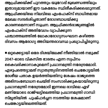
ആഫ്രിക്കയ്ക്ക് പുറത്തും യൂറോപ്പ് ഭൂഖണ്ഡത്തിലും
ഇതാദ്യമായാണ് ഈ വകഭേദം സ്ഥിരീകരിക്കപ്പെടുന്നത്.
ആഫ്രിക്കയിലെ നിലവിലെ എംപോക്‌സ് ബാധിതമായ
മേഖല സന്ദര്‍ശിച്ചതാണ് രോഗബാധയ്ക്കു
കാരണമെന്നാണ് സൂചന. ആഫ്രിക്കന്‍രാജ്യങ്ങളില്‍
എംപോക്‌സ് അതിവേഗം വ്യാപിക്കുന്ന
പശ്ചാത്തലത്തില്‍ ലോകാരോഗ്യസംഘടന കഴിഞ്ഞ
ദിവസം ആരോഗ്യ അടിയന്തരാവസ്ഥ പ്രഖ്യാപിച്ചിരുന്നു.
◾ ഒറ്റക്കെട്ടായി ഒരേ ദിശയിലേക്ക് നീങ്ങിയാല്‍ നമുക്ക്
2047-ഓടെ വികസിത ഭാരതം എന്ന സ്വപ്നം
കൈവരിക്കാനാകുമെന്ന് പ്രധാനമന്ത്രി നരേന്ദ്രമോദി.
എഴുപത്തെട്ടാമത് സ്വാതന്ത്ര്യദിനത്തില്‍ ചെങ്കോട്ടയില്‍
ദേശീയ പതാക ഉയര്‍ത്തിയതിനു ശേഷം രാജ്യത്തെ
അഭിസംബോധന ചെയ്ത് സംസാരിക്കുകയായിരുന്നു
പ്രധാനമന്ത്രി നരേന്ദ്രമോദി ഇന്നലെ രാവിലെ ഏഴ്
മണിയോടെ രാജ്ഘട്ടിലെത്തിയ പ്രധാനമന്ത്രി ഗാന്ധി
സ്മൃതിയില്‍
പുഷ്പാര്‍ച്ചന നടത്തിയ ശേഷമാണ്
ചെങ്കോട്ടയിലെത്തിയത്.