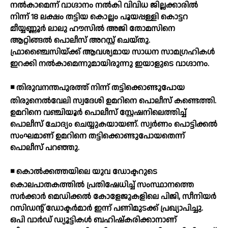
നല്‍കാമെന്ന് വാഗ്ദാനം നല്‍കി വിവിധ ജില്ലക്കാരില്‍
നിന്ന് 18 ലക്ഷം തട്ടിയ കൊല്ലം പൂയപ്പള്ളി കൊട്ടറ
മീയ്യണ്ണൂര്‍ ലാലു ഹൗസില്‍ അജി തോമസിനെ
ആറ്റിങ്ങല്‍ പൊലീസ് അറസ്റ്റ് ചെയ്തു.
ഫ്രാഞ്ചൈസിയ്ക്ക് ആവശ്യമായ സാധന സാമഗ്രഹികള്‍
ഇറക്കി നല്‍കാമെന്നുമായിരുന്നു ഇയാളുടെ വാഗ്ദാനം.
◾ തിരുവനന്തപുരത്ത് നിന്ന് തട്ടിക്കൊണ്ടുപോയ
തിരുനെല്‍വേലി സ്വദേശി ഉമറിനെ പൊലീസ് കണ്ടെത്തി.
ഉമറിനെ വഞ്ചിയൂര്‍ പൊലീസ് സ്റ്റേഷനിലെത്തിച്ച്
പൊലീസ് ചോദ്യം ചെയ്യുകയായണ്. സ്വര്‍ണം പൊട്ടിക്കല്‍
സംഘമാണ് ഉമറിനെ തട്ടിക്കൊണ്ടുപോയതെന്ന്
പൊലീസ് പറഞ്ഞു.
◾ കൊല്‍ക്കത്തയിലെ യുവ ഡോക്ടറുടെ
കൊലപാതകത്തില്‍ പ്രതിഷേധിച്ച് സംസ്ഥാനത്തെ
സര്‍ക്കാര്‍ മെഡിക്കല്‍ കോളേജുകളിലെ പിജി, സീനിയര്‍
റസിഡന്റ് ഡോക്ടര്‍മാര്‍ ഇന്ന് പണിമുടക്ക് പ്രഖ്യാപിച്ചു.
ഒപി വാര്‍ഡ് ഡ്യൂട്ടികള്‍ ബഹിഷ്‌കരിക്കാനാണ്