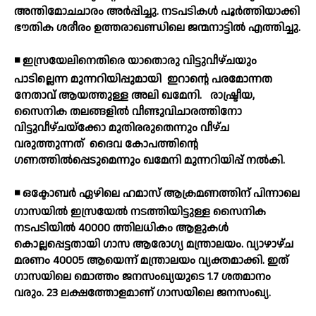
അന്തിമോചചാരം അര്‍പ്പിച്ചു. നടപടികള്‍ പൂര്‍ത്തിയാക്കി
ഭൗതിക ശരീരം ഉത്തരാഖണ്ഡിലെ ജന്മനാട്ടില്‍ എത്തിച്ചു.
◾ ഇസ്രയേലിനെതിരെ യാതൊരു വിട്ടുവീഴ്ചയും
പാടില്ലെന്ന മുന്നറിയിപ്പുമായി
ഇറാന്റെ പരമോന്നത
നേതാവ് ആയത്തുള്ള അലി ഖമേനി.
രാഷ്ട്രീയ,
സൈനിക തലങ്ങളില്‍ വീണ്ടുവിചാരത്തിനോ
വിട്ടുവീഴ്ചയ്‌ക്കോ മുതിരരുതെന്നും വീഴ്ച
വരുത്തുന്നത്
ദൈവ കോപത്തിന്റെ
ഗണത്തില്‍പ്പെടുമെന്നും ഖമേനി മുന്നറിയിപ്പ് നല്‍കി.
◾ ഒക്ടോബര്‍ ഏഴിലെ ഹമാസ് ആക്രമണത്തിന് പിന്നാലെ
ഗാസയില്‍ ഇസ്രയേല്‍ നടത്തിയിട്ടുള്ള സൈനിക
നടപടിയില്‍ 40000 ത്തിലധികം ആളുകള്‍
കൊല്ലപ്പെട്ടതായി ഗാസ ആരോഗ്യ മന്ത്രാലയം. വ്യാഴാഴ്ച
മരണം 40005 ആയെന്ന് മന്ത്രാലയം വ്യക്തമാക്കി. ഇത്
ഗാസയിലെ മൊത്തം ജനസംഖ്യയുടെ 1.7 ശതമാനം
വരും. 23 ലക്ഷത്തോളമാണ് ഗാസയിലെ ജനസംഖ്യ.