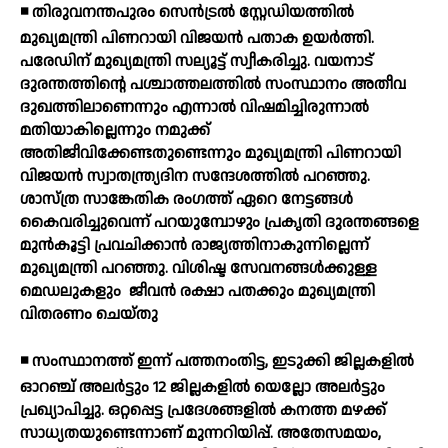
◾ തിരുവനന്തപുരം സെന്‍ട്രല്‍ സ്റ്റേഡിയത്തില്‍
മുഖ്യമന്ത്രി പിണറായി വിജയന്‍ പതാക ഉയര്‍ത്തി.
പരേഡിന് മുഖ്യമന്ത്രി സല്യൂട്ട് സ്വീകരിച്ചു. വയനാട്
ദുരന്തത്തിന്റെ പശ്ചാത്തലത്തില്‍ സംസ്ഥാനം അതീവ
ദുഖത്തിലാണെന്നും എന്നാല്‍ വിഷമിച്ചിരുന്നാല്‍
മതിയാകില്ലെന്നും നമുക്ക്
അതിജീവിക്കേണ്ടതുണ്ടെന്നും മുഖ്യമന്ത്രി പിണറായി
വിജയന്‍ സ്വാതന്ത്ര്യദിന സന്ദേശത്തില്‍ പറഞ്ഞു.
ശാസ്ത്ര സാങ്കേതിക രംഗത്ത് ഏറെ നേട്ടങ്ങള്‍
കൈവരിച്ചുവെന്ന് പറയുമ്പോഴും പ്രകൃതി ദുരന്തങ്ങളെ
മുന്‍കൂട്ടി പ്രവചിക്കാന്‍ രാജ്യത്തിനാകുന്നില്ലെന്ന്
മുഖ്യമന്ത്രി പറഞ്ഞു. വിശിഷ്ട സേവനങ്ങള്‍ക്കുള്ള
മെഡലുകളും
ജീവന്‍ രക്ഷാ പതക്കും മുഖ്യമന്ത്രി
വിതരണം ചെയ്തു
◾ സംസ്ഥാനത്ത് ഇന്ന് പത്തനംതിട്ട, ഇടുക്കി ജില്ലകളില്‍
ഓറഞ്ച് അലര്‍ട്ടും 12 ജില്ലകളില്‍ യെല്ലോ അലര്‍ട്ടും
പ്രഖ്യാപിച്ചു. ഒറ്റപ്പെട്ട പ്രദേശങ്ങളില്‍ കനത്ത മഴക്ക്
സാധ്യതയുണ്ടെന്നാണ് മുന്നറിയിപ്പ്. അതേസമയം,