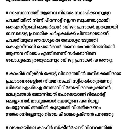
◾ സംസ്ഥാനത്ത് ആണവ നിലയം സ്ഥാപിക്കാനുള്ള
പദ്ധതിയില്‍ നിന്ന് പിന്നോട്ടില്ലെന്ന സൂചനയുമായി
കെഎസ്ഇബി ചെയര്‍മാന്‍ ബിജു പ്രഭാകര്‍. ഇതുമായി
ബന്ധപ്പെട്ട പ്രാഥമിക ചര്‍ച്ചകള്‍ക്ക് പിന്നാലെയാണ്
പദ്ധതിയുടെ ആവശ്യകത ബോധ്യപ്പെടുത്തി
കെഎസ്ഇബി ചെയര്‍മാന്‍ തന്നെ രംഗത്തിറങ്ങിയത്.
ആണവ നിലയം എന്തിനെന്ന് സര്‍ക്കാരിനെ
ബോധ്യപ്പെടുത്തുമെന്നും ബിജു പ്രഭാകര്‍ പറഞ്ഞു.
◾ കാഫിര്‍ സ്‌ക്രീന്‍ ഷോട്ട് വിവാദത്തില്‍ തനിക്കെതിരായ
പ്രചാരണങ്ങളില്‍ നിയമ നടപടി സ്വീകരിക്കുമെന്നു
ഡിവൈഎഫ്ഐ നേതാവ് റിബേഷ് രാമകൃഷ്ണന്‍.
മാധ്യമങ്ങള്‍ തോന്നിയത് പോലെയാണ് റിപ്പോര്‍ട്ട്
ചെയ്യുന്നത്. മാധ്യമങ്ങള്‍ ചെയ്യേണ്ട പണിയല്ല
ചെയ്യുന്നത്. അതില്‍ കൂടുതല്‍ വിശദീകരണം
നല്‍കാനില്ലെന്നും റിബേഷ് രാമകൃഷ്ണന്‍ പറഞ്ഞു.
◾ വടകരയിലെ കാഫിര്‍ സ്‌ക്രീന്‍ഷോട്ട് വിവാദത്തില്‍