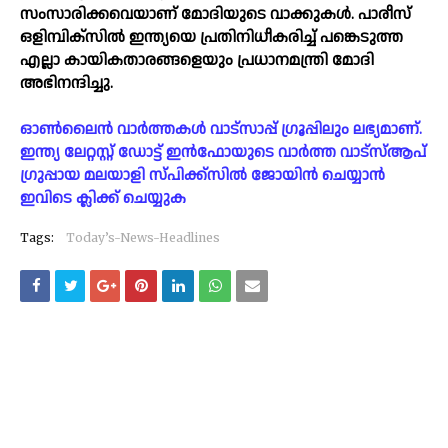
സംസാരിക്കവെയാണ് മോദിയുടെ വാക്കുകള്‍. പാരീസ്
ഒളിമ്പിക്സില്‍ ഇന്ത്യയെ പ്രതിനിധീകരിച്ച് പങ്കെടുത്ത
എല്ലാ കായികതാരങ്ങളെയും പ്രധാനമന്ത്രി മോദി
അഭിനന്ദിച്ചു.
ഓൺലൈൻ വാർത്തകൾ വാട്സാപ്പ് ഗ്രൂപ്പിലും ലഭ്യമാണ്.
ഇന്ത്യ ലേറ്റസ്റ്റ് ഡോട്ട് ഇൻഫോയുടെ വാർത്ത വാട്സ്ആപ്
ഗ്രുപ്പായ മലയാളി സ്പിക്ക്സിൽ ജോയിൻ ചെയ്യാൻ
ഇവിടെ ക്ലിക്ക് ചെയ്യുക
Tags:
Today’s-News-Headlines