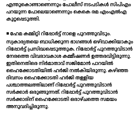
എന്തുകൊണ്ടാണെന്നും പോലീസ് നടപടികള്‍ സിപിഎം
പറയുന്ന പോലെയാണെന്നും കെകെ രമ എംഎല്‍എ
കുറ്റപ്പെടുത്തി.
◾ ഹേമ കമ്മിറ്റി റിപ്പോര്‍ട്ട് നാളെ പുറത്തുവിടും.
സ്വകാര്യതയെ ബാധിക്കുന്ന ഭാഗങ്ങള്‍ ഒഴിവാക്കിയാകും
റിപ്പോര്‍ട്ട് പ്രസിദ്ധപ്പെടുത്തുക. റിപ്പോര്‍ട്ട് പുറത്തുവിടാന്‍
നേരത്തെ വിവരാവകാശ കമ്മീഷണര്‍ ഉത്തരവിട്ടിരുന്നു.
ഇതിനെതിരെ നിര്‍മാതാവ് സജിമോന്‍ പാറയില്‍
ഹൈക്കോടതിയില്‍ ഹര്‍ജി നല്‍കിയിരുന്നു. കഴിഞ്ഞ
ദിവസം ഹൈക്കോടതി ഹര്‍ജി തള്ളിയ
പശ്ചാത്തലത്തിലാണ് റിപ്പോര്‍ട്ട് പുറത്തുവിടാന്‍
സര്‍ക്കാര്‍ ഒരുങ്ങുന്നത്. റിപ്പോര്‍ട്ട് പുറത്തുവിടാന്‍
സര്‍ക്കാരിന് ഹൈക്കോടതി ഒരാഴ്ചത്തെ സമയം
അനുവദിച്ചിരുന്നു.