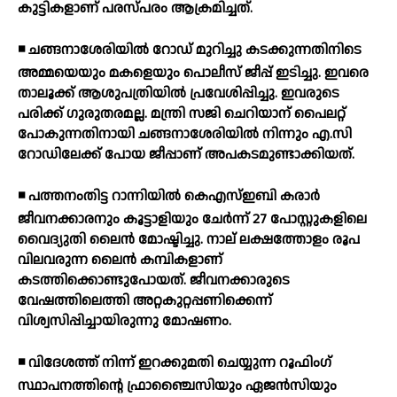
കുട്ടികളാണ് പരസ്പരം ആക്രമിച്ചത്.
◾ ചങ്ങനാശേരിയില്‍ റോഡ് മുറിച്ചു കടക്കുന്നതിനിടെ
അമ്മയെയും മകളെയും പൊലീസ് ജീപ്പ് ഇടിച്ചു. ഇവരെ
താലൂക്ക് ആശുപത്രിയില്‍ പ്രവേശിപ്പിച്ചു. ഇവരുടെ
പരിക്ക് ഗുരുതരമല്ല. മന്ത്രി സജി ചെറിയാന് പൈലറ്റ്
പോകുന്നതിനായി ചങ്ങനാശേരിയില്‍ നിന്നും എ.സി
റോഡിലേക്ക് പോയ ജീപ്പാണ് അപകടമുണ്ടാക്കിയത്.
◾ പത്തനംതിട്ട റാന്നിയില്‍ കെഎസ്ഇബി കരാര്‍
ജീവനക്കാരനും കൂട്ടാളിയും ചേര്‍ന്ന് 27 പോസ്റ്റുകളിലെ
വൈദ്യുതി ലൈന്‍ മോഷ്ടിച്ചു. നാല് ലക്ഷത്തോളം രൂപ
വിലവരുന്ന ലൈന്‍ കമ്പികളാണ്
കടത്തിക്കൊണ്ടുപോയത്. ജീവനക്കാരുടെ
വേഷത്തിലെത്തി അറ്റകുറ്റപ്പണിക്കെന്ന്
വിശ്വസിപ്പിച്ചായിരുന്നു മോഷണം.
◾ വിദേശത്ത് നിന്ന് ഇറക്കുമതി ചെയ്യുന്ന റൂഫിംഗ്
സ്ഥാപനത്തിന്റെ ഫ്രാഞ്ചൈസിയും ഏജന്‍സിയും