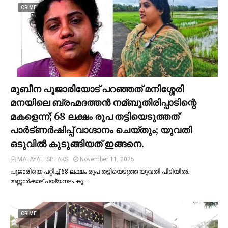
CRIME
മുബീന പൂജാരിയോട് പറഞ്ഞത് മനിശ്ശേരി
മനയിലെ ബ്രഹ്മദത്തൻ നമ്ബൂതിരിപ്പാടിന്റെ
മകളെന്ന്; 68 ലക്ഷം രൂപ തട്ടിയെടുത്തത്
പാര്‍ട്ണര്‍ഷിപ്പ് വാഗ്ദാനം ചെയ്തും; യുവതി
ഒടുവില്‍ കുടുങ്ങിയത് ഇങ്ങനെ.
MALAYALI SPEAKS
November 11, 2025
പൂജാരിയെ പറ്റിച്ച്‌ 68 ലക്ഷം രൂപ തട്ടിയെടുത്ത യുവതി പിടിയില്‍.
മണ്ണാർക്കാട് പയ്യനടം കു…
CRIME