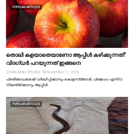
POPULAR-ARTICLES
തൊലി കളയാതെയാണോ ആപ്പിള്‍ കഴിക്കുന്നത്?
വിദഗ്ധര്‍ പറയുന്നത് ഇങ്ങനെ
MALAYALI SPEAKS
November 11, 2025
പ്രതിരോധശേഷി വർദ്ധിപ്പിക്കാനും കൊളസ്‌ട്രോള്‍, പ്രമേഹം എന്നിവ
നിയന്ത്രിക്കാനും ആപ്പിള്‍…
POPULAR-ARTICLES