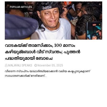
POPULAR-ARTICLES
വാടകയ്ക്ക് താമസിക്കാം, 100 മാസം
കഴിയുമ്ബോള്‍ വീട് സ്വന്തം; പുത്തന്‍
പദ്ധതിയുമായി ബോചെ
MALAYALI SPEAKS
November 05, 2025
വീടെന്ന സ്വപ്‌നം യാഥാര്‍ത്ഥ്യമാക്കാന്‍ വലിയ കഷ്ടപ്പാടുകളാണ്
സാധാരണക്കാര്‍ക്ക് നേരിടേണ്…