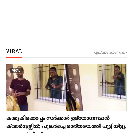
VIRAL
എല്ലാം കാണുക
VIRAL
കാമുകിക്കൊപ്പം സര്‍ക്കാര്‍ ഉദ്യോഗസ്ഥൻ
ക്വാര്‍ട്ടേഴ്സില്‍; പുലര്‍ച്ചെ ഭാര്യയെത്തി പൂട്ടിയിട്ടു,