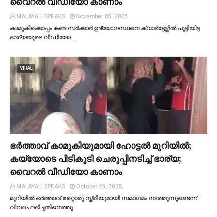
വൈറല്‍ വീഡിയോ കാണാം
MALAYALI SPEAKS
November 05, 2025
കാമുകിക്കൊപ്പം കണ്ട സർക്കാർ ഉദ്യോഗസ്ഥനെ ക്വാർട്ടേഴ്സില്‍ പൂട്ടിയിട്ട
ഭാര്യയുടെ വീഡിയോ …
VIRAL
ഭര്‍ത്താവ് കാമുകിയുമായി ഹോട്ടല്‍ മുറിയില്‍;
കയ്യോടെ പിടികൂടി ചെരുപ്പിനടിച്ച്‌ ഭാര്യ;
വൈറൽ വീഡിയോ കാണാം
MALAYALI SPEAKS
October 29, 2025
മുറിയില്‍ ഭർത്താവ് മറ്റൊരു സ്ത്രീയുമായി സമാഗമം നടത്തുന്നുണ്ടെന്ന്
വിവരം ലഭിച്ചതിനെത്തു…