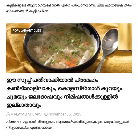
കുട്ടികളുടെ ആരോഗ്യമെന്നത് ഏറെ പ്രധാനമാണ്. ചില പ്രത്യേക തരം
ഭക്ഷണങ്ങള്‍ കുട്ടികള്‍ക്ക് …
POPULAR-ARTICLES
ഈ സൂപ്പ് പതിവാക്കിയാല്‍ പ്രമേഹം
കണ്‍ട്രോളിലാകും, കൊളസ്‌ട്രോള്‍ കുറയും
ചുമയും ജലദോഷവും നിമിഷങ്ങള്‍ക്കുള്ളില്‍
ഇല്ലാതാവും
MALAYALI SPEAKS
November 05, 2025
പ്രമേഹം എന്നത് നിങ്ങളുടെ ആരോഗ്യത്തിനുണ്ടാക്കുന്ന ബുദ്ധിമുട്ടുകള്‍
നിസ്സാരമല്ല.എങ്ങനെയെ…