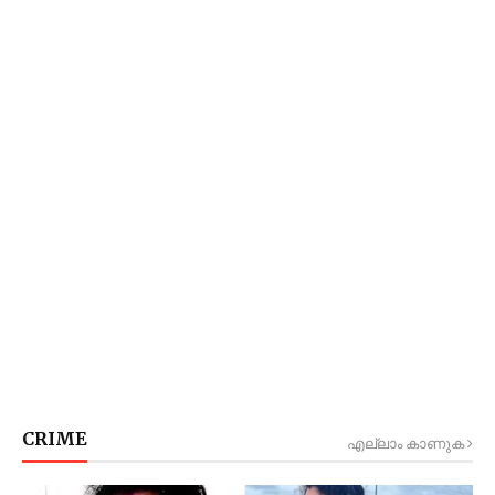
CRIME
എല്ലാം കാണുക