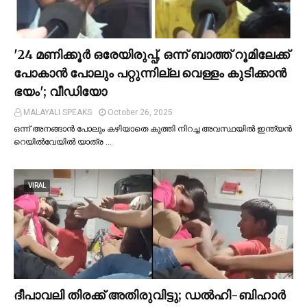
'24 മണിക്കൂര്‍ ഒരേയിരുപ്പ്, ഒന്ന് ബാത്ത് റൂമിലേക്ക്
പോകാന്‍ പോലും പറ്റുന്നില്ല വെള്ളം കുടിക്കാന്‍
ഭയം'; വീഡിയോ
MALAYALI SPEAKS
October 26, 2025
ഒന്ന് അനങ്ങാന്‍ പോലും കഴിയാതെ കുത്തി നിറച്ച അവസ്ഥയില്‍ ഇന്ത്യന്‍
റെയില്‍വേയില്‍ യാത്ര …
VIRAL
ദീപാവലി തിരക്ക് അതിരുവിട്ടു; ഡല്‍ഹി-ബിഹാര്‍