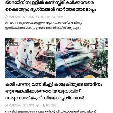
ട്രെയിനിനുള്ളില്‍ രണ്ട് സ്ത്രീകള്‍ക്ക് നേരെ
കൈയേറ്റം; ദൃശ്യങ്ങള്‍ വാർത്തയോടൊപ്പം
MALAYALI SPEAKS
October 23, 2025
ദീപാവലി ആഘോഷങ്ങളുടെ ആരവം അടങ്ങിയെങ്കിലും,
ഇന്ത്യയിലെമ്ബാടും ഉത്സവകാല തിരക്കിന് ഒരു കുറ…
VIRAL
കാര്‍ പറന്നു വന്നിടിച്ചു! കാമുകിയുടെ ജന്മദിനം
ആഘോഷിക്കാനെത്തിയ യുവാവിന്
ദാരുണാന്ത്യം,വീഡിയോ ദൃശ്യങ്ങൾ
MALAYALI SPEAKS
July 02, 2025
ഞെട്ടിപ്പിക്കുന്നൊരു അപകടത്തിന്റെ വീഡിയോയാണ് സോഷ്യല്‍