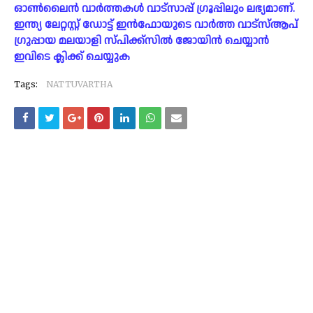
ഓൺലൈൻ വാർത്തകൾ വാട്സാപ്പ് ഗ്രൂപ്പിലും ലഭ്യമാണ്.
ഇന്ത്യ ലേറ്റസ്റ്റ് ഡോട്ട് ഇൻഫോയുടെ വാർത്ത വാട്സ്ആപ്
ഗ്രുപ്പായ മലയാളി സ്പിക്ക്സിൽ ജോയിൻ ചെയ്യാൻ
ഇവിടെ ക്ലിക്ക് ചെയ്യുക
Tags:
NATTUVARTHA