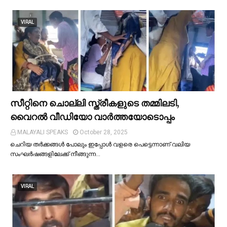
VIRAL
സീറ്റിനെ ചൊല്ലി സ്ത്രീകളുടെ തമ്മിലടി,
വൈറല്‍ വീഡിയോ വാർത്തയോടൊപ്പം
MALAYALI SPEAKS
October 28, 2025
ചെറിയ തര്‍ക്കങ്ങള്‍ പോലും ഇപ്പോള്‍ വളരെ പെട്ടെന്നാണ് വലിയ
സംഘര്‍ഷങ്ങളിലേക്ക് നീങ്ങുന്ന…
VIRAL