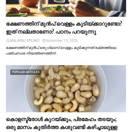
ഭക്ഷണത്തിന് മുന്‍പ് വെള്ളം കുടിയ്ക്കാറുണ്ടോ?
ഇത് നല്ലതാണോ? പഠനം പറയുന്നു
MALAYALI SPEAKS
November 12, 2025
ഭക്ഷണത്തിന് മുന്‍പ് ഒരു ഗ്ലാസ് വെള്ളം കുടിക്കുന്നത് രക്തത്തിലെ
പഞ്ചസാര നിയന്ത്രണത്തിന്…
POPULAR-ARTICLES
കൊളസ്ട്രോള്‍ കുറയ്ക്കും, പ്രമേഹം തടയും;
ഒരു മാസം കുതിര്‍ത്ത കശുവണ്ടി കഴിച്ചാലുള്ള