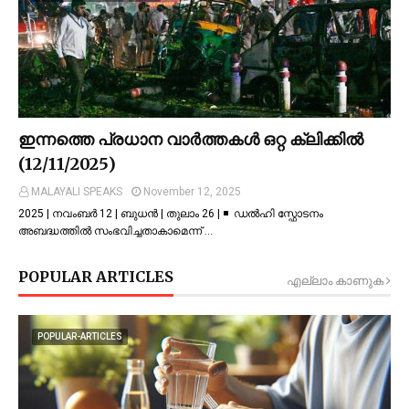
ഇന്നത്തെ പ്രധാന വാർത്തകൾ ഒറ്റ ക്ലിക്കിൽ
(12/11/2025)
MALAYALI SPEAKS
November 12, 2025
2025 | നവംബർ 12 | ബുധൻ | തുലാം 26 | ◾ ഡല്‍ഹി സ്ഫോടനം
അബദ്ധത്തില്‍ സംഭവിച്ചതാകാമെന്ന് …
POPULAR ARTICLES
എല്ലാം കാണുക
POPULAR-ARTICLES