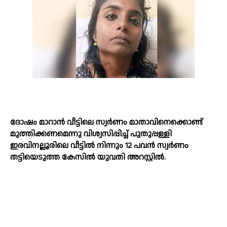
ദോഷം മാറാൻ വീട്ടിലെ സ്വർണം മാതാവിനെക്കൊണ്ട്
മുത്തിക്കണമെന്നു വിശ്വസിപ്പിച്ച്‌ പുതുപ്പള്ളി
ഇരവിനല്ലൂരിലെ വീട്ടില്‍ നിന്നും 12 പവൻ സ്വർണം
തട്ടിയെടുത്ത കേസില്‍ യുവതി അറസ്റ്റില്‍.