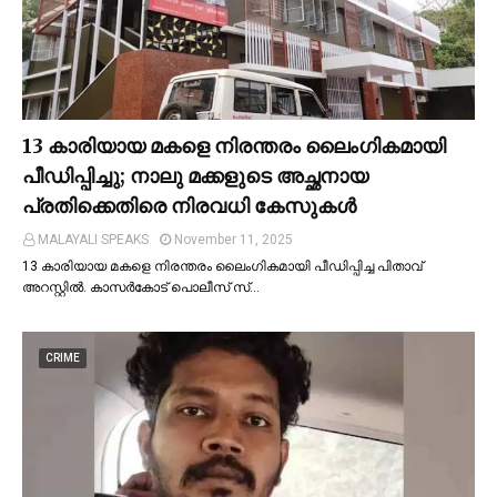
13 കാരിയായ മകളെ നിരന്തരം ലൈംഗികമായി
പീഡിപ്പിച്ചു; നാലു മക്കളുടെ അച്ഛനായ
പ്രതിക്കെതിരെ നിരവധി കേസുകള്‍
MALAYALI SPEAKS
November 11, 2025
13 കാരിയായ മകളെ നിരന്തരം ലൈംഗികമായി പീഡിപ്പിച്ച പിതാവ്
അറസ്റ്റില്‍. കാസർകോട് പൊലീസ് സ്…
CRIME