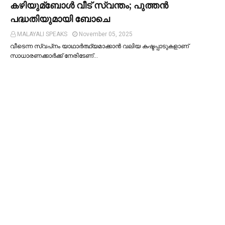
കഴിയുമ്ബോള്‍ വീട് സ്വന്തം; പുത്തന്‍
പദ്ധതിയുമായി ബോചെ
MALAYALI SPEAKS
November 05, 2025
വീടെന്ന സ്വപ്‌നം യാഥാര്‍ത്ഥ്യമാക്കാന്‍ വലിയ കഷ്ടപ്പാടുകളാണ്
സാധാരണക്കാര്‍ക്ക് നേരിടേണ്…