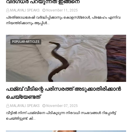
വിദഗ്ധര്‍ പറയുന്നത് ഇങ്ങനെ
MALAYALI SPEAKS
November 11, 2025
പ്രതിരോധശേഷി വർദ്ധിപ്പിക്കാനും കൊളസ്‌ട്രോള്‍, പ്രമേഹം എന്നിവ
നിയന്ത്രിക്കാനും ആപ്പിള്‍…
POPULAR-ARTICLES
പാമ്ബ് വീടിന്റെ പരിസരത്ത് അടുക്കാതിരിക്കാൻ
ചെയ്യേണ്ടത്
MALAYALI SPEAKS
November 07, 2025
വീട്ടില്‍ നിന്ന് പാമ്ബിനെ പിടികൂടുന്ന നിരവധി സംഭവങ്ങള്‍ റിപ്പോർട്ട്
ചെയ്തിട്ടുണ്ട്. കി…