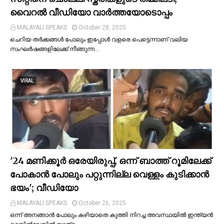
വൈറല്‍ വീഡിയോ വാർത്തയോടൊപ്പം
MALAYALI SPEAKS
October 28, 2025
ചെറിയ തര്‍ക്കങ്ങള്‍ പോലും ഇപ്പോള്‍ വളരെ പെട്ടെന്നാണ് വലിയ
സംഘര്‍ഷങ്ങളിലേക്ക് നീങ്ങുന്ന…
VIRAL
'24 മണിക്കൂര്‍ ഒരേയിരുപ്പ്, ഒന്ന് ബാത്ത് റൂമിലേക്ക്
പോകാന്‍ പോലും പറ്റുന്നില്ല വെള്ളം കുടിക്കാന്‍
ഭയം'; വീഡിയോ
MALAYALI SPEAKS
October 26, 2025
ഒന്ന് അനങ്ങാന്‍ പോലും കഴിയാതെ കുത്തി നിറച്ച അവസ്ഥയില്‍ ഇന്ത്യന്‍