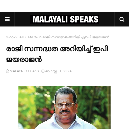
ഹോം
LATEST-NEWS
രാജി സന്നദ്ധത അറിയിച്ച്‌ ഇപി ജയരാജൻ
രാജി സന്നദ്ധത അറിയിച്ച്‌ ഇപി
ജയരാജൻ
MALAYALI SPEAKS
ഓഗസ്റ്റ് 31, 2024