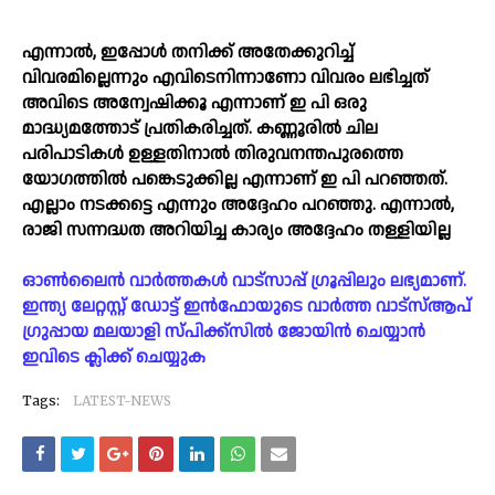
എന്നാല്‍, ഇപ്പോള്‍ തനിക്ക് അതേക്കുറിച്ച്‌
വിവരമില്ലെന്നും എവിടെനിന്നാണോ വിവരം ലഭിച്ചത്
അവിടെ അന്വേഷിക്കൂ എന്നാണ് ഇ പി ഒരു
മാദ്ധ്യമത്തോട് പ്രതികരിച്ചത്. കണ്ണൂരില്‍ ചില
പരിപാടികള്‍ ഉള്ളതിനാല്‍ തിരുവനന്തപുരത്തെ
യോഗത്തില്‍ പങ്കെടുക്കില്ല എന്നാണ് ഇ പി പറ‌ഞ്ഞത്.
എല്ലാം നടക്കട്ടെ എന്നും അദ്ദേഹം പറഞ്ഞു. എന്നാല്‍,
രാജി സന്നദ്ധത അറിയിച്ച കാര്യം അദ്ദേഹം തള്ളിയില്ല
ഓൺലൈൻ വാർത്തകൾ വാട്സാപ്പ് ഗ്രൂപ്പിലും ലഭ്യമാണ്.
ഇന്ത്യ ലേറ്റസ്റ്റ് ഡോട്ട് ഇൻഫോയുടെ വാർത്ത വാട്സ്ആപ്
ഗ്രുപ്പായ മലയാളി സ്പിക്ക്സിൽ ജോയിൻ ചെയ്യാൻ
ഇവിടെ ക്ലിക്ക് ചെയ്യുക
Tags:
LATEST-NEWS