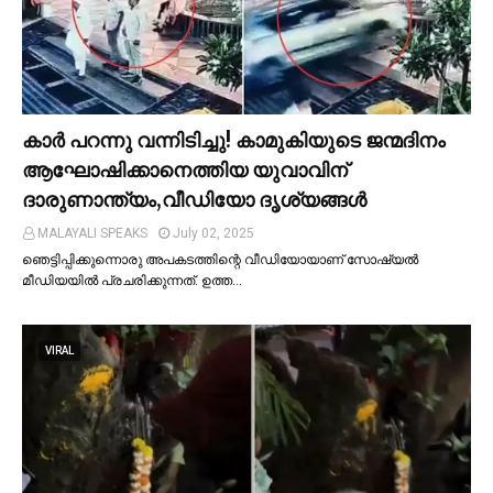
കാര്‍ പറന്നു വന്നിടിച്ചു! കാമുകിയുടെ ജന്മദിനം
ആഘോഷിക്കാനെത്തിയ യുവാവിന്
ദാരുണാന്ത്യം,വീഡിയോ ദൃശ്യങ്ങൾ
MALAYALI SPEAKS
July 02, 2025
ഞെട്ടിപ്പിക്കുന്നൊരു അപകടത്തിന്റെ വീഡിയോയാണ് സോഷ്യല്‍
മീഡിയയില്‍ പ്രചരിക്കുന്നത്. ഉത്ത…
VIRAL