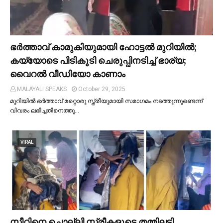
ഭര്‍ത്താവ് കാമുകിയുമായി ഹോട്ടല്‍ മുറിയില്‍;
കയ്യോടെ പിടികൂടി ചെരുപ്പിനടിച്ച്‌ ഭാര്യ;
വൈറൽ വീഡിയോ കാണാം
MALAYALI SPEAKS
October 29, 2025
മുറിയില്‍ ഭർത്താവ് മറ്റൊരു സ്ത്രീയുമായി സമാഗമം നടത്തുന്നുണ്ടെന്ന്
വിവരം ലഭിച്ചതിനെത്തു…
VIRAL
സീറ്റിനെ ചൊല്ലി സ്ത്രീകളുടെ തമ്മിലടി,