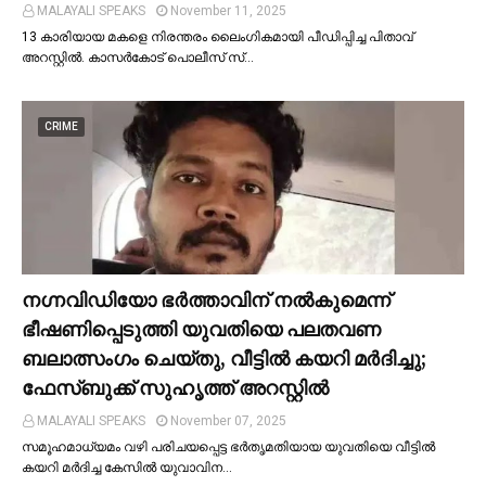
MALAYALI SPEAKS
November 11, 2025
13 കാരിയായ മകളെ നിരന്തരം ലൈംഗികമായി പീഡിപ്പിച്ച പിതാവ്
അറസ്റ്റില്‍. കാസർകോട് പൊലീസ് സ്…
CRIME
നഗ്നവിഡിയോ ഭര്‍ത്താവിന് നല്‍കുമെന്ന്
ഭീഷണിപ്പെടുത്തി യുവതിയെ പലതവണ
ബലാത്സംഗം ചെയ്തു, വീട്ടില്‍ കയറി മര്‍ദിച്ചു;
ഫേസ്ബുക്ക് സുഹൃത്ത് അറസ്റ്റില്‍
MALAYALI SPEAKS
November 07, 2025
സമൂഹമാധ്യമം വഴി പരിചയപ്പെട്ട ഭർതൃമതിയായ യുവതിയെ വീട്ടില്‍
കയറി മർദിച്ച കേസില്‍ യുവാവിന…