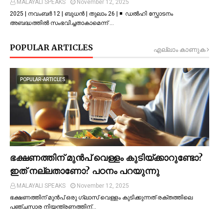
MALAYALI SPEAKS
November 12, 2025
2025 | നവംബർ 12 | ബുധൻ | തുലാം 26 | ◾ ഡല്‍ഹി സ്ഫോടനം
അബദ്ധത്തില്‍ സംഭവിച്ചതാകാമെന്ന് …
POPULAR ARTICLES
എല്ലാം കാണുക
POPULAR-ARTICLES
ഭക്ഷണത്തിന് മുന്‍പ് വെള്ളം കുടിയ്ക്കാറുണ്ടോ?
ഇത് നല്ലതാണോ? പഠനം പറയുന്നു
MALAYALI SPEAKS
November 12, 2025
ഭക്ഷണത്തിന് മുന്‍പ് ഒരു ഗ്ലാസ് വെള്ളം കുടിക്കുന്നത് രക്തത്തിലെ
പഞ്ചസാര നിയന്ത്രണത്തിന്…