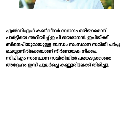
എല്‍ഡിഎഫ് കണ്‍വീനർ സ്ഥാനം ഒഴിയാമെന്ന്
പാർട്ടിയെ അറിയിച്ച്‌ ഇ പി ജയരാജൻ. ഇപിയ്‌ക്ക്
ബിജെപിയുമായുള്ള ബന്ധം സംസ്ഥാന സമിതി ചർച്ച
ചെയ്യാനിരിക്കെയാണ് നിർണായക നീക്കം.
സിപിഎം സംസ്ഥാന സമിതിയില്‍ പങ്കെടുക്കാതെ
അദ്ദേഹം ഇന്ന് പുലർച്ചെ കണ്ണൂരിലേക്ക് തിരിച്ചു.