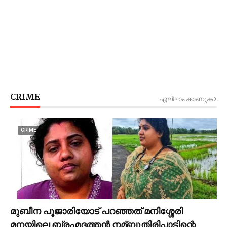
CRIME
എല്ലാം കാണുക
CRIME
മുബീന പൂജാരിയോട് പറഞ്ഞത് മനിശ്ശേരി
മനയിലെ ബ്രഹ്മദത്തൻ നമ്ബൂതിരിപ്പാടിന്റെ