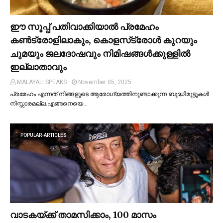
ഈ സൂപ്പ് പതിവാക്കിയാല്‍ പ്രമേഹം
കണ്‍ട്രോളിലാകും, കൊളസ്‌ട്രോള്‍ കുറയും
ചുമയും ജലദോഷവും നിമിഷങ്ങള്‍ക്കുള്ളില്‍
ഇല്ലാതാവും
MALAYALI SPEAKS
November 05, 2025
പ്രമേഹം എന്നത് നിങ്ങളുടെ ആരോഗ്യത്തിനുണ്ടാക്കുന്ന ബുദ്ധിമുട്ടുകള്‍
നിസ്സാരമല്ല.എങ്ങനെയെ…
POPULAR-ARTICLES
വാടകയ്ക്ക് താമസിക്കാം, 100 മാസം