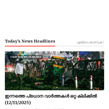
Today’s News Headlines
എല്ലാം കാണുക
TODAY’S-NEWS-HEADLINES
ഇന്നത്തെ പ്രധാന വാർത്തകൾ ഒറ്റ ക്ലിക്കിൽ
(12/11/2025)