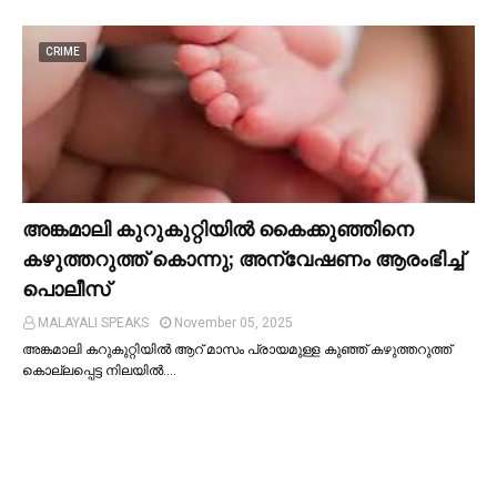
CRIME
അങ്കമാലി കുറുകുറ്റിയില്‍ കൈക്കുഞ്ഞിനെ
കഴുത്തറുത്ത് കൊന്നു; അന്വേഷണം ആരംഭിച്ച്‌
പൊലീസ്
MALAYALI SPEAKS
November 05, 2025
അങ്കമാലി കറുകുറ്റിയില്‍ ആറ് മാസം പ്രായമുള്ള കുഞ്ഞ് കഴുത്തറുത്ത്
കൊല്ലപ്പെട്ട നിലയില്‍.…