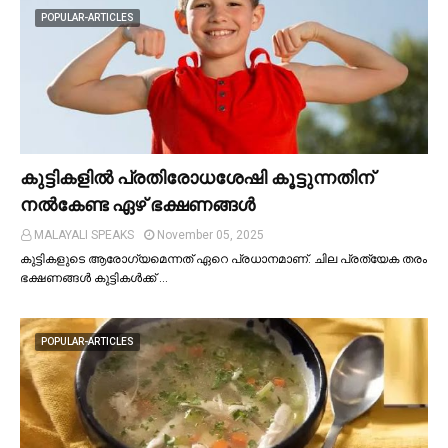
POPULAR-ARTICLES
കുട്ടികളില്‍ പ്രതിരോധശേഷി കൂട്ടുന്നതിന്
നല്‍കേണ്ട ഏഴ് ഭക്ഷണങ്ങള്‍
MALAYALI SPEAKS
November 05, 2025
കുട്ടികളുടെ ആരോഗ്യമെന്നത് ഏറെ പ്രധാനമാണ്. ചില പ്രത്യേക തരം
ഭക്ഷണങ്ങള്‍ കുട്ടികള്‍ക്ക് …
POPULAR-ARTICLES