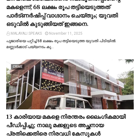
മകളെന്ന്; 68 ലക്ഷം രൂപ തട്ടിയെടുത്തത്
പാര്‍ട്ണര്‍ഷിപ്പ് വാഗ്ദാനം ചെയ്തും; യുവതി
ഒടുവില്‍ കുടുങ്ങിയത് ഇങ്ങനെ.
MALAYALI SPEAKS
November 11, 2025
പൂജാരിയെ പറ്റിച്ച്‌ 68 ലക്ഷം രൂപ തട്ടിയെടുത്ത യുവതി പിടിയില്‍.
മണ്ണാർക്കാട് പയ്യനടം കു…
CRIME
13 കാരിയായ മകളെ നിരന്തരം ലൈംഗികമായി
പീഡിപ്പിച്ചു; നാലു മക്കളുടെ അച്ഛനായ
പ്രതിക്കെതിരെ നിരവധി കേസുകള്‍