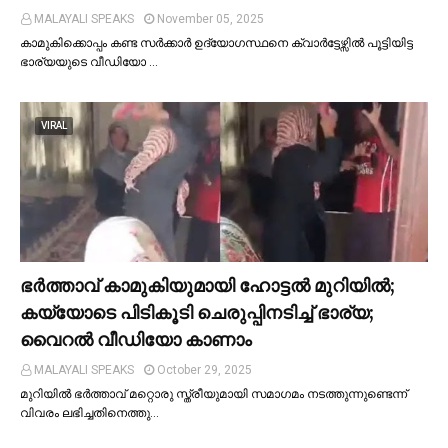
MALAYALI SPEAKS
November 05, 2025
കാമുകിക്കൊപ്പം കണ്ട സർക്കാർ ഉദ്യോഗസ്ഥനെ ക്വാർട്ടേഴ്സില്‍ പൂട്ടിയിട്ട
ഭാര്യയുടെ വീഡിയോ …
VIRAL
ഭര്‍ത്താവ് കാമുകിയുമായി ഹോട്ടല്‍ മുറിയില്‍;
കയ്യോടെ പിടികൂടി ചെരുപ്പിനടിച്ച്‌ ഭാര്യ;
വൈറൽ വീഡിയോ കാണാം
MALAYALI SPEAKS
October 29, 2025
മുറിയില്‍ ഭർത്താവ് മറ്റൊരു സ്ത്രീയുമായി സമാഗമം നടത്തുന്നുണ്ടെന്ന്
വിവരം ലഭിച്ചതിനെത്തു…