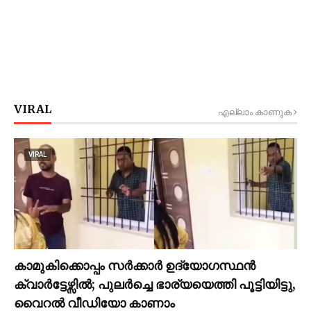
VIRAL
എല്ലാം കാണുക
VIRAL
കാമുകിക്കൊപ്പം സര്‍ക്കാര്‍ ഉദ്യോഗസ്ഥൻ
ക്വാര്‍ട്ടേഴ്സില്‍; പുലര്‍ച്ചെ ഭാര്യയെത്തി പൂട്ടിയിട്ടു,
വൈറല്‍ വീഡിയോ കാണാം