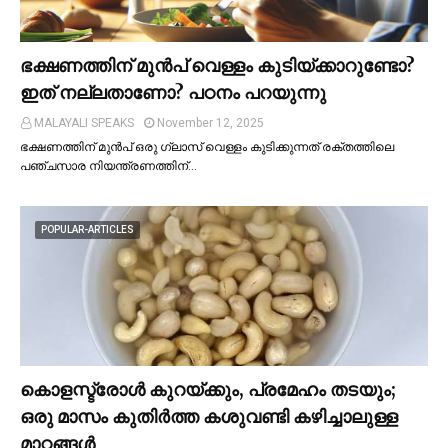
ഭക്ഷണത്തിന് മുന്‍പ് വെള്ളം കുടിയ്ക്കാറുണ്ടോ?
ഇത് നല്ലതാണോ? പഠനം പറയുന്നു
MALAYALI SPEAKS
November 12, 2025
ഭക്ഷണത്തിന് മുന്‍പ് ഒരു ഗ്ലാസ് വെള്ളം കുടിക്കുന്നത് രക്തത്തിലെ
പഞ്ചസാര നിയന്ത്രണത്തിന്…
POPULAR-ARTICLES
കൊളസ്ട്രോള്‍ കുറയ്ക്കും, പ്രമേഹം തടയും;
ഒരു മാസം കുതിര്‍ത്ത കശുവണ്ടി കഴിച്ചാലുള്ള
മാറ്റങ്ങള്‍