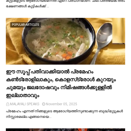
കുട്ടികളുടെ ആരോഗ്യമെന്നത് ഏറെ പ്രധാനമാണ്. ചില പ്രത്യേക തരം
ഭക്ഷണങ്ങള്‍ കുട്ടികള്‍ക്ക് …
POPULAR-ARTICLES
ഈ സൂപ്പ് പതിവാക്കിയാല്‍ പ്രമേഹം
കണ്‍ട്രോളിലാകും, കൊളസ്‌ട്രോള്‍ കുറയും
ചുമയും ജലദോഷവും നിമിഷങ്ങള്‍ക്കുള്ളില്‍
ഇല്ലാതാവും
MALAYALI SPEAKS
November 05, 2025
പ്രമേഹം എന്നത് നിങ്ങളുടെ ആരോഗ്യത്തിനുണ്ടാക്കുന്ന ബുദ്ധിമുട്ടുകള്‍
നിസ്സാരമല്ല.എങ്ങനെയെ…