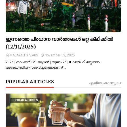
ഇന്നത്തെ പ്രധാന വാർത്തകൾ ഒറ്റ ക്ലിക്കിൽ
(12/11/2025)
MALAYALI SPEAKS
November 12, 2025
2025 | നവംബർ 12 | ബുധൻ | തുലാം 26 | ◾ ഡല്‍ഹി സ്ഫോടനം
അബദ്ധത്തില്‍ സംഭവിച്ചതാകാമെന്ന് …
POPULAR ARTICLES
എല്ലാം കാണുക
POPULAR-ARTICLES