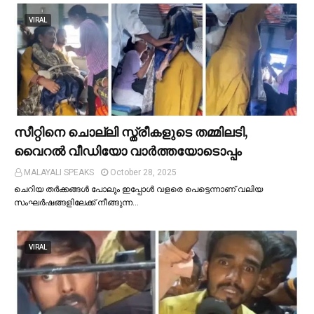
VIRAL
സീറ്റിനെ ചൊല്ലി സ്ത്രീകളുടെ തമ്മിലടി,
വൈറല്‍ വീഡിയോ വാർത്തയോടൊപ്പം
MALAYALI SPEAKS
October 28, 2025
ചെറിയ തര്‍ക്കങ്ങള്‍ പോലും ഇപ്പോള്‍ വളരെ പെട്ടെന്നാണ് വലിയ
സംഘര്‍ഷങ്ങളിലേക്ക് നീങ്ങുന്ന…
VIRAL