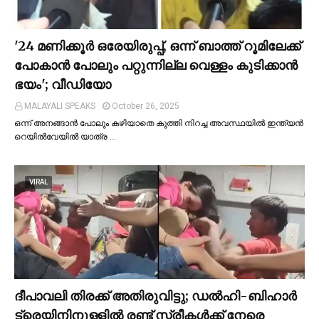
'24 മണിക്കൂര്‍ ഒരേയിരുപ്പ്, ഒന്ന് ബാത്ത് റൂമിലേക്ക്
പോകാന്‍ പോലും പറ്റുന്നില്ല വെള്ളം കുടിക്കാന്‍
ഭയം'; വീഡിയോ
MALAYALI SPEAKS
October 26, 2025
ഒന്ന് അനങ്ങാന്‍ പോലും കഴിയാതെ കുത്തി നിറച്ച അവസ്ഥയില്‍ ഇന്ത്യന്‍
റെയില്‍വേയില്‍ യാത്ര …
VIRAL
ദീപാവലി തിരക്ക് അതിരുവിട്ടു; ഡല്‍ഹി-ബിഹാര്‍
ട്രെയിനിനുള്ളില്‍ രണ്ട് സ്ത്രീകള്‍ക്ക് നേരെ