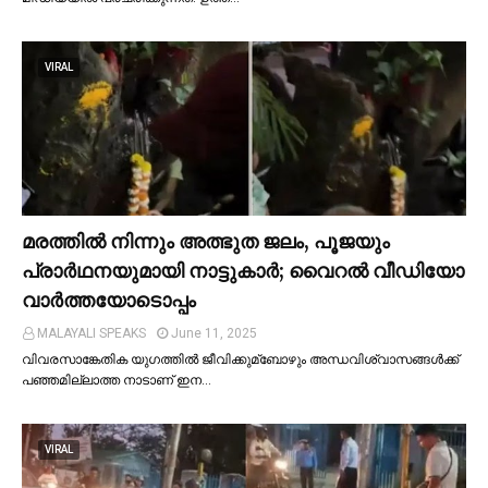
VIRAL
മരത്തില്‍ നിന്നും അത്ഭുത ജലം, പൂജയും
പ്രാര്‍ഥനയുമായി നാട്ടുകാര്‍; വൈറൽ വീഡിയോ
വാർത്തയോടൊപ്പം
MALAYALI SPEAKS
June 11, 2025
വിവരസാങ്കേതിക യുഗത്തില്‍ ജീവിക്കുമ്ബോഴും അന്ധവിശ്വാസങ്ങള്‍ക്ക്
പഞ്ഞമില്ലാത്ത നാടാണ് ഇന…
VIRAL