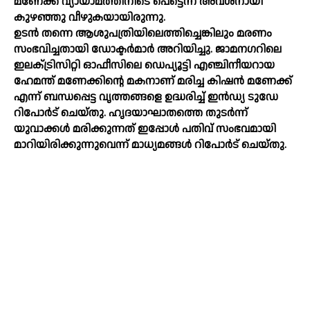
മണേക്ക് വ്യായാമത്തിനിടെ പെട്ടെന്ന് അവശനായി
കുഴഞ്ഞു വീഴുകയായിരുന്നു.
ഉടന്‍ തന്നെ ആശുപത്രിയിലെത്തിച്ചെങ്കിലും മരണം
സംഭവിച്ചതായി ഡോക്ടര്‍മാര്‍ അറിയിച്ചു. ജാമനഗറിലെ
ഇലക്‌ട്രിസിറ്റി ഓഫീസിലെ ഡെപ്യൂട്ടി എഞ്ചിനീയറായ
ഹേമന്ത് മണേക്കിന്റെ മകനാണ് മരിച്ച കിഷന്‍ മണേക്ക്
എന്ന് ബന്ധപ്പെട്ട വൃത്തങ്ങളെ ഉദ്ധരിച്ച്‌ ഇന്‍ഡ്യ ടുഡേ
റിപോര്‍ട് ചെയ്തു. ഹൃദയാഘാതത്തെ തുടര്‍ന്ന്
യുവാക്കള്‍ മരിക്കുന്നത് ഇപ്പോള്‍ പതിവ് സംഭവമായി
മാറിയിരിക്കുന്നുവെന്ന് മാധ്യമങ്ങള്‍ റിപോര്‍ട് ചെയ്തു.