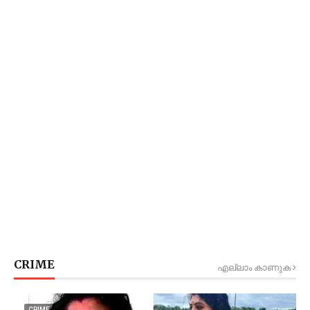
CRIME
എല്ലാം കാണുക
CRIME