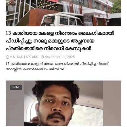
13 കാരിയായ മകളെ നിരന്തരം ലൈംഗികമായി
പീഡിപ്പിച്ചു; നാലു മക്കളുടെ അച്ഛനായ
പ്രതിക്കെതിരെ നിരവധി കേസുകള്‍
MALAYALI SPEAKS
November 11, 2025
13 കാരിയായ മകളെ നിരന്തരം ലൈംഗികമായി പീഡിപ്പിച്ച പിതാവ്
അറസ്റ്റില്‍. കാസർകോട് പൊലീസ് സ്…
CRIME