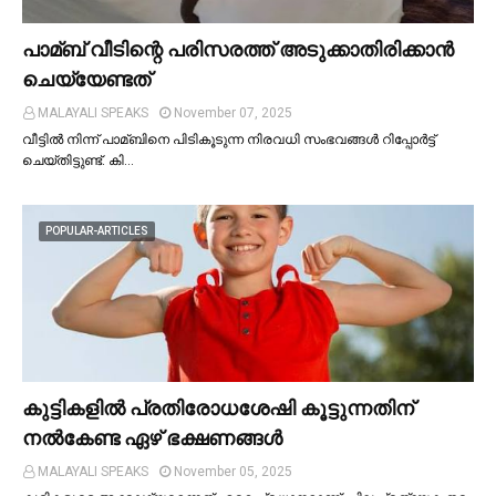
പാമ്ബ് വീടിന്റെ പരിസരത്ത് അടുക്കാതിരിക്കാൻ
ചെയ്യേണ്ടത്
MALAYALI SPEAKS
November 07, 2025
വീട്ടില്‍ നിന്ന് പാമ്ബിനെ പിടികൂടുന്ന നിരവധി സംഭവങ്ങള്‍ റിപ്പോർട്ട്
ചെയ്തിട്ടുണ്ട്. കി…
POPULAR-ARTICLES
കുട്ടികളില്‍ പ്രതിരോധശേഷി കൂട്ടുന്നതിന്
നല്‍കേണ്ട ഏഴ് ഭക്ഷണങ്ങള്‍
MALAYALI SPEAKS
November 05, 2025