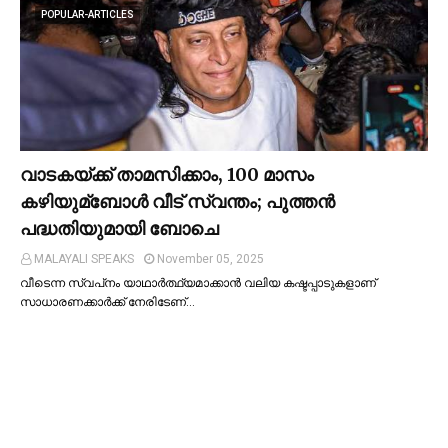
POPULAR-ARTICLES
വാടകയ്ക്ക് താമസിക്കാം, 100 മാസം
കഴിയുമ്ബോള്‍ വീട് സ്വന്തം; പുത്തന്‍
പദ്ധതിയുമായി ബോചെ
MALAYALI SPEAKS
November 05, 2025
വീടെന്ന സ്വപ്‌നം യാഥാര്‍ത്ഥ്യമാക്കാന്‍ വലിയ കഷ്ടപ്പാടുകളാണ്
സാധാരണക്കാര്‍ക്ക് നേരിടേണ്…