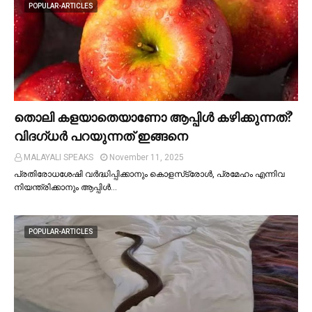
POPULAR-ARTICLES
തൊലി കളയാതെയാണോ ആപ്പിള്‍ കഴിക്കുന്നത്?
വിദഗ്ധര്‍ പറയുന്നത് ഇങ്ങനെ
MALAYALI SPEAKS
November 11, 2025
പ്രതിരോധശേഷി വർദ്ധിപ്പിക്കാനും കൊളസ്‌ട്രോള്‍, പ്രമേഹം എന്നിവ
നിയന്ത്രിക്കാനും ആപ്പിള്‍…
POPULAR-ARTICLES