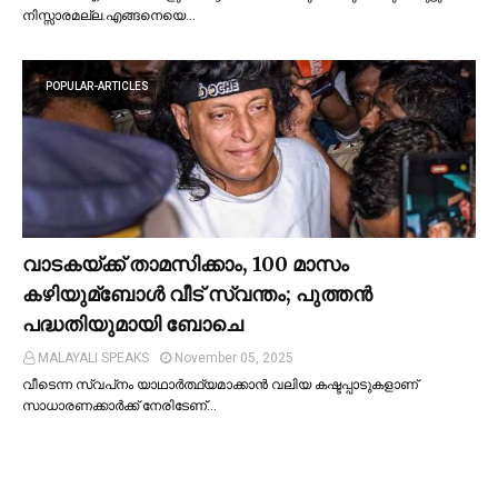
നിസ്സാരമല്ല.എങ്ങനെയെ…
POPULAR-ARTICLES
വാടകയ്ക്ക് താമസിക്കാം, 100 മാസം
കഴിയുമ്ബോള്‍ വീട് സ്വന്തം; പുത്തന്‍
പദ്ധതിയുമായി ബോചെ
MALAYALI SPEAKS
November 05, 2025
വീടെന്ന സ്വപ്‌നം യാഥാര്‍ത്ഥ്യമാക്കാന്‍ വലിയ കഷ്ടപ്പാടുകളാണ്
സാധാരണക്കാര്‍ക്ക് നേരിടേണ്…