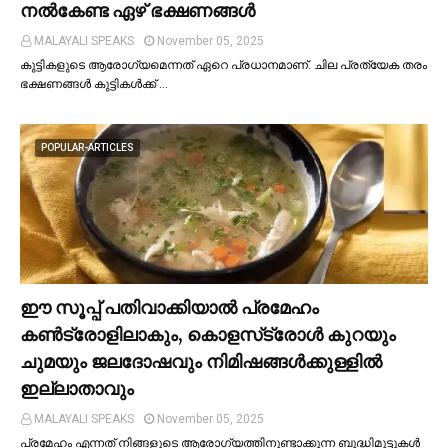
നല്‍കേണ്ട ഏഴ് ഭക്ഷണങ്ങള്‍
MALAYALI SPEAKS
November 05, 2025
കുട്ടികളുടെ ആരോഗ്യമെന്നത് ഏറെ പ്രധാനമാണ്. ചില പ്രത്യേക തരം
ഭക്ഷണങ്ങള്‍ കുട്ടികള്‍ക്ക് …
POPULAR-ARTICLES
ഈ സൂപ്പ് പതിവാക്കിയാല്‍ പ്രമേഹം
കണ്‍ട്രോളിലാകും, കൊളസ്‌ട്രോള്‍ കുറയും
ചുമയും ജലദോഷവും നിമിഷങ്ങള്‍ക്കുള്ളില്‍
ഇല്ലാതാവും
MALAYALI SPEAKS
November 05, 2025
പ്രമേഹം എന്നത് നിങ്ങളുടെ ആരോഗ്യത്തിനുണ്ടാക്കുന്ന ബുദ്ധിമുട്ടുകള്‍