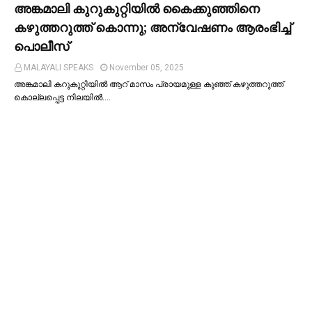
അങ്കമാലി കുറുകുറ്റിയില്‍ കൈക്കുഞ്ഞിനെ
കഴുത്തറുത്ത് കൊന്നു; അന്വേഷണം ആരംഭിച്ച്‌
പൊലീസ്
MALAYALI SPEAKS
November 05, 2025
അങ്കമാലി കറുകുറ്റിയില്‍ ആറ് മാസം പ്രായമുള്ള കുഞ്ഞ് കഴുത്തറുത്ത്
കൊല്ലപ്പെട്ട നിലയില്‍.…