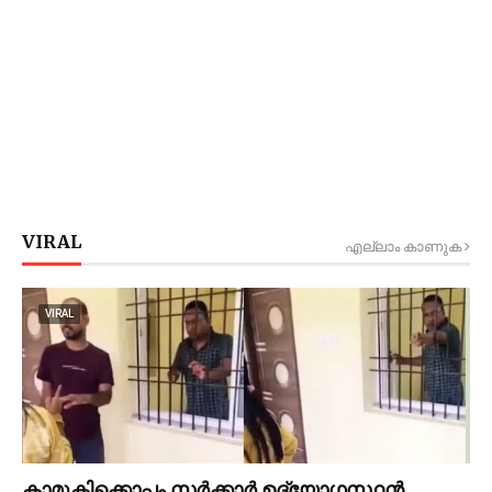
VIRAL
എല്ലാം കാണുക
VIRAL
കാമുകിക്കൊപ്പം സര്‍ക്കാര്‍ ഉദ്യോഗസ്ഥൻ