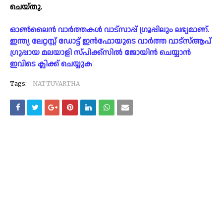
ചെയ്തു.
ഓൺലൈൻ വാർത്തകൾ വാട്സാപ്പ് ഗ്രൂപ്പിലും ലഭ്യമാണ്.
ഇന്ത്യ ലേറ്റസ്റ്റ് ഡോട്ട് ഇൻഫോയുടെ വാർത്ത വാട്സ്ആപ്
ഗ്രുപ്പായ മലയാളി സ്പിക്ക്സിൽ ജോയിൻ ചെയ്യാൻ
ഇവിടെ ക്ലിക്ക് ചെയ്യുക
Tags:
NATTUVARTHA