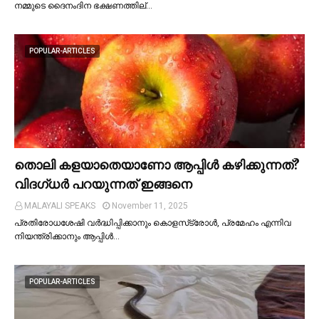
നമ്മുടെ ദൈനംദിന ഭക്ഷണത്തില്…
POPULAR-ARTICLES
തൊലി കളയാതെയാണോ ആപ്പിള്‍ കഴിക്കുന്നത്?
വിദഗ്ധര്‍ പറയുന്നത് ഇങ്ങനെ
MALAYALI SPEAKS
November 11, 2025
പ്രതിരോധശേഷി വർദ്ധിപ്പിക്കാനും കൊളസ്‌ട്രോള്‍, പ്രമേഹം എന്നിവ
നിയന്ത്രിക്കാനും ആപ്പിള്‍…
POPULAR-ARTICLES