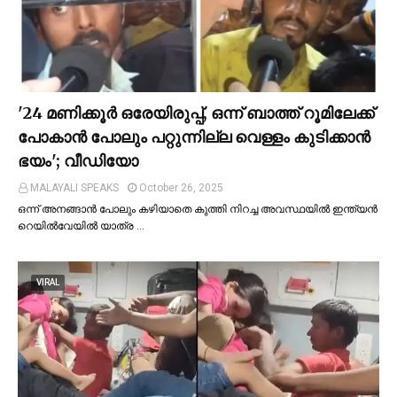
'24 മണിക്കൂര്‍ ഒരേയിരുപ്പ്, ഒന്ന് ബാത്ത് റൂമിലേക്ക്
പോകാന്‍ പോലും പറ്റുന്നില്ല വെള്ളം കുടിക്കാന്‍
ഭയം'; വീഡിയോ
MALAYALI SPEAKS
October 26, 2025
ഒന്ന് അനങ്ങാന്‍ പോലും കഴിയാതെ കുത്തി നിറച്ച അവസ്ഥയില്‍ ഇന്ത്യന്‍
റെയില്‍വേയില്‍ യാത്ര …
VIRAL