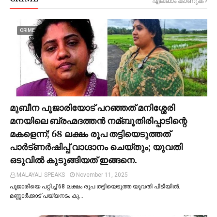
എല്ലാം കാണുക
CRIME
മുബീന പൂജാരിയോട് പറഞ്ഞത് മനിശ്ശേരി
മനയിലെ ബ്രഹ്മദത്തൻ നമ്ബൂതിരിപ്പാടിന്റെ
മകളെന്ന്; 68 ലക്ഷം രൂപ തട്ടിയെടുത്തത്
പാര്‍ട്ണര്‍ഷിപ്പ് വാഗ്ദാനം ചെയ്തും; യുവതി
ഒടുവില്‍ കുടുങ്ങിയത് ഇങ്ങനെ.
MALAYALI SPEAKS
November 11, 2025
പൂജാരിയെ പറ്റിച്ച്‌ 68 ലക്ഷം രൂപ തട്ടിയെടുത്ത യുവതി പിടിയില്‍.
മണ്ണാർക്കാട് പയ്യനടം കു…