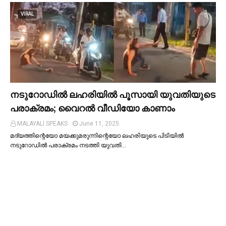
VIRAL
നടുറോഡില്‍ ലഹരിയില്‍ പൂസായി യുവതിയുടെ
പരാക്രമം; വൈറൽ വീഡിയോ കാണാം
MALAYALI SPEAKS
June 11, 2025
മദ്യത്തിന്റെയോ മയക്കുമരുന്നിന്റെയോ ലഹരിയുടെ പിടിയില്‍
നടുറോഡില്‍ പരാക്രമം നടത്തി യുവതി…