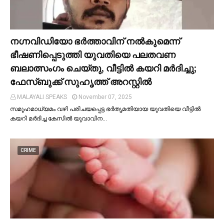
നഗ്നവിഡിയോ ഭര്‍ത്താവിന് നല്‍കുമെന്ന്
ഭീഷണിപ്പെടുത്തി യുവതിയെ പലതവണ
ബലാത്സംഗം ചെയ്തു, വീട്ടില്‍ കയറി മര്‍ദിച്ചു;
ഫേസ്ബുക്ക് സുഹൃത്ത് അറസ്റ്റില്‍
MALAYALI SPEAKS
November 07, 2025
സമൂഹമാധ്യമം വഴി പരിചയപ്പെട്ട ഭർതൃമതിയായ യുവതിയെ വീട്ടില്‍
കയറി മർദിച്ച കേസില്‍ യുവാവിന…
CRIME