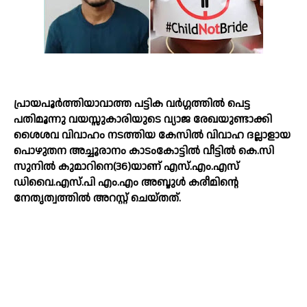
പ്രായപൂര്‍ത്തിയാവാത്ത പട്ടിക വര്‍ഗ്ഗത്തില്‍ പെട്ട
പതിമൂന്നു വയസ്സുകാരിയുടെ വ്യാജ രേഖയുണ്ടാക്കി
ശൈശവ വിവാഹം നടത്തിയ കേസില്‍ വിവാഹ ദല്ലാളായ
പൊഴുതന അച്ചൂരാനം കാടംകോട്ടില്‍ വീട്ടില്‍ കെ.സി
സുനില്‍ കുമാറിനെ(36)യാണ് എസ്.എം.എസ്
ഡിവൈ.എസ്.പി എം.എം അബ്ദുള്‍ കരീമിന്റെ
നേതൃത്വത്തില്‍ അറസ്റ്റ് ചെയ്തത്.