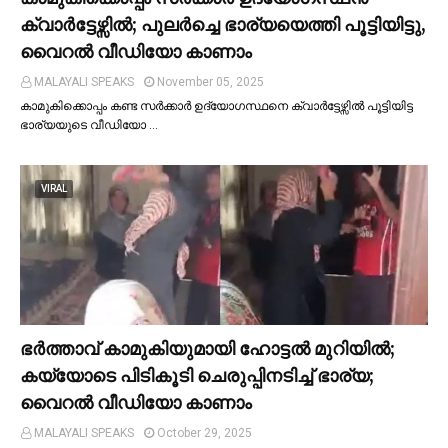
ക്വാര്‍ട്ടേഴ്സില്‍; പുലര്‍ച്ചെ ഭാര്യയെത്തി പൂട്ടിയിട്ടു,
വൈറല്‍ വീഡിയോ കാണാം
MALAYALI SPEAKS
November 05, 2025
കാമുകിക്കൊപ്പം കണ്ട സർക്കാർ ഉദ്യോഗസ്ഥനെ ക്വാർട്ടേഴ്സില്‍ പൂട്ടിയിട്ട
ഭാര്യയുടെ വീഡിയോ …
VIRAL
ഭര്‍ത്താവ് കാമുകിയുമായി ഹോട്ടല്‍ മുറിയില്‍;
കയ്യോടെ പിടികൂടി ചെരുപ്പിനടിച്ച്‌ ഭാര്യ;
വൈറൽ വീഡിയോ കാണാം
MALAYALI SPEAKS
October 29, 2025