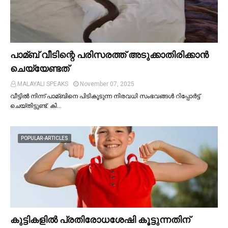
പാമ്ബ് വീടിന്റെ പരിസരത്ത് അടുക്കാതിരിക്കാൻ
ചെയ്യേണ്ടത്
MALAYALI SPEAKS
November 07, 2025
വീട്ടില്‍ നിന്ന് പാമ്ബിനെ പിടികൂടുന്ന നിരവധി സംഭവങ്ങള്‍ റിപ്പോർട്ട്
ചെയ്തിട്ടുണ്ട്. കി…
POPULAR-ARTICLES
കുട്ടികളില്‍ പ്രതിരോധശേഷി കൂട്ടുന്നതിന്