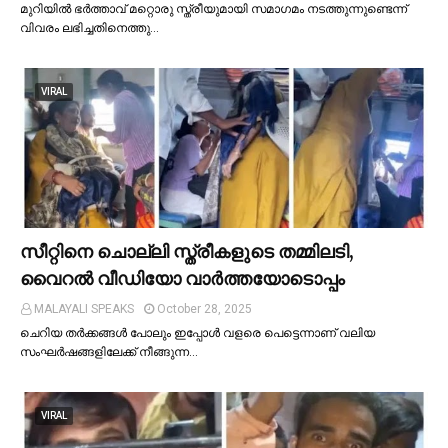
മുറിയില്‍ ഭർത്താവ് മറ്റൊരു സ്ത്രീയുമായി സമാഗമം നടത്തുന്നുണ്ടെന്ന്
വിവരം ലഭിച്ചതിനെത്തു…
VIRAL
സീറ്റിനെ ചൊല്ലി സ്ത്രീകളുടെ തമ്മിലടി,
വൈറല്‍ വീഡിയോ വാർത്തയോടൊപ്പം
MALAYALI SPEAKS
October 28, 2025
ചെറിയ തര്‍ക്കങ്ങള്‍ പോലും ഇപ്പോള്‍ വളരെ പെട്ടെന്നാണ് വലിയ
സംഘര്‍ഷങ്ങളിലേക്ക് നീങ്ങുന്ന…
VIRAL