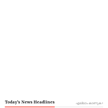
Today’s News Headlines
എല്ലാം കാണുക