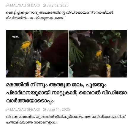
MALAYALI SPEAKS
July 02, 2025
ഞെട്ടിപ്പിക്കുന്നൊരു അപകടത്തിന്റെ വീഡിയോയാണ് സോഷ്യല്‍
മീഡിയയില്‍ പ്രചരിക്കുന്നത്. ഉത്ത…
VIRAL
മരത്തില്‍ നിന്നും അത്ഭുത ജലം, പൂജയും
പ്രാര്‍ഥനയുമായി നാട്ടുകാര്‍; വൈറൽ വീഡിയോ
വാർത്തയോടൊപ്പം
MALAYALI SPEAKS
June 11, 2025
വിവരസാങ്കേതിക യുഗത്തില്‍ ജീവിക്കുമ്ബോഴും അന്ധവിശ്വാസങ്ങള്‍ക്ക്
പഞ്ഞമില്ലാത്ത നാടാണ് ഇന…