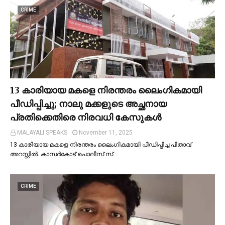
CRIME
13 കാരിയായ മകളെ നിരന്തരം ലൈംഗികമായി
പീഡിപ്പിച്ചു; നാലു മക്കളുടെ അച്ഛനായ
പ്രതിക്കെതിരെ നിരവധി കേസുകള്‍
MALAYALI SPEAKS
November 11, 2025
13 കാരിയായ മകളെ നിരന്തരം ലൈംഗികമായി പീഡിപ്പിച്ച പിതാവ്
അറസ്റ്റില്‍. കാസർകോട് പൊലീസ് സ്…
CRIME