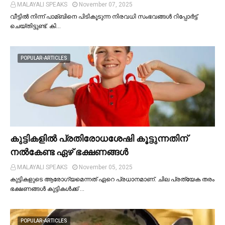
MALAYALI SPEAKS
November 07, 2025
വീട്ടില്‍ നിന്ന് പാമ്ബിനെ പിടികൂടുന്ന നിരവധി സംഭവങ്ങള്‍ റിപ്പോർട്ട്
ചെയ്തിട്ടുണ്ട്. കി…
POPULAR-ARTICLES
കുട്ടികളില്‍ പ്രതിരോധശേഷി കൂട്ടുന്നതിന്
നല്‍കേണ്ട ഏഴ് ഭക്ഷണങ്ങള്‍
MALAYALI SPEAKS
November 05, 2025
കുട്ടികളുടെ ആരോഗ്യമെന്നത് ഏറെ പ്രധാനമാണ്. ചില പ്രത്യേക തരം
ഭക്ഷണങ്ങള്‍ കുട്ടികള്‍ക്ക് …
POPULAR-ARTICLES