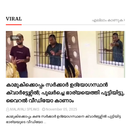
VIRAL
എല്ലാം കാണുക
VIRAL
കാമുകിക്കൊപ്പം സര്‍ക്കാര്‍ ഉദ്യോഗസ്ഥൻ
ക്വാര്‍ട്ടേഴ്സില്‍; പുലര്‍ച്ചെ ഭാര്യയെത്തി പൂട്ടിയിട്ടു,
വൈറല്‍ വീഡിയോ കാണാം
MALAYALI SPEAKS
November 05, 2025
കാമുകിക്കൊപ്പം കണ്ട സർക്കാർ ഉദ്യോഗസ്ഥനെ ക്വാർട്ടേഴ്സില്‍ പൂട്ടിയിട്ട
ഭാര്യയുടെ വീഡിയോ …