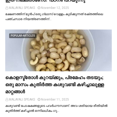
MALAYALI SPEAKS
November 12, 2025
ഭക്ഷണത്തിന് മുന്‍പ് ഒരു ഗ്ലാസ് വെള്ളം കുടിക്കുന്നത് രക്തത്തിലെ
പഞ്ചസാര നിയന്ത്രണത്തിന്…
POPULAR-ARTICLES
കൊളസ്ട്രോള്‍ കുറയ്ക്കും, പ്രമേഹം തടയും;
ഒരു മാസം കുതിര്‍ത്ത കശുവണ്ടി കഴിച്ചാലുള്ള
മാറ്റങ്ങള്‍
MALAYALI SPEAKS
November 11, 2025
കശുവണ്ടി പോഷകങ്ങളുടെ പവർഹൗസാണ്. അവ ശരിയായ രീതിയില്‍
കുതിർത്ത് കഴിച്ചാല്‍ ഒന്നിലധികം ഗു…