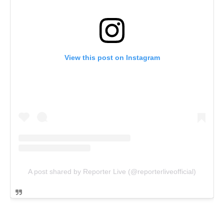
View this post on Instagram
A post shared by Reporter Live (@reporterliveofficial)