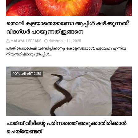
തൊലി കളയാതെയാണോ ആപ്പിള്‍ കഴിക്കുന്നത്?
വിദഗ്ധര്‍ പറയുന്നത് ഇങ്ങനെ
MALAYALI SPEAKS
November 11, 2025
പ്രതിരോധശേഷി വർദ്ധിപ്പിക്കാനും കൊളസ്‌ട്രോള്‍, പ്രമേഹം എന്നിവ
നിയന്ത്രിക്കാനും ആപ്പിള്‍…
POPULAR-ARTICLES
പാമ്ബ് വീടിന്റെ പരിസരത്ത് അടുക്കാതിരിക്കാൻ
ചെയ്യേണ്ടത്