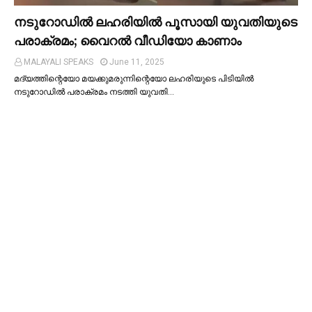
നടുറോഡില്‍ ലഹരിയില്‍ പൂസായി യുവതിയുടെ
പരാക്രമം; വൈറൽ വീഡിയോ കാണാം
MALAYALI SPEAKS
June 11, 2025
മദ്യത്തിന്റെയോ മയക്കുമരുന്നിന്റെയോ ലഹരിയുടെ പിടിയില്‍
നടുറോഡില്‍ പരാക്രമം നടത്തി യുവതി…