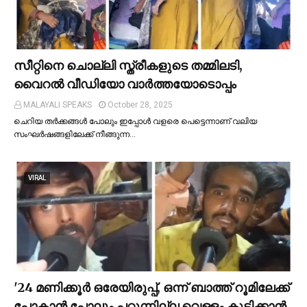
സീറ്റിനെ ചൊല്ലി സ്ത്രീകളുടെ തമ്മിലടി,
വൈറല്‍ വീഡിയോ വാർത്തയോടൊപ്പം
MALAYALI SPEAKS
October 28, 2025
ചെറിയ തര്‍ക്കങ്ങള്‍ പോലും ഇപ്പോള്‍ വളരെ പെട്ടെന്നാണ് വലിയ
സംഘര്‍ഷങ്ങളിലേക്ക് നീങ്ങുന്ന…
VIRAL
'24 മണിക്കൂര്‍ ഒരേയിരുപ്പ്, ഒന്ന് ബാത്ത് റൂമിലേക്ക്
പോകാന്‍ പോലും പറ്റുന്നില്ല വെള്ളം കുടിക്കാന്‍