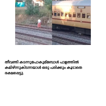
തീവണ്ടി കടന്നുപോകുമ്ബോള്‍ പാളത്തില്‍
കമിഴ്ന്നുകിടന്നയാള്‍ ഒരു പരിക്കും കൂടാതെ
രക്ഷപ്പെട്ടു.