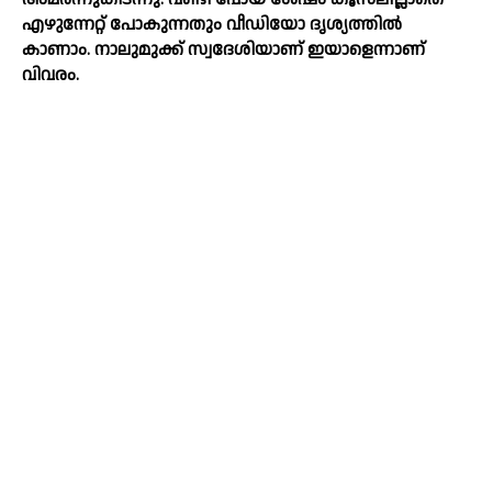
എഴുന്നേറ്റ് പോകുന്നതും വീഡിയോ ദൃശ്യത്തില്‍
കാണാം. നാലുമുക്ക് സ്വദേശിയാണ് ഇയാളെന്നാണ്
വിവരം.