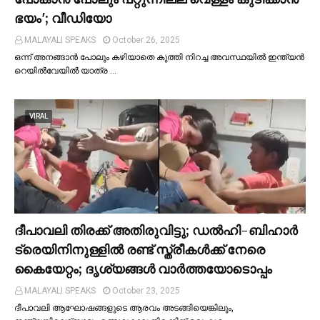
ഭയം'; വീഡിയോ
MALAYALI SPEAKS
October 26, 2025
ഒന്ന് അനങ്ങാന്‍ പോലും കഴിയാതെ കുത്തി നിറച്ച അവസ്ഥയില്‍ ഇന്ത്യന്‍
റെയില്‍വേയില്‍ യാത്ര …
VIRAL
ദീപാവലി തിരക്ക് അതിരുവിട്ടു; ഡല്‍ഹി-ബിഹാര്‍
ട്രെയിനിനുള്ളില്‍ രണ്ട് സ്ത്രീകള്‍ക്ക് നേരെ
കൈയേറ്റം; ദൃശ്യങ്ങള്‍ വാർത്തയോടൊപ്പം
MALAYALI SPEAKS
October 23, 2025
ദീപാവലി ആഘോഷങ്ങളുടെ ആരവം അടങ്ങിയെങ്കിലും,