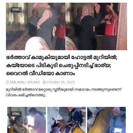
VIRAL
ഭര്‍ത്താവ് കാമുകിയുമായി ഹോട്ടല്‍ മുറിയില്‍;
കയ്യോടെ പിടികൂടി ചെരുപ്പിനടിച്ച്‌ ഭാര്യ;
വൈറൽ വീഡിയോ കാണാം
MALAYALI SPEAKS
October 29, 2025
മുറിയില്‍ ഭർത്താവ് മറ്റൊരു സ്ത്രീയുമായി സമാഗമം നടത്തുന്നുണ്ടെന്ന്
വിവരം ലഭിച്ചതിനെത്തു…
VIRAL