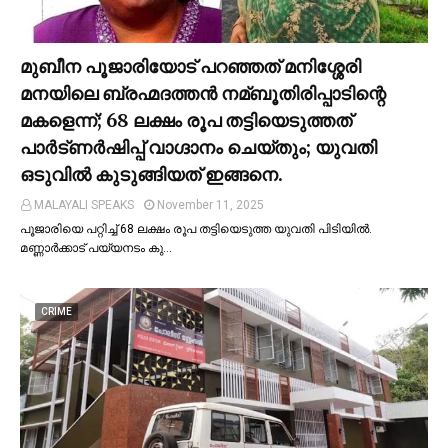
മുബീന പൂജാരിയോട് പറഞ്ഞത് മനിശ്ശേരി
മനയിലെ ബ്രഹ്മദത്തൻ നമ്ബൂതിരിപ്പാടിന്റെ
മകളെന്ന്; 68 ലക്ഷം രൂപ തട്ടിയെടുത്തത്
പാര്‍ട്ണര്‍ഷിപ്പ് വാഗ്ദാനം ചെയ്തും; യുവതി
ഒടുവില്‍ കുടുങ്ങിയത് ഇങ്ങനെ.
MALAYALI SPEAKS
November 11, 2025
പൂജാരിയെ പറ്റിച്ച്‌ 68 ലക്ഷം രൂപ തട്ടിയെടുത്ത യുവതി പിടിയില്‍.
മണ്ണാർക്കാട് പയ്യനടം കു…
CRIME