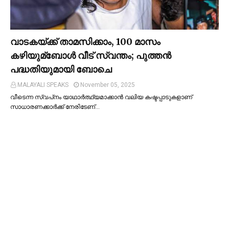
വാടകയ്ക്ക് താമസിക്കാം, 100 മാസം
കഴിയുമ്ബോള്‍ വീട് സ്വന്തം; പുത്തന്‍
പദ്ധതിയുമായി ബോചെ
MALAYALI SPEAKS
November 05, 2025
വീടെന്ന സ്വപ്‌നം യാഥാര്‍ത്ഥ്യമാക്കാന്‍ വലിയ കഷ്ടപ്പാടുകളാണ്
സാധാരണക്കാര്‍ക്ക് നേരിടേണ്…