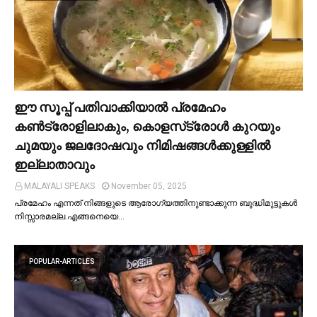
ഈ സൂപ്പ് പതിവാക്കിയാല്‍ പ്രമേഹം
കണ്‍ട്രോളിലാകും, കൊളസ്‌ട്രോള്‍ കുറയും
ചുമയും ജലദോഷവും നിമിഷങ്ങള്‍ക്കുള്ളില്‍
ഇല്ലാതാവും
MALAYALI SPEAKS
November 05, 2025
പ്രമേഹം എന്നത് നിങ്ങളുടെ ആരോഗ്യത്തിനുണ്ടാക്കുന്ന ബുദ്ധിമുട്ടുകള്‍
നിസ്സാരമല്ല.എങ്ങനെയെ…
POPULAR-ARTICLES