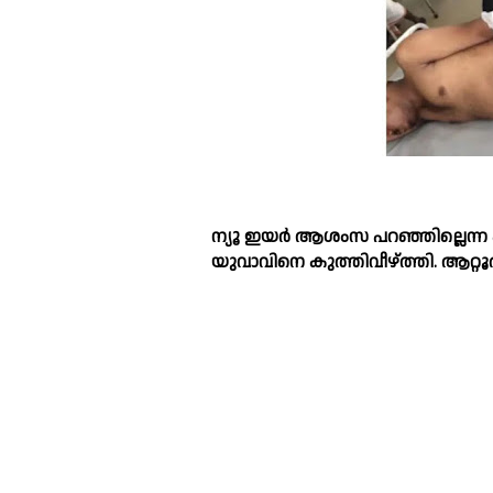
ന്യൂ ഇയർ ആശംസ പറഞ്ഞില്ലെന്ന 
യുവാവിനെ കുത്തിവീഴ്ത്തി. ആറ്റ