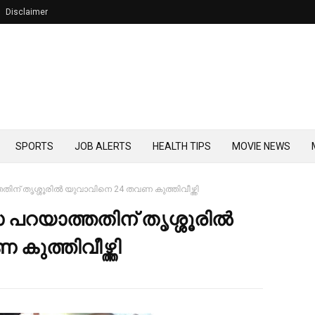
Disclaimer
SPORTS
JOB ALERTS
HEALTH TIPS
MOVIE NEWS
് തൃശ്ശൂരില്‍ യുവാവിനെ 24 തവണ കുത്തിവീഴ്ത്തി
റയാത്തതിന് തൃശ്ശൂരില്‍
ുത്തിവീഴ്ത്തി