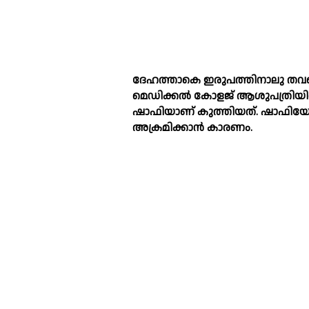
ദേഹത്താകെ ഇരുപത്തിനാലു തവണ കു
മെഡിക്കല്‍ കോളജ് ആശുപത്രിയില
ഷാഫിയാണ് കുത്തിയത്. ഷാഫിയ
അക്രമിക്കാൻ കാരണം.