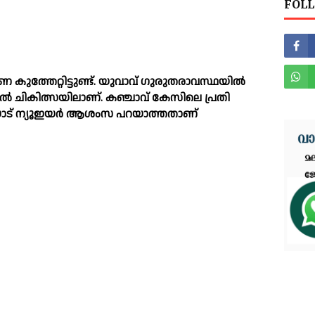
FOLL
ത്തേറ്റിട്ടുണ്ട്. യുവാവ് ഗുരുതരാവസ്ഥയില്‍
്‍ ചികിത്സയിലാണ്. കഞ്ചാവ് കേസിലെ പ്രതി
ോട് ന്യൂഇയർ ആശംസ പറയാത്തതാണ്