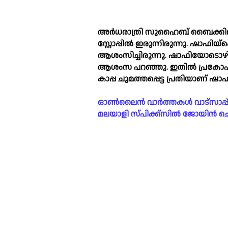
അർധരാത്രി സുഹൈബ് ബൈക്കില്‍
സ്റ്റോപ്പില്‍ ഇരുന്നിരുന്നു. ഷാഫി
ആശംസിച്ചിരുന്നു. ഷാഫിയോടൊഴി
ആശംസ പറഞ്ഞു. ഇതില്‍ പ്രകോ
കാപ്പ ചുമത്തപ്പെട്ട പ്രതിയാണ് ഷാഫ
ഓൺലൈൻ വാർത്തകൾ വാട്സാപ്പ് ഗ്രൂ
മലയാളി സ്പിക്ക്സിൽ ജോയിൻ ചെയ്