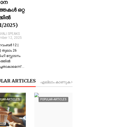
ധാന
്തകൾ ഒറ്റ
ക്കിൽ
11/2025)
YALI SPEAKS
mber 12, 2025
 നവംബർ 12 |
 തുലാം 26
്‍ഹി സ്ഫോടനം
്തില്‍
്ചതാകാമെന്ന് …
LAR ARTICLES
എല്ലാം കാണുക
ULAR-ARTICLES
POPULAR-ARTICLES