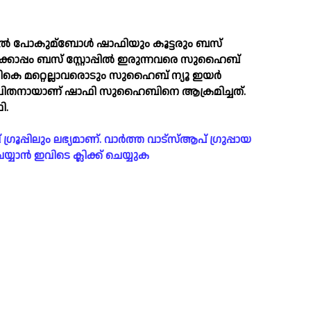
 പോകുമ്ബോള്‍ ഷാഫിയും കൂട്ടരും ബസ്
യ്ക്കൊപ്പം ബസ് സ്റ്റോപ്പില്‍ ഇരുന്നവരെ സുഹൈബ്
കെ മറ്റെല്ലാവരൊടും സുഹൈബ് ന്യൂ ഇയർ
പിതനായാണ് ഷാഫി സുഹൈബിനെ ആക്രമിച്ചത്.
ി.
പ്പിലും ലഭ്യമാണ്. വാർത്ത വാട്സ്ആപ് ഗ്രുപ്പായ
യാൻ ഇവിടെ ക്ലിക്ക് ചെയ്യുക