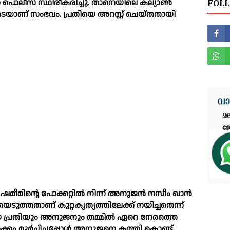
് പൊലീസ് സ്ഥിരീകരിച്ചു. താനെയിലെ കല്യാണ്‍
FOLL
ോടെയാണ് സംഭവം. പ്രതിയെ അറസ്റ്റ് ചെയ്തതായി
ഷമീമിന്റെ പോക്കറ്റില്‍ നിന്ന് അനുജന്‍ നസീം ഖാൻ
ുത്തതാണ് കുറ്റകൃത്യത്തിലേക്ക് നയിച്ചതെന്ന്
പ്രതിയും അനുജനും തമ്മില്‍ ഏറെ നേരത്തെ
‍ക്കം മൂര്‍ച്ഛിച്ചപ്പോള്‍ അനുജനെ കത്തി കൊണ്ട്