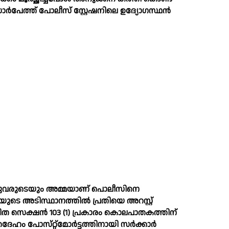
ർപേത്ത് പോലീസ് സ്റ്റേഷനിലെ ഉദ്യോഗസ്ഥൻ
ഇരുവരുടെയും അമ്മയാണ് പൊലീസിനെ
ുടെ അടിസ്ഥാനത്തില്‍ പ്രതിയെ അറസ്റ്റ്
ത സെക്ഷൻ 103 (1) പ്രകാരം കൊലപാതകത്തിന്
േഹം പോസ്‌റ്റ്‌മോർട്ടത്തിനായി സർക്കാർ