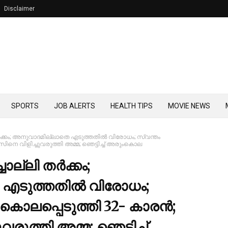
Disclaimer
SPORTS
JOB ALERTS
HEALTH TIPS
MOVIE NEWS
‍ക്കം; അനുവാദമില്ലാതെ എടുത്തതില്‍ വിരോധം; സ്വന്തം
നെ വിളിച്ചുവരുത്തി അമ്മ; ഞെട്ടിച്ച്‌ അരുംകൊല
്ലി തര്‍ക്കം;
എടുത്തതില്‍ വിരോധം;
ലപ്പെടുത്തി 32- കാരന്‍;
ുത്തി അമ്മ; ഞെട്ടിച്ച്‌