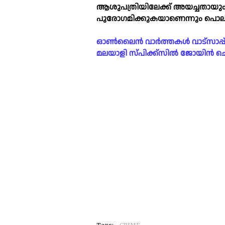
ആശുപത്രിയിലേക്ക് അയച്ചതായു
പുരോഗമിക്കുകയാണെന്നും പൊലീസ് 
ഓൺലൈൻ വാർത്തകൾ വാട്സാപ്പ് ഗ്രൂ
മലയാളി സ്പിക്ക്സിൽ ജോയിൻ ചെയ്