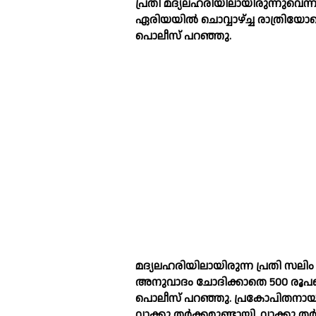
പ്രതി മദ്യലഹരിയിലായിരുന്നുവെന്ന
ഏരിയയില്‍ ചൊവ്വാഴ്ച്ച രാത്രിയ
പൊലീസ് പറഞ്ഞു.
മദ്യലഹരിയിലായിരുന്ന പ്രതി സലിം 
അനുവാദം ചോദിക്കാതെ 500 രൂപയെട
പൊലീസ് പറഞ്ഞു. പ്രകോപിതനായ 
വാക്കു തര്‍ക്കമുണ്ടായി. വാക്കു തര്