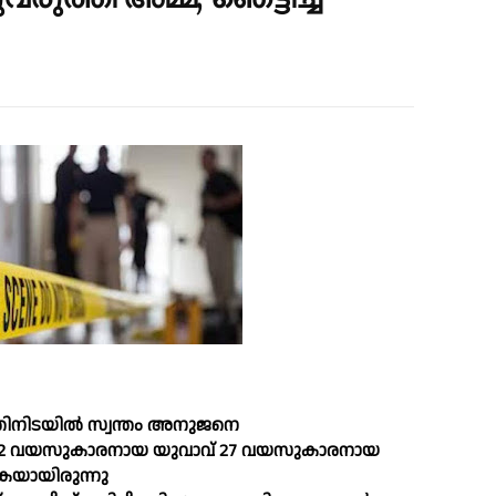
ത്തിനിടയില്‍ സ്വന്തം അനുജനെ
്. 32 വയസുകാരനായ യുവാവ് 27 വയസുകാരനായ
കയായിരുന്നു