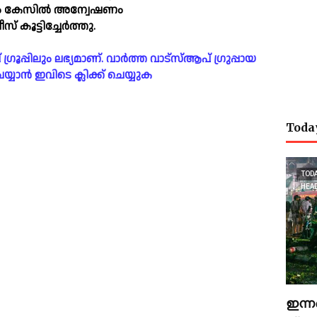
ം കേസില്‍ അന്വേഷണം
കൂട്ടിച്ചേർത്തു.
പ്പിലും ലഭ്യമാണ്. വാർത്ത വാട്സ്ആപ് ഗ്രുപ്പായ
യാൻ ഇവിടെ ക്ലിക്ക് ചെയ്യുക
Toda
TOD
HEA
ഇന്ന