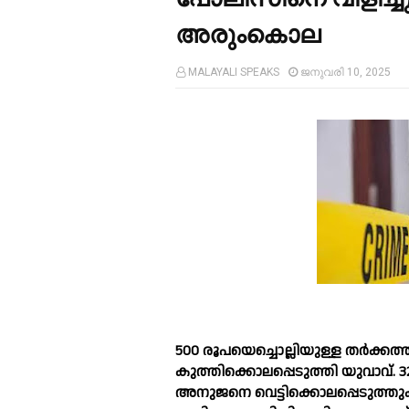
അരുംകൊല
MALAYALI SPEAKS
ജനുവരി 10, 2025
500 രൂപയെച്ചൊല്ലിയുള്ള തര്‍ക്ക
കുത്തിക്കൊലപ്പെടുത്തി യുവാവ
അനുജനെ വെട്ടിക്കൊലപ്പെടുത്തു