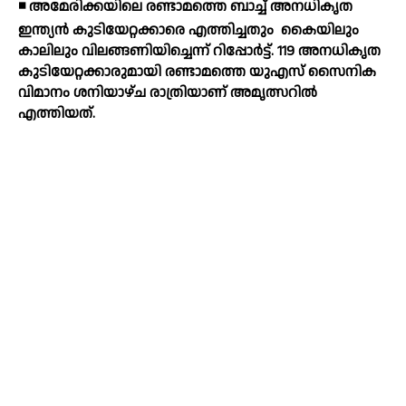
◾ അമേരിക്കയിലെ രണ്ടാമത്തെ ബാച്ച് അനധികൃത
ഇന്ത്യന്‍ കുടിയേറ്റക്കാരെ എത്തിച്ചതും
കൈയിലും
കാലിലും വിലങ്ങണിയിച്ചെന്ന് റിപ്പോര്‍ട്ട്. 119 അനധികൃത
കുടിയേറ്റക്കാരുമായി രണ്ടാമത്തെ യുഎസ് സൈനിക
വിമാനം ശനിയാഴ്ച രാത്രിയാണ് അമൃത്സറില്‍
എത്തിയത്.