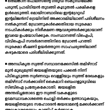
◾ തെലങ്കാന പൊലീസിന്റെ ഗരുഡ സ്‌ക്വാഡിലേക്ക്
പരുന്ത്, പ്രാപ്പിടിയന്‍ തുടങ്ങി കൂടുതല്‍ പക്ഷികളെ
ഉള്‍പ്പെടുത്തി. മൊയ്‌നാബാദിലെ ഇന്റഗ്രേറ്റഡ്
ഇന്റലിജന്‍സ് ട്രെയിനിങ് അക്കാദമിയിലാണ് പരിശീലനം
നല്‍കുന്നത്. ഡ്രോണുകള്‍ക്കെതിരായ സുരക്ഷാ
നടപടികള്‍ക്കും നിരീക്ഷണ ആവശ്യങ്ങള്‍ക്കുമായാണ്
ഇവയെ ഉപയോഗിക്കുക. സംസ്ഥാനത്ത് വിഐപി,
വിവിഐപി സന്ദര്‍ശനത്തിനിടെ ഡ്രോണ്‍ പറത്തി
സുരക്ഷാ ഭീഷണി ഉയര്‍ത്തുന്ന സാഹചര്യത്തിലാണ്
കഴുകന്മാരെ പരിശീലിപ്പിക്കുന്നത്.
◾ അനധികൃത സ്വത്ത് സമ്പാദനക്കേസില്‍ തമിഴ്നാട്
മുന്‍ മുഖ്യമന്ത്രി ജയലളിതയുടെ പക്കല്‍ നിന്ന്
പിടിച്ചെടുത്ത സ്വര്‍ണവും വെള്ളിയും സ്വത്ത് രേഖകളും
തമിഴ്നാട് സര്‍ക്കാരിന് കൈമാറി ബെംഗളൂരുവിലെ
സിബിഐ പ്രത്യേകകോടതി.
ജയലളിത
അന്തരിച്ചതോടെ ഈ സ്വത്ത് വകകളുടെ
ഉടമസ്ഥാവകാശത്തെ ചൊല്ലി തര്‍ക്കം ഉണ്ടാവുകയും,
ജയലളിതയുടെ സഹോദരന്‍ ജയരാമന്റെ മക്കള്‍ക്കാണ്