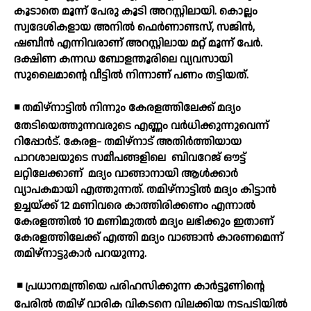
കൂടാതെ മൂന്ന് പേരു കൂടി അറസ്റ്റിലായി. കൊല്ലം
സ്വദേശികളായ അനില്‍ ഫെര്‍ണാണ്ടസ്, സജിന്‍,
ഷബീന്‍ എന്നിവരാണ് അറസ്റ്റിലായ മറ്റ് മൂന്ന് പേര്‍.
ദക്ഷിണ കന്നഡ ബോളന്തൂരിലെ വ്യവസായി
സുലൈമാന്റെ വീട്ടില്‍ നിന്നാണ് പണം തട്ടിയത്.
◾ തമിഴ്നാട്ടില്‍ നിന്നും കേരളത്തിലേക്ക് മദ്യം
തേടിയെത്തുന്നവരുടെ എണ്ണം വര്‍ധിക്കുന്നുവെന്ന്
റിപ്പോര്‍ട്. കേരള- തമിഴ്നാട് അതിര്‍ത്തിയായ
പാറശാലയുടെ സമീപങ്ങളിലെ
ബിവറേജ് ഔട്ട്
ലറ്റിലേക്കാണ്
മദ്യം വാങ്ങാനായി ആള്‍ക്കാര്‍
വ്യാപകമായി എത്തുന്നത്. തമിഴ്നാട്ടില്‍ മദ്യം കിട്ടാന്‍
ഉച്ചയ്ക്ക് 12 മണിവരെ കാത്തിരിക്കണം എന്നാല്‍
കേരളത്തില്‍ 10 മണിമുതല്‍ മദ്യം ലഭിക്കും ഇതാണ്
കേരളത്തിലേക്ക് എത്തി മദ്യം വാങ്ങാന്‍ കാരണമെന്ന്
തമിഴ്നാട്ടുകാര്‍ പറയുന്നു.
◾ പ്രധാനമന്ത്രിയെ പരിഹസിക്കുന്ന കാര്‍ട്ടൂണിന്റെ
പേരില്‍ തമിഴ് വാരിക വികടനെ വിലക്കിയ നടപടിയില്‍