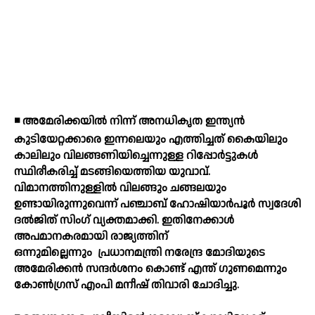
◾ അമേരിക്കയില്‍ നിന്ന് അനധികൃത ഇന്ത്യന്‍
കുടിയേറ്റക്കാരെ ഇന്നലെയും എത്തിച്ചത് കൈയിലും
കാലിലും വിലങ്ങണിയിച്ചെന്നുള്ള റിപ്പോര്‍ട്ടുകള്‍
സ്ഥിരീകരിച്ച് മടങ്ങിയെത്തിയ യുവാവ്.
വിമാനത്തിനുള്ളില്‍ വിലങ്ങും ചങ്ങലയും
ഉണ്ടായിരുന്നുവെന്ന് പഞ്ചാബ് ഹോഷിയാര്‍പൂര്‍ സ്വദേശി
ദല്‍ജിത് സിംഗ് വ്യക്തമാക്കി. ഇതിനേക്കാള്‍
അപമാനകരമായി രാജ്യത്തിന്
ഒന്നുമില്ലെന്നും
പ്രധാനമന്ത്രി നരേന്ദ്ര മോദിയുടെ
അമേരിക്കന്‍ സന്ദര്‍ശനം കൊണ്ട് എന്ത് ഗുണമെന്നും
കോണ്‍ഗ്രസ് എംപി മനീഷ് തിവാരി ചോദിച്ചു.