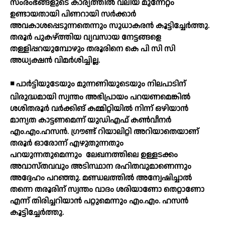
സംരംഭങ്ങളുടെ കാര്യത്തില്‍ വലിയ മുന്നേറ്റം
ഉണ്ടായതായി പിണറായി സര്‍ക്കാര്‍
അവകാശപ്പെടുന്നതെന്നും സുധാകരന്‍ കൂട്ടിച്ചേര്‍ത്തു.
തരൂര്‍ പുകഴ്ത്തിയ വ്യവസായ നേട്ടങ്ങളെ
തള്ളിപ്പറയുമ്പോഴും തരൂരിനെ കെ പി സി സി
അധ്യക്ഷന്‍ വിമര്‍ശിച്ചില്ല.
◾ പാര്‍ട്ടിയുടേയും മുന്നണിയുടെയും നിലപാടിന്
വിരുദ്ധമായി സ്വന്തം അഭിപ്രായം പറയണമെങ്കില്‍
ശശിതരൂര്‍ വര്‍ക്കിങ് കമ്മിറ്റിയില്‍ നിന്ന് ഒഴിയാന്‍
മാന്യത കാട്ടണമെന്ന് യുഡിഎഫ് കണ്‍വീനര്‍
എം.എം.ഹസന്‍. ഗ്രൗണ്ട് റിയാലിറ്റി അറിയാതെയാണ്
തരൂര്‍ ഓരോന്ന് എഴുതുന്നതും
പറയുന്നതുമെന്നും
ലേഖനത്തിലെ ഉള്ളടക്കം
അവാസ്തവവും അടിസ്ഥാന രഹിതവുമാണെന്നും
അദ്ദേഹം പറഞ്ഞു. മണ്ഡലത്തില്‍ അന്വേഷിച്ചാല്‍
തന്നെ തരൂരിന് സ്വന്തം വാദം ശരിയാണോ തെറ്റാണോ
എന്ന് തിരിച്ചറിയാന്‍ പറ്റുമെന്നും എം.എം. ഹസന്‍
കൂട്ടിച്ചേര്‍ത്തു.