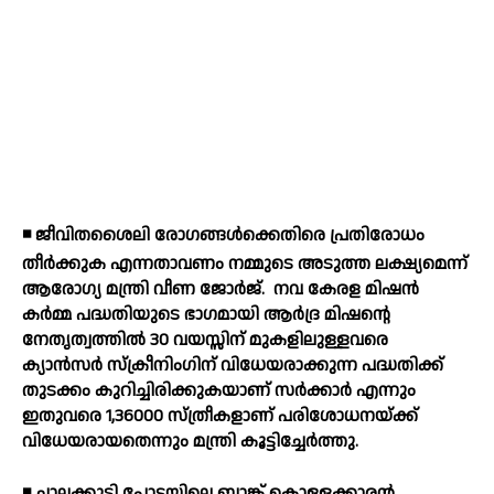
◾ ജീവിതശൈലി രോഗങ്ങള്‍ക്കെതിരെ പ്രതിരോധം
തീര്‍ക്കുക എന്നതാവണം നമ്മുടെ അടുത്ത ലക്ഷ്യമെന്ന്
ആരോഗ്യ മന്ത്രി വീണ ജോര്‍ജ്.
നവ കേരള മിഷന്‍
കര്‍മ്മ പദ്ധതിയുടെ ഭാഗമായി ആര്‍ദ്ര മിഷന്റെ
നേതൃത്വത്തില്‍ 30 വയസ്സിന് മുകളിലുള്ളവരെ
ക്യാന്‍സര്‍ സ്‌ക്രീനിംഗിന് വിധേയരാക്കുന്ന പദ്ധതിക്ക്
തുടക്കം കുറിച്ചിരിക്കുകയാണ് സര്‍ക്കാര്‍ എന്നും
ഇതുവരെ 1,36000 സ്ത്രീകളാണ് പരിശോധനയ്ക്ക്
വിധേയരായതെന്നും മന്ത്രി കൂട്ടിച്ചേര്‍ത്തു.
◾ ചാലക്കുടി പോട്ടയിലെ ബാങ്ക് കൊള്ളക്കാരന്‍