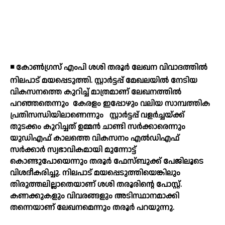
◾ കോണ്‍ഗ്രസ് എംപി ശശി തരൂര്‍ ലേഖന വിവാദത്തില്‍
നിലപാട് മയപ്പെടുത്തി. സ്റ്റാര്‍ട്ടപ്പ് മേഖലയില്‍ നേടിയ
വികസനത്തെ കുറിച്ച് മാത്രമാണ് ലേഖനത്തില്‍
പറഞ്ഞതെന്നും
കേരളം ഇപ്പോഴും വലിയ സാമ്പത്തിക
പ്രതിസന്ധിയിലാണെന്നും
സ്റ്റാര്‍ട്ടപ്പ് വളര്‍ച്ചയ്ക്ക്
തുടക്കം കുറിച്ചത് ഉമ്മന്‍ ചാണ്ടി സര്‍ക്കാരെന്നും
യുഡിഎഫ് കാലത്തെ വികസനം എല്‍ഡിഎഫ്
സര്‍ക്കാര്‍ സ്വഭാവികമായി മുന്നോട്ട്
കൊണ്ടുപോയെന്നും തരൂര്‍ ഫേസ്ബുക്ക് പേജിലൂടെ
വിശദീകരിച്ചു. നിലപാട് മയപ്പെടുത്തിയെങ്കിലും
തിരുത്തലില്ലാതെയാണ് ശശി തരൂരിന്റെ പോസ്റ്റ്.
കണക്കുകളും വിവരങ്ങളും അടിസ്ഥാനമാക്കി
തന്നെയാണ് ലേഖനമെന്നും തരൂര്‍ പറയുന്നു.