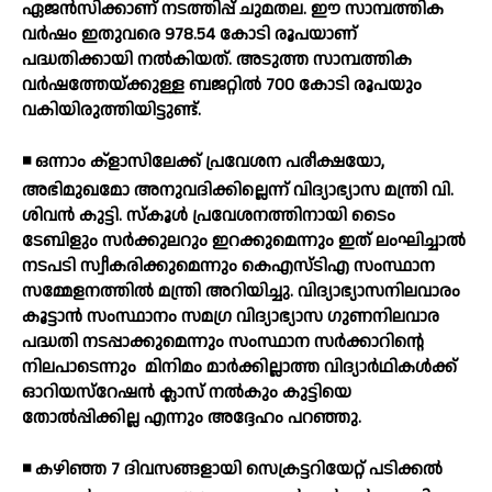
ഏജന്‍സിക്കാണ് നടത്തിപ്പ് ചുമതല. ഈ സാമ്പത്തിക
വര്‍ഷം ഇതുവരെ 978.54 കോടി രൂപയാണ്
പദ്ധതിക്കായി നല്‍കിയത്. അടുത്ത സാമ്പത്തിക
വര്‍ഷത്തേയ്ക്കുള്ള ബജറ്റില്‍ 700 കോടി രൂപയും
വകിയിരുത്തിയിട്ടുണ്ട്.
◾ ഒന്നാം ക്‌ളാസിലേക്ക് പ്രവേശന പരീക്ഷയോ,
അഭിമുഖമോ അനുവദിക്കില്ലെന്ന് വിദ്യാഭ്യാസ മന്ത്രി വി.
ശിവന്‍ കുട്ടി. സ്‌കൂള്‍ പ്രവേശനത്തിനായി ടൈം
ടേബിളും സര്‍ക്കുലറും ഇറക്കുമെന്നും ഇത് ലംഘിച്ചാല്‍
നടപടി സ്വീകരിക്കുമെന്നും കെഎസ്ടിഎ സംസ്ഥാന
സമ്മേളനത്തില്‍ മന്ത്രി അറിയിച്ചു. വിദ്യാഭ്യാസനിലവാരം
കൂട്ടാന്‍ സംസ്ഥാനം സമഗ്ര വിദ്യാഭ്യാസ ഗുണനിലവാര
പദ്ധതി നടപ്പാക്കുമെന്നും സംസ്ഥാന സര്‍ക്കാറിന്റെ
നിലപാടെന്നും
മിനിമം മാര്‍ക്കില്ലാത്ത വിദ്യാര്‍ഥികള്‍ക്ക്
ഓറിയസ്റേഷന്‍ ക്ലാസ് നല്‍കും കുട്ടിയെ
തോല്‍പ്പിക്കില്ല എന്നും അദ്ദേഹം പറഞ്ഞു.
◾ കഴിഞ്ഞ 7 ദിവസങ്ങളായി സെക്രട്ടറിയേറ്റ് പടിക്കല്‍