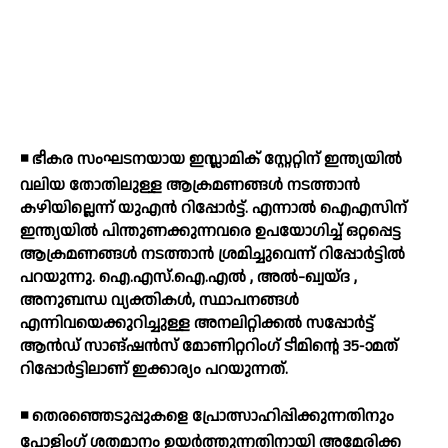
◾ ഭീകര സംഘടനയായ ഇസ്ലാമിക് സ്റ്റേറ്റിന് ഇന്ത്യയില്‍
വലിയ തോതിലുള്ള ആക്രമണങ്ങള്‍ നടത്താന്‍
കഴിയില്ലെന്ന് യുഎന്‍ റിപ്പോര്‍ട്ട്. എന്നാല്‍ ഐഎസിന്
ഇന്ത്യയില്‍ പിന്തുണക്കുന്നവരെ ഉപയോഗിച്ച് ഒറ്റപ്പെട്ട
ആക്രമണങ്ങള്‍ നടത്താന്‍ ശ്രമിച്ചുവെന്ന് റിപ്പോര്‍ട്ടില്‍
പറയുന്നു. ഐ.എസ്.ഐ.എല്‍ , അല്‍-ഖ്വയ്ദ ,
അനുബന്ധ വ്യക്തികള്‍, സ്ഥാപനങ്ങള്‍
എന്നിവയെക്കുറിച്ചുള്ള അനലിറ്റിക്കല്‍ സപ്പോര്‍ട്ട്
ആന്‍ഡ് സാങ്ഷന്‍സ് മോണിറ്ററിംഗ് ടീമിന്റെ 35-ാമത്
റിപ്പോര്‍ട്ടിലാണ് ഇക്കാര്യം പറയുന്നത്.
◾ തെരഞ്ഞെടുപ്പുകളെ പ്രോത്സാഹിപ്പിക്കുന്നതിനും
പോളിംഗ് ശതമാനം ഉയര്‍ത്തുന്നതിനായി അമേരിക്ക