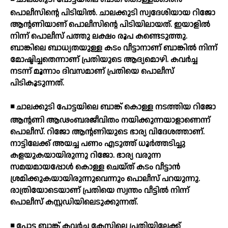
പൊലീസിന്റെ പിടിയില്‍. ചാലക്കുടി സ്വദേശിയായ റിജോ
ആന്റണിയാണ് പൊലീസിന്റെ പിടിയിലായത്. ഇയാളില്‍
നിന്ന് പൊലീസ് പത്തു ലക്ഷം രൂപ കണ്ടെടുത്തു.
ബാങ്കിലെ ബാധ്യതയുള്ള കടം വീട്ടാനാണ് ബാങ്കില്‍ നിന്ന്
മോഷ്ടിച്ചതെന്നാണ് പ്രതിയുടെ ആദ്യമൊഴി. കവര്‍ച്ച
നടന്ന് മൂന്നാം ദിവസമാണ് പ്രതിയെ പൊലീസ്
പിടികൂടുന്നത്.
◾ ചാലക്കുടി പോട്ടയിലെ ബാങ്ക് കൊള്ള നടത്തിയ റിജോ
ആന്റണി ആഢംബരജീവിതം നയിക്കുന്നയാളാണെന്ന്
പൊലീസ്. റിജോ ആന്റണിയുടെ ഭാര്യ വിദേശത്താണ്.
നാട്ടിലേക്ക് അയച്ച പണം എടുത്ത് ധൂര്‍ത്തടിച്ചു
കളയുകയായിരുന്നു റിജോ. ഭാര്യ വരുന്ന
സമയമായപ്പോള്‍ കൊള്ള ചെയ്ത് കടം വീട്ടാന്‍
ശ്രമിക്കുകയായിരുന്നുവെന്നും പൊലീസ് പറയുന്നു.
രാത്രിയോടെയാണ് പ്രതിയെ സ്വന്തം വീട്ടില്‍ നിന്ന്
പൊലീസ് കസ്റ്റഡിയിലെടുക്കുന്നത്.
◾ പോട്ട ബാങ്ക് കവര്‍ച്ച കേസിലെ പ്രതിയിലേക്ക്