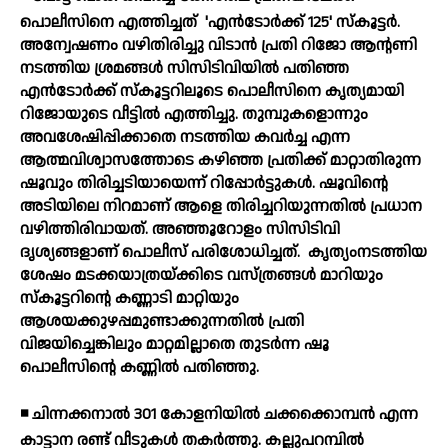
പൊലീസിനെ എത്തിച്ചത്
'എന്‍ടോര്‍ക്ക് 125' സ്‌കൂട്ടര്‍.
അന്വേഷണം വഴിതിരിച്ചു വിടാന്‍ പ്രതി റിജോ ആന്റണി
നടത്തിയ ശ്രമങ്ങള്‍ സിസിടിവിയില്‍ പതിഞ്ഞ
എന്‍ടോര്‍ക്ക് സ്‌കൂട്ടറിലൂടെ പൊലീസിനെ കൃത്യമായി
റിജോയുടെ വീട്ടില്‍ എത്തിച്ചു. തുമ്പുകളൊന്നും
അവശേഷിപ്പിക്കാതെ നടത്തിയ കവര്‍ച്ച എന്ന
ആത്മവിശ്വാസത്തോടെ കഴിഞ്ഞ പ്രതിക്ക് മാറ്റാതിരുന്ന
ഷൂവും തിരിച്ചടിയായെന്ന് റിപ്പോര്‍ട്ടുകള്‍. ഷൂവിന്റെ
അടിയിലെ നിറമാണ് ആളെ തിരിച്ചറിയുന്നതില്‍ പ്രധാന
വഴിത്തിരിവായത്. അഞ്ഞൂറോളം സിസിടിവി
ദൃശ്യങ്ങളാണ് പൊലീസ് പരിശോധിച്ചത്.
കൃത്യംനടത്തിയ
ശേഷം മടക്കയാത്രയ്ക്കിടെ വസ്ത്രങ്ങള്‍ മാറിയും
സ്‌കൂട്ടറിന്റെ കണ്ണാടി മാറ്റിയും
ആശയക്കുഴപ്പമുണ്ടാക്കുന്നതില്‍ പ്രതി
വിജയിച്ചെങ്കിലും മാറ്റമില്ലാതെ തുടര്‍ന്ന ഷൂ
പൊലീസിന്റെ കണ്ണില്‍ പതിഞ്ഞു.
◾ ചിന്നക്കനാല്‍ 301 കോളനിയില്‍ ചക്കക്കൊമ്പന്‍ എന്ന
കാട്ടാന രണ്ട് വീടുകള്‍ തകര്‍ത്തു. കല്ലുപറമ്പില്‍