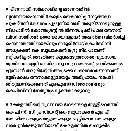
◾ പിണറായി സര്‍ക്കാരിന്റെ ഭരണത്തില്‍
വ്യവസായരംഗത്ത് കേരളം കൈവരിച്ച നേട്ടങ്ങളെ
പുകഴ്ത്തി ലേഖനം എഴുതിയ ശശി തരൂരിനോടുമുള്ള
നിലപാടില്‍ കോണ്‍ഗ്രസ്സില്‍ ഭിന്നത. പ്രതിപക്ഷ നേതാവ്
വിഡി സതീശന്‍ ഉള്‍പ്പെടെയുള്ളവര്‍ തരൂരിനെ വിമര്‍ശിച്ച്
രംഗത്തെത്തിയെങ്കിലും തരൂരിനോട് കെപിസിസി
അധ്യക്ഷന്‍ കെ സുധാകരന്‍ മൃദു നിലപാടാണ്
സ്വീകരിച്ചത്. തരൂരിനെ കുറ്റപ്പെടുത്താതെ വ്യവസായ
മന്ത്രിയെ തള്ളിയായിരുന്നു സുധാകരന്റെ പ്രതികരണം.
എന്നാല്‍ തരൂരിന്റേത് അച്ചടക്ക ലംഘനമാണെന്നാണ്
ഭൂരിപക്ഷം നേതാക്കളുടേയും അഭിപ്രായം. നടപടി
തീരുമാനിക്കേണ്ടത് എഐസിസി ആണെന്നും
കെപിസിസി നേതൃത്വം വ്യക്തമാക്കുന്നു.
◾ കേരളത്തിന്റെ വ്യവസായ നേട്ടങ്ങളെ തള്ളിപ്പറഞ്ഞ്
കെ പി സി സി പ്രസിഡന്റ് കെ സുധാകരന്‍ എം പി.
കോഴിക്കടകളും തട്ടുകടകളും പൂട്ടിപ്പോയ കടകളും
വരെ ഉള്‍പ്പെടുത്തിയാണ് കേരളത്തില്‍ ചെറുകിട