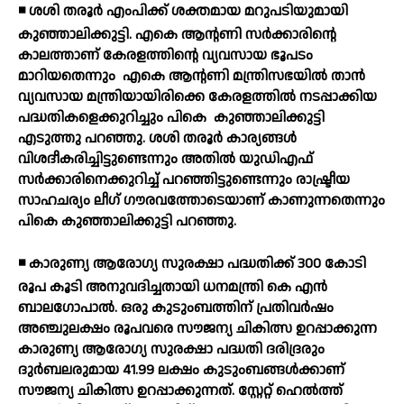
◾ ശശി തരൂര്‍ എംപിക്ക് ശക്തമായ മറുപടിയുമായി
കുഞ്ഞാലിക്കുട്ടി. എകെ ആന്റണി സര്‍ക്കാരിന്റെ
കാലത്താണ് കേരളത്തിന്റെ വ്യവസായ ഭൂപടം
മാറിയതെന്നും
എകെ ആന്റണി മന്ത്രിസഭയില്‍ താന്‍
വ്യവസായ മന്ത്രിയായിരിക്കെ കേരളത്തില്‍ നടപ്പാക്കിയ
പദ്ധതികളെക്കുറിച്ചും പികെ
കുഞ്ഞാലിക്കുട്ടി
എടുത്തു പറഞ്ഞു. ശശി തരൂര്‍ കാര്യങ്ങള്‍
വിശദീകരിച്ചിട്ടുണ്ടെന്നും അതില്‍ യുഡിഎഫ്
സര്‍ക്കാരിനെക്കുറിച്ച് പറഞ്ഞിട്ടുണ്ടെന്നും രാഷ്ട്രീയ
സാഹചര്യം ലീഗ് ഗൗരവത്തോടെയാണ് കാണുന്നതെന്നും
പികെ കുഞ്ഞാലിക്കുട്ടി പറഞ്ഞു.
◾ കാരുണ്യ ആരോഗ്യ സുരക്ഷാ പദ്ധതിക്ക് 300 കോടി
രൂപ കൂടി അനുവദിച്ചതായി ധനമന്ത്രി കെ എന്‍
ബാലഗോപാല്‍. ഒരു കുടുംബത്തിന് പ്രതിവര്‍ഷം
അഞ്ചുലക്ഷം രൂപവരെ സൗജന്യ ചികിത്സ ഉറപ്പാക്കുന്ന
കാരുണ്യ ആരോഗ്യ സുരക്ഷാ പദ്ധതി ദരിദ്രരും
ദുര്‍ബലരുമായ 41.99 ലക്ഷം കുടുംബങ്ങള്‍ക്കാണ്
സൗജന്യ ചികിത്സ ഉറപ്പാക്കുന്നത്. സ്റ്റേറ്റ് ഹെല്‍ത്ത്