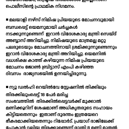
പൊലീസിന്റെ പ്രാഥമിക നിഗമനം.
◾ മലയാളി നഴ്സ് നിമിഷ പ്രിയയുടെ മോചനവുമായി
ബന്ധപ്പെട്ട് യെമനുമായി ചര്‍ച്ചകള്‍
നടക്കുന്നുണ്ടെന്ന്
ഇറാന്‍ വിദേശകാര്യ മന്ത്രി സെയ്ദ്
അബ്ബാസ് അറിയിച്ചു. നിമിഷയുടെ മാത്രമല്ല മറ്റു
പലരുടെയും മോചനത്തിനായി ശ്രമിക്കുന്നുണ്ടെന്നും
ഇറാന്‍ വിദേശകാര്യ മന്ത്രി അറിയിച്ചു. യെമനില്‍
വധശിക്ഷ കാത്ത് കഴിയുന്ന നിമിഷ പ്രിയയുടെ
മോചനം ജോണ്‍ ബ്രിട്ടാസ് എംപി കഴിഞ്ഞ
ദിവസം
രാജ്യസഭയില്‍ ഉന്നയിച്ചിരുന്നു.
◾ ന്യൂ ഡല്‍ഹി റെയില്‍വേ സ്റ്റേഷനില്‍ തിക്കിലും
തിരക്കിലുംപ്പെട്ട് 18 പേര്‍ മരിച്ച
സംഭവത്തില്‍
തിരക്കില്‍പ്പെട്ടവര്‍ക്ക് മുക്കാല്‍
മണിക്കൂറിന് ശേഷമാണ് അധികൃതരുടെ സഹായം
കിട്ടിയതെന്നും
ഇതാണ് ദുരന്തം ഇത്രയേറെ
ഭീകരമാക്കിയതെന്നും റിപ്പോര്‍ട്. പ്രയാഗ് രാജിലേക്ക്
പോകാന്‍ വലിയ തിരക്കുണ്ടെന്ന് രാത്രി 8 മണി മുതല്‍