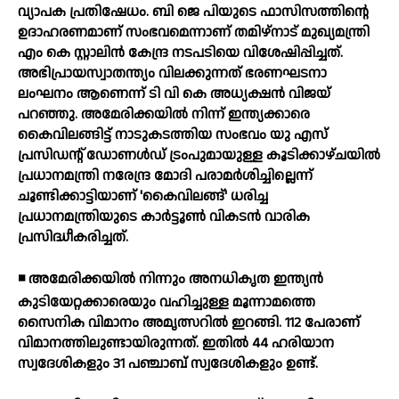
വ്യാപക പ്രതിഷേധം. ബി ജെ പിയുടെ ഫാസിസത്തിന്റെ
ഉദാഹരണമാണ് സംഭവമെന്നാണ് തമിഴ്നാട് മുഖ്യമന്ത്രി
എം കെ സ്റ്റാലിന്‍ കേന്ദ്ര നടപടിയെ വിശേഷിപ്പിച്ചത്.
അഭിപ്രായസ്വാതന്ത്യം വിലക്കുന്നത് ഭരണഘടനാ
ലംഘനം ആണെന്ന് ടി വി കെ അധ്യക്ഷന്‍ വിജയ്
പറഞ്ഞു. അമേരിക്കയില്‍ നിന്ന് ഇന്ത്യക്കാരെ
കൈവിലങ്ങിട്ട് നാടുകടത്തിയ സംഭവം യു എസ്
പ്രസിഡന്റ് ഡോണള്‍ഡ് ട്രംപുമായുള്ള കൂടിക്കാഴ്ചയില്‍
പ്രധാനമന്ത്രി നരേന്ദ്ര മോദി പരാമര്‍ശിച്ചില്ലെന്ന്
ചൂണ്ടിക്കാട്ടിയാണ് 'കൈവിലങ്ങ്' ധരിച്ച
പ്രധാനമന്ത്രിയുടെ കാര്‍ട്ടൂണ്‍ വികടന്‍ വാരിക
പ്രസിദ്ധീകരിച്ചത്.
◾ അമേരിക്കയില്‍ നിന്നും അനധികൃത ഇന്ത്യന്‍
കുടിയേറ്റക്കാരെയും വഹിച്ചുള്ള മൂന്നാമത്തെ
സൈനിക വിമാനം അമൃത്സറില്‍ ഇറങ്ങി. 112 പേരാണ്
വിമാനത്തിലുണ്ടായിരുന്നത്. ഇതില്‍ 44 ഹരിയാന
സ്വദേശികളും 31 പഞ്ചാബ് സ്വദേശികളും ഉണ്ട്.