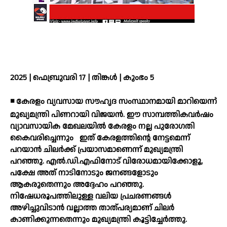
2025 | ഫെബ്രുവരി 17 | തിങ്കൾ | കുംഭം 5
◾ കേരളം വ്യവസായ സൗഹൃദ സംസ്ഥാനമായി മാറിയെന്ന്
മുഖ്യമന്ത്രി പിണറായി വിജയന്‍. ഈ സാമ്പത്തികവര്‍ഷം
വ്യാവസായിക മേഖലയില്‍ കേരളം നല്ല പുരോഗതി
കൈവരിച്ചെന്നും
ഇത് കേരളത്തിന്റെ നേട്ടമെന്ന്
പറയാന്‍ ചിലര്‍ക്ക് പ്രയാസമാണെന്ന് മുഖ്യമന്ത്രി
പറഞ്ഞു. എല്‍.ഡി.എഫിനോട് വിരോധമായിക്കോളൂ,
പക്ഷേ അത് നാടിനോടും ജനങ്ങളോടും
ആകരുതെന്നും അദ്ദേഹം പറഞ്ഞു.
നിഷേധരൂപത്തിലുള്ള വലിയ പ്രചരണങ്ങള്‍
അഴിച്ചുവിടാന്‍ വല്ലാത്ത താത്പര്യമാണ് ചിലര്‍
കാണിക്കുന്നതെന്നും മുഖ്യമന്ത്രി കൂട്ടിച്ചേര്‍ത്തു.