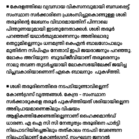
◾ കേരളത്തിലെ വ്യവസായ വികസനവുമായി ബന്ധപ്പെട്ട്
സംസ്ഥാന സര്‍ക്കാരിനെ പ്രശംസിച്ചുകൊണ്ടുള്ള ശശി
തരൂരിന്റെ ലേഖനം വിവാദമായതിന് പിന്നാലെ
പിന്തുണയുമായി ഇടതുനേതാക്കള്‍. ശശി തരൂര്‍
പറഞ്ഞത് യഥാര്‍ത്ഥ്യമാണെന്നും അതിലൊരു
തെറ്റുമില്ലെന്നും ധനമന്ത്രി കെഎന്‍ ബാലഗോപാലും
മുതിര്‍ന്ന സിപിഎം നേതാവ് ഇപി ജയരാജനും പറഞ്ഞു.
ലോകം അറിയുന്ന
ബുദ്ധിജീവിയാണ് തരൂരെന്നും
നാലു തവണ തുടര്‍ച്ചയായി ലോകസഭയിലേക്ക് ജയിച്ച
വിപ്ലവകാരിയാണെന്ന് എകെ ബാലനും
പുകഴ്ത്തി.
◾ ശശി തരൂരിനെതിരെ നടപടിയുണ്ടാവില്ലെന്ന്
കോണ്‍ഗ്രസ് വൃത്തങ്ങള്‍. കേന്ദ്ര - സംസ്ഥാന
സര്‍ക്കാരുകളെ തരൂര്‍ പുകഴ്ത്തിയത് ശരിയായില്ലെന്ന
അഭിപ്രായമാണെങ്കിലും വിഷയം
ആളികത്തിക്കേണ്ടതില്ലെന്നാണ് ഹൈക്കമാന്‍ഡ്
ധാരണ. എ ഐ സി സി നേതൃത്വം തരൂരിനെ പാര്‍ട്ടി
നിലപാടറിയിച്ചെങ്കിലും തത്കാലം നടപടി വേണ്ടെന്ന
നിലപാടിലാണ് കോണ്‍ഗ്രസ്. സംഘടന ജനറല്‍