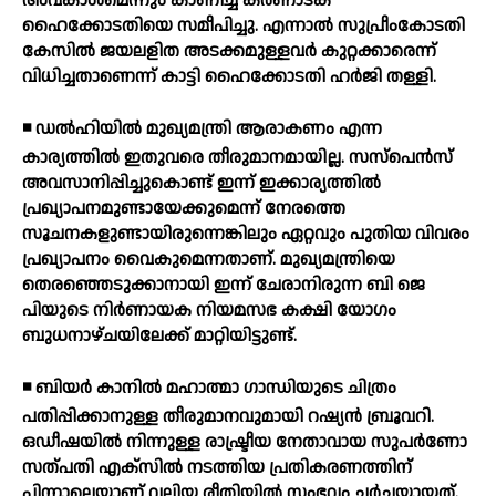
അവകാശമെന്നും കാണിച്ച് കര്‍ണാടക
ഹൈക്കോടതിയെ സമീപിച്ചു. എന്നാല്‍ സുപ്രീംകോടതി
കേസില്‍ ജയലളിത അടക്കമുള്ളവര്‍ കുറ്റക്കാരെന്ന്
വിധിച്ചതാണെന്ന് കാട്ടി ഹൈക്കോടതി ഹര്‍ജി തള്ളി.
◾ ഡല്‍ഹിയില്‍ മുഖ്യമന്ത്രി ആരാകണം എന്ന
കാര്യത്തില്‍ ഇതുവരെ തീരുമാനമായില്ല. സസ്പെന്‍സ്
അവസാനിപ്പിച്ചുകൊണ്ട് ഇന്ന് ഇക്കാര്യത്തില്‍
പ്രഖ്യാപനമുണ്ടായേക്കുമെന്ന് നേരത്തെ
സൂചനകളുണ്ടായിരുന്നെങ്കിലും ഏറ്റവും പുതിയ വിവരം
പ്രഖ്യാപനം വൈകുമെന്നതാണ്. മുഖ്യമന്ത്രിയെ
തെരഞ്ഞെടുക്കാനായി ഇന്ന് ചേരാനിരുന്ന ബി ജെ
പിയുടെ നിര്‍ണായക നിയമസഭ കക്ഷി യോഗം
ബുധനാഴ്ചയിലേക്ക് മാറ്റിയിട്ടുണ്ട്.
◾ ബിയര്‍ കാനില്‍ മഹാത്മാ ഗാന്ധിയുടെ ചിത്രം
പതിപ്പിക്കാനുള്ള തീരുമാനവുമായി റഷ്യന്‍ ബ്രൂവറി.
ഒഡീഷയില്‍ നിന്നുള്ള രാഷ്ട്രീയ നേതാവായ സുപര്‍ണോ
സത്പതി എക്സില്‍ നടത്തിയ പ്രതികരണത്തിന്
പിന്നാലെയാണ് വലിയ രീതിയില്‍ സംഭവം ചര്‍ച്ചയായത്.