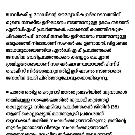
◾ നവീകരിച്ച റോഡിന്റെ ഔദ്യോഗിക ഉദ്ഘാടനത്തിന്
മുമ്പെ ജനകീയ ഉദ്ഘാടനം നടത്താനുള്ള ശ്രമം തടഞ്ഞ്
എല്‍ഡിഎഫ് പ്രവര്‍ത്തകര്‍. പാലക്കാട് കാഞ്ഞിരപ്പുഴ-
ചിറക്കല്‍പടി റോഡ് ജനകീയ ഉദ്ഘാടനം നടത്താനുള്ള
ഒരുക്കത്തിനിടെയാണ് സംഘര്‍ഷം ഉണ്ടായത്. വിളംബര
ജാഥയുമായെത്തിയ എല്‍ഡിഎഫ് പ്രവര്‍ത്തകര്‍
ജനകീയ വേദിപ്രവര്‍ത്തകരെ കയ്യേറ്റം ചെയ്യാന്‍
ശ്രമിച്ചതോടെയാണ് സംഘര്‍ഷാവസ്ഥയായത്.പിന്നീട്
പൊലീസ് നിര്‍ദേശമനുസരിച്ച് ഉദ്ഘാടനം നടത്താതെ
ജനകീയ വേദി പിരിഞ്ഞുപോവുകയായിരുന്നു.
◾ പത്തനംതിട്ട പെരുനാട് മഠത്തുംമൂഴിയില്‍ യുവാക്കള്‍
തമ്മിലുള്ള സംഘര്‍ഷത്തില്‍ യുവാവ് കുത്തേറ്റ്
കൊല്ലപ്പെട്ടു. സിഐടിയു പ്രവര്‍ത്തകന്‍ ജിതിന്‍ (36)
ആണ് കൊല്ലപ്പെട്ടത്. മഠത്തുമുഴി പ്രദേശത്ത്
യുവാക്കള്‍ തമ്മില്‍ സംഘര്‍ഷമുണ്ടായിരുന്നു. ഇതിന്റെ
തുടര്‍ച്ചയായാണ് വീണ്ടും സംഘര്‍ഷമുണ്ടായത്.
അതേസമയം, രാഷ്ട്രീയ തര്‍ക്കങ്ങള്‍ ഇല്ലെന്നാണ്