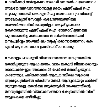
◾ കാലിക്കറ്റ് സര്‍വ്വകലാശാല ഡി സോണ്‍ കലോത്സവം
അലങ്കോലപ്പെടുത്താനുള്ള ശ്രമം എസ് എഫ് ഐ
തുടരുന്നതായി കെ എസ് യു സംസ്ഥാന പ്രസിഡന്റ്
അലോഷ്യസ് സേവ്യര്‍. കലോത്സവത്തിലെ
സംഘര്‍ഷത്തില്‍ ജാമ്യമില്ലാ വകുപ്പ് പ്രകാരം
കേസെടുത്ത എസ് എഫ് ഐ
നേതാവ് ഇന്നലെ
പുനരാരംഭിച്ച കലോത്സവ വേദിയിലെത്തിയത്
മനഃപൂര്‍വ്വം സംഘര്‍ഷം സൃഷ്ടിക്കാനാണെന്നും കെ
എസ് യു സംസ്ഥാന പ്രസിഡന്റ് പറഞ്ഞു.
◾ കൊല്ലം പാലരുവി വിനോദസഞ്ചാര കേന്ദ്രത്തില്‍
തേനീച്ചയുടെ ആക്രമണം. വനം വകുപ്പ് ജീവനക്കാരും
സഞ്ചാരികളും അടക്കം 25 പേര്‍ക്ക് തേനീച്ചയുടെ
കുത്തേറ്റു. പരിക്കേറ്റവര്‍ ആര്യങ്കാവിലെ സ്വകാര്യ
ആശുപത്രിയില്‍ ചികിത്സ തേടി. ആരുടെയും പരിക്ക്
ഗുരുതരമല്ല. തെന്‍മല ആര്‍ആര്‍ടി സംഘത്തിന്റെ
നേതൃത്വത്തില്‍ വിനോദസഞ്ചാര കേന്ദ്രത്തില്‍ നിന്ന്
ആളുകളെ ഒഴിപ്പിച്ചു.