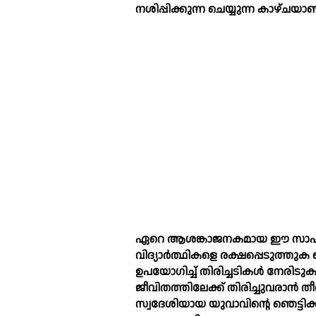
നശിപ്പിക്കുന്ന ചെയ്യുന്ന കാഴ്ചയാ
ഏറെ ആശങ്കാജനകമായ ഈ സാഹചര്യത
വിദ്യാർത്ഥികളെ രക്ഷപ്പെടുത്തുക 
ഉപയോഗിച്ച്‌ തിരിച്ചടികള്‍ നേരി
ജീവിതത്തിലേക്ക് തിരിച്ചുവരാൻ
സ്വദേശിയായ യുവാവിന്റെ ഞെട്ടിക്ക