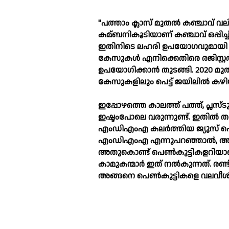
"പത്താം ക്ലാസ് മുതല്‍ കഞ്ചാവ് വല
കമ്ബനികൂടിയാണ് കഞ്ചാവ് ഒപ്പിച്ചിര
ഇതിനിടെ ലഹരി ഉപയോഗവുമായി ബന്ധ
കേസുകള്‍ എനിക്കെതിരെ രജിസ്റ്റർ 
ഉപയോഗിക്കാൻ തുടങ്ങി. 2020 മുത
കേസുകളിലും പെട്ട് ജയിലില്‍ കഴ
ഇപ്പോഴത്തെ കാലത്ത് പത്ത്, പ്ലസ്ട
ഇഷ്ടംപോലെ വരുന്നുണ്ട്. ഇതില്‍ തന
എംഡിഎംഎ കലർത്തിയ ജ്യൂസ് പെണ്‍ക
എംഡിഎംഎ എന്നുപറഞ്ഞാല്‍, അതെ
അതുകൊണ്ട് പെണ്‍കുട്ടികളറിയാത
കാമുകന്മാർ ഇത് നല്‍കുന്നത്. ര
അങ്ങനെ പെണ്‍കുട്ടികളെ വലവീശി പ