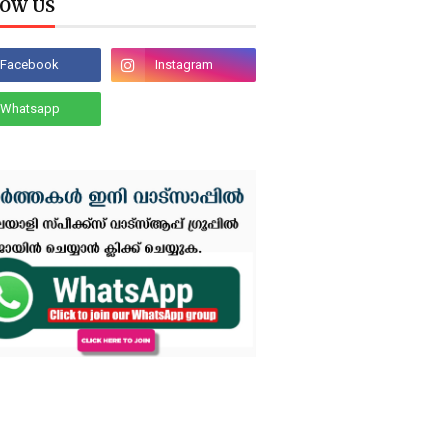
OW US