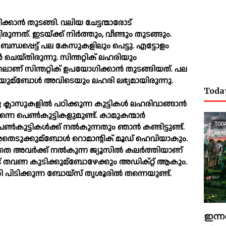
ിക്കാൻ തുടങ്ങി. വലിയ ചേട്ടന്മാരോട്
ുന്നത്. ഇടയ്‌ക്ക് നിർത്തും, വീണ്ടും തുടങ്ങും.
പ്പെട്ട് പല കേസുകളിലും പെട്ടു. എട്ടോളം
ചെയ്തിരുന്നു. സിന്തറ്റിക് ലഹരിയും
ലാണ് സിന്തറ്റിക് ഉപയോഗിക്കാൻ തുടങ്ങിയത്. പല
ിയുമ്ബോള്‍ അവിടെയും ലഹരി ലഭ്യമായിരുന്നു.
Toda
ു ക്ലാസുകളില്‍ പഠിക്കുന്ന കുട്ടികള്‍ ലഹരിവാങ്ങാൻ
്നെ പെണ്‍കുട്ടികളുമുണ്ട്. കാമുകന്മാർ
TOD
ുട്ടികള്‍ക്ക് നല്‍കുന്നതും ഞാൻ കണ്ടിട്ടുണ്ട്.
HEA
ടുക്കുമ്ബോള്‍ റൊമാന്റിക് മൂഡ് ഹെവിയാകും.
െ അവർക്ക് നല്‍കുന്ന ജ്യൂസില്‍ കലർത്തിയാണ്
ണ്ട് തവണ കുടിക്കുമ്ബോഴേക്കും അഡിക്റ്റ് ആകും.
ിടിക്കുന്ന ബോയ്സ് തൃശൂരില്‍ തന്നെയുണ്ട്.
ഇന്ന