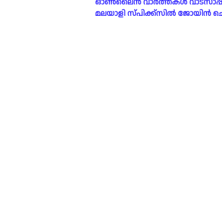
ഓൺലൈൻ വാർത്തകൾ വാട്സാപ്പ് ഗ്രൂ
മലയാളി സ്പിക്ക്സിൽ ജോയിൻ ചെയ്