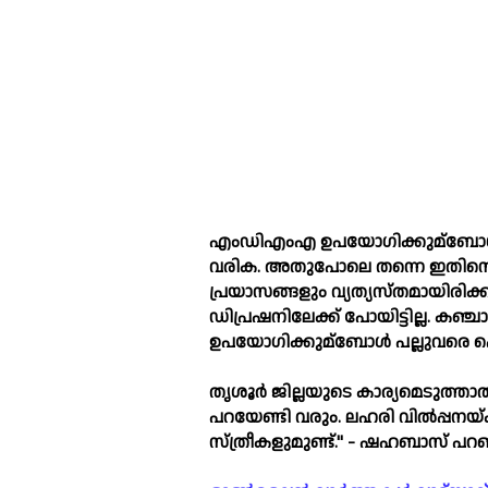
എംഡിഎംഎ ഉപയോഗിക്കുമ്ബോള്‍
വരിക. അതുപോലെ തന്നെ ഇതിന്റെ
പ്രയാസങ്ങളും വ്യത്യസ്തമായിരിക്ക
ഡിപ്രഷനിലേക്ക് പോയിട്ടില്ല. കഞ്
ഉപയോഗിക്കുമ്ബോള്‍ പല്ലുവരെ പൊട്
തൃശൂർ ജില്ലയുടെ കാര്യമെടുത്താല്
പറയേണ്ടി വരും. ലഹരി വില്‍പ്പനയ
സ്ത്രീകളുമുണ്ട്." - ഷഹബാസ് പറ