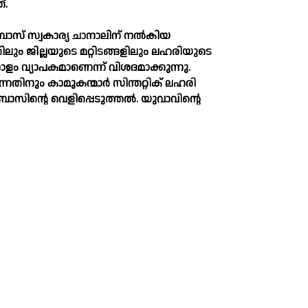
്.
സ് സ്വകാര്യ ചാനാലിന് നല്‍കിയ
ലും ജില്ലയുടെ മറ്റിടങ്ങളിലും ലഹരിയുടെ
ോളം വ്യാപകമാണെന്ന് വിശദമാക്കുന്നു.
ന്നതിനും കാമുകന്മാർ സിന്തറ്റിക് ലഹരി
സിന്റെ വെളിപ്പെടുത്തല്‍. യുവാവിന്റെ