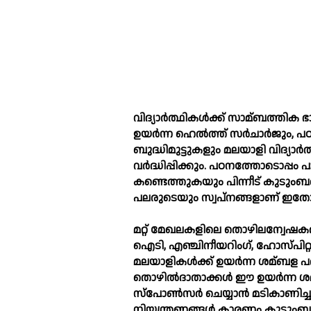
വിദ്യാര്‍ത്ഥികള്‍ക്ക് സാമ്ബത്തിക ഭ
ഉയര്‍ന്ന ഹെല്‍ത്ത് സര്‍ചാര്‍ജ
ബുദ്ധിമുട്ടുകളും മലയാളി വിദ്യാ
വര്‍ദ്ധിപ്പിക്കും. പഠനത്തോടൊപ്പം 
കണ്ടെത്തുകയും പിന്നീട് കുടുംബത
പലരുടെയും സ്വപ്നങ്ങളാണ് ഇതോ
മറ്റ് മേഖലകളിലെ തൊഴിലന്വേഷകര്‍
ഐടി, എഞ്ചിനീയറിംഗ്, ഹോസ്പിറ്റാല
മലയാളികള്‍ക്ക് ഉയര്‍ന്ന ശമ്ബള 
തൊഴില്‍ദാതാക്കള്‍ ഈ ഉയര്‍ന്ന
സ്‌പോണ്‍സര്‍ ചെയ്യാന്‍ മടികാണി
നിയന്ത്രണങ്ങള്‍ കാരണം കുടും