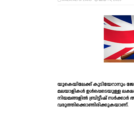
യുകെയിലേക്ക് കുടിയേറാനും ജോല
മലയാളികള്‍ ഉള്‍പ്പെടെയുള്ള ലക്ഷക്
നിയമങ്ങളില്‍ ബ്രിട്ടീഷ് സര്‍ക്കാര
വരുത്തിക്കൊണ്ടിരിക്കുകയാണ്.