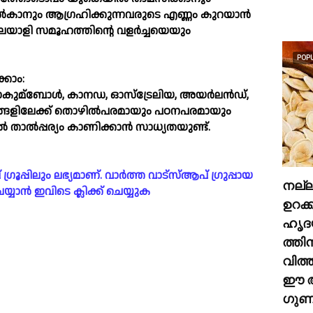
സം നല്‍കാനും ആഗ്രഹിക്കുന്നവരുടെ എണ്ണം കുറയാന്‍
യാളി സമൂഹത്തിന്റെ വളര്‍ച്ചയെയും
POP
ക്കാം:
കുമ്ബോള്‍, കാനഡ, ഓസ്ട്രേലിയ, അയര്‍ലന്‍ഡ്,
ാജ്യങ്ങളിലേക്ക് തൊഴില്‍പരമായും പഠനപരമായും
താല്‍പ്പര്യം കാണിക്കാന്‍ സാധ്യതയുണ്ട്.
പ്പിലും ലഭ്യമാണ്. വാർത്ത വാട്സ്ആപ് ഗ്രുപ്പായ
നല്
യാൻ ഇവിടെ ക്ലിക്ക് ചെയ്യുക
ഉറക്
ഹൃദ
ത്തി
വിത്
ഈ അ
ഗുണങ