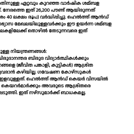
നതിനുള്ള ഏറ്റവും കുറഞ്ഞ വാര്‍ഷിക ശമ്ബള
ട്. നേരത്തെ ഇത് 26,200 പൗണ്ട് ആയിരുന്നത്
40 ലക്ഷം രൂപ) വര്‍ദ്ധിപ്പിച്ചു. ഹെല്‍ത്ത് ആന്‍ഡ്
്യാഭ്യാസ മേഖലയിലുള്ളവര്‍ക്കും ഈ ഉയര്‍ന്ന ശമ്ബള
മേഖലകളിലേക്ക് തൊഴില്‍ തേടുന്നവരെ ഇത്
ള്ള നിയന്ത്രണങ്ങള്‍:
ിരുദാനന്തര ബിരുദ വിദ്യാര്‍ത്ഥികള്‍ക്കും
ളെ (ജീവിത പങ്കാളി, കുട്ടികള്‍) ആശ്രിത
ുവരാന്‍ കഴിയില്ല. ഗവേഷണ കോഴ്സുകള്‍
്‍ ഇളവുള്ളത്. ഹെല്‍ത്ത് ആന്‍ഡ് കെയര്‍ വിസയില്‍
ര്‍ കെയറര്‍മാര്‍ക്കും അവരുടെ ആശ്രിതരെ
െടുത്തി. ഇത് നഴ്‌സുമാര്‍ക്ക് ബാധകമല്ല.