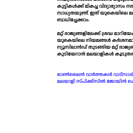
കുട്ടികള്‍ക്ക് മികച്ച വിദ്യാഭ്യാ
സാധ്യതയുണ്ട്. ഇത് യുകെയിലെ മല
ബാധിച്ചേക്കാം.
മറ്റ് രാജ്യങ്ങളിലേക്ക് ശ്രദ്ധ മാറിയേ
യുകെയിലെ നിയമങ്ങള്‍ കര്‍ശനമാ
ന്യൂസിലാന്‍ഡ് തുടങ്ങിയ മറ്റ് ര
കുടിയേറാന്‍ മലയാളികള്‍ കൂടുതല്‍ 
ഓൺലൈൻ വാർത്തകൾ വാട്സാപ്പ് ഗ്രൂ
മലയാളി സ്പിക്ക്സിൽ ജോയിൻ ചെയ്