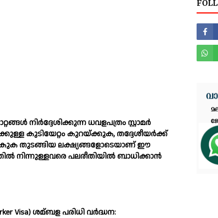
FOLL
ങള്‍ നിര്‍ദ്ദേശിക്കുന്ന ധവളപത്രം സ്റ്റാമര്‍
േക്കുള്ള കുടിയേറ്റം കുറയ്ക്കുക, തദ്ദേശീയര്‍ക്ക്
‍കുക തുടങ്ങിയ ലക്ഷ്യങ്ങളോടെയാണ് ഈ
തില്‍ നിന്നുള്ളവരെ പലരീതിയില്‍ ബാധിക്കാന്‍
ker Visa) ശമ്ബള പരിധി വര്‍ദ്ധന: