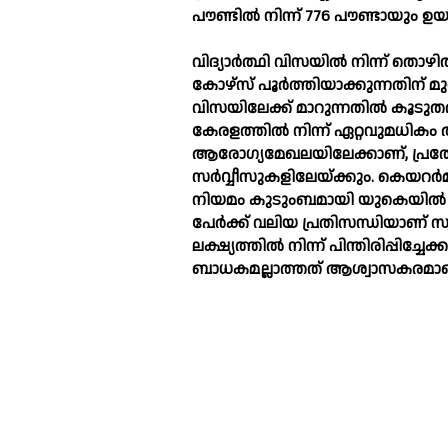
പൗണ്ടില്‍ നിന്ന് 776 പൗണ്ടായും ഉയര
വിദ്യാര്‍ത്ഥി വിസയില്‍ നിന്ന് തൊഴ
കോഴ്സ് പൂര്‍ത്തിയാക്കുന്നതിന് മുന്
വിസയിലേക്ക് മാറുന്നതില്‍ കൂടുതല
കേരളത്തില്‍ നിന്ന് ഏറ്റവുമധിക
ആരോഗ്യമേഖലയിലേക്കാണ്, പ്രത്യേക
സര്‍വ്വീസുകളിലേയ്ക്കും. കെയറര്‍
നിയമം കുടുംബമായി യുകെയില്‍ സ
പേര്‍ക്ക് വലിയ പ്രതിസന്ധിയാണ് സ
ലക്ഷ്യത്തില്‍ നിന്ന് പിന്തിരിപ്പിച്ച
ബാധകമല്ലാത്തത് ആശ്വാസകരമാണ