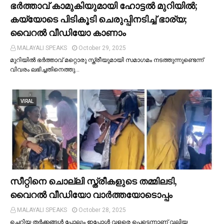
ഭര്‍ത്താവ് കാമുകിയുമായി ഹോട്ടല്‍ മുറിയില്‍;
കയ്യോടെ പിടികൂടി ചെരുപ്പിനടിച്ച്‌ ഭാര്യ;
വൈറൽ വീഡിയോ കാണാം
MALAYALI SPEAKS
October 29, 2025
മുറിയില്‍ ഭർത്താവ് മറ്റൊരു സ്ത്രീയുമായി സമാഗമം നടത്തുന്നുണ്ടെന്ന്
വിവരം ലഭിച്ചതിനെത്തു…
VIRAL
സീറ്റിനെ ചൊല്ലി സ്ത്രീകളുടെ തമ്മിലടി,
വൈറല്‍ വീഡിയോ വാർത്തയോടൊപ്പം
MALAYALI SPEAKS
October 28, 2025
ചെറിയ തര്‍ക്കങ്ങള്‍ പോലും ഇപ്പോള്‍ വളരെ പെട്ടെന്നാണ് വലിയ