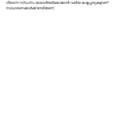
വീടെന്ന സ്വപ്‌നം യാഥാര്‍ത്ഥ്യമാക്കാന്‍ വലിയ കഷ്ടപ്പാടുകളാണ്
സാധാരണക്കാര്‍ക്ക് നേരിടേണ്…