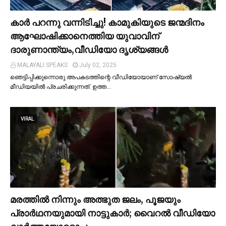
കാര്‍ പറന്നു വന്നിടിച്ചു! കാമുകിയുടെ ജന്മദിനം
ആഘോഷിക്കാനെത്തിയ യുവാവിന്
ദാരുണാന്ത്യം,വീഡിയോ ദൃശ്യങ്ങൾ
MALAYALI SPEAKS
July 02, 2025
ഞെട്ടിപ്പിക്കുന്നൊരു അപകടത്തിന്റെ വീഡിയോയാണ് സോഷ്യല്‍
മീഡിയയില്‍ പ്രചരിക്കുന്നത്. ഉത്ത…
VIRAL
മരത്തില്‍ നിന്നും അത്ഭുത ജലം, പൂജയും
പ്രാര്‍ഥനയുമായി നാട്ടുകാര്‍; വൈറൽ വീഡിയോ