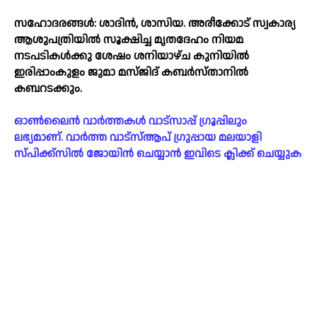
സഹോദരങ്ങള്‍: ശാദിൻ, ശാസിയ. അരീക്കോട് സ്വകാര്യ
ആശുപത്രിയില്‍ സൂക്ഷിച്ച മൃതദേഹം നിയമ
നടപടികള്‍ക്കു ശേഷം ശനിയാഴ്ച കുനിയില്‍
ഇരിപ്പാംകുളം ജുമാ മസ്ജിദ് കബർസ്താനില്‍
കബറടക്കും.
ഓൺലൈൻ വാർത്തകൾ വാട്സാപ്പ് ഗ്രൂപ്പിലും
ലഭ്യമാണ്. വാർത്ത വാട്സ്ആപ് ഗ്രുപ്പായ മലയാളി
സ്പിക്ക്സിൽ ജോയിൻ ചെയ്യാൻ ഇവിടെ ക്ലിക്ക് ചെയ്യുക