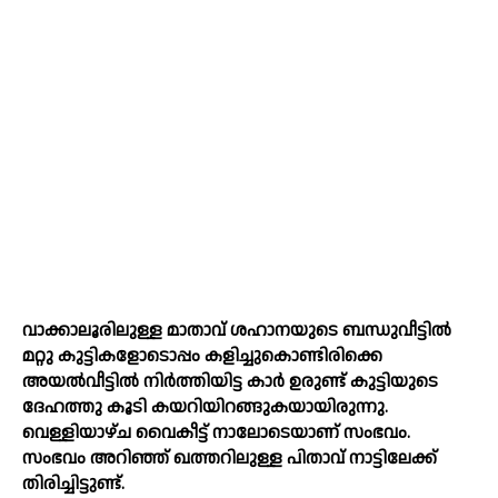
വാക്കാലൂരിലുള്ള മാതാവ് ശഹാനയുടെ ബന്ധുവീട്ടില്‍
മറ്റു കുട്ടികളോടൊപ്പം കളിച്ചുകൊണ്ടിരിക്കെ
അയല്‍വീട്ടില്‍ നിർത്തിയിട്ട കാർ ഉരുണ്ട് കുട്ടിയുടെ
ദേഹത്തു കൂടി കയറിയിറങ്ങുകയായിരുന്നു.
വെള്ളിയാഴ്ച വൈകീട്ട് നാലോടെയാണ് സംഭവം.
സംഭവം അറിഞ്ഞ് ഖത്തറിലുള്ള പിതാവ് നാട്ടിലേക്ക്
തിരിച്ചിട്ടുണ്ട്.