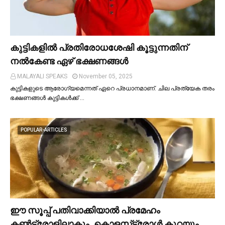
കുട്ടികളില്‍ പ്രതിരോധശേഷി കൂട്ടുന്നതിന്
നല്‍കേണ്ട ഏഴ് ഭക്ഷണങ്ങള്‍
MALAYALI SPEAKS
November 05, 2025
കുട്ടികളുടെ ആരോഗ്യമെന്നത് ഏറെ പ്രധാനമാണ്. ചില പ്രത്യേക തരം
ഭക്ഷണങ്ങള്‍ കുട്ടികള്‍ക്ക് …
POPULAR-ARTICLES
ഈ സൂപ്പ് പതിവാക്കിയാല്‍ പ്രമേഹം
കണ്‍ട്രോളിലാകും, കൊളസ്‌ട്രോള്‍ കുറയും