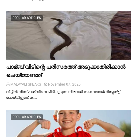
POPULAR-ARTICLES
പാമ്ബ് വീടിന്റെ പരിസരത്ത് അടുക്കാതിരിക്കാൻ
ചെയ്യേണ്ടത്
MALAYALI SPEAKS
November 07, 2025
വീട്ടില്‍ നിന്ന് പാമ്ബിനെ പിടികൂടുന്ന നിരവധി സംഭവങ്ങള്‍ റിപ്പോർട്ട്
ചെയ്തിട്ടുണ്ട്. കി…
POPULAR-ARTICLES