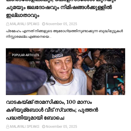
ചുമയും ജലദോഷവും നിമിഷങ്ങള്‍ക്കുള്ളില്‍
ഇല്ലാതാവും
MALAYALI SPEAKS
November 05, 2025
പ്രമേഹം എന്നത് നിങ്ങളുടെ ആരോഗ്യത്തിനുണ്ടാക്കുന്ന ബുദ്ധിമുട്ടുകള്‍
നിസ്സാരമല്ല.എങ്ങനെയെ…
POPULAR-ARTICLES
വാടകയ്ക്ക് താമസിക്കാം, 100 മാസം
കഴിയുമ്ബോള്‍ വീട് സ്വന്തം; പുത്തന്‍
പദ്ധതിയുമായി ബോചെ
MALAYALI SPEAKS
November 05, 2025