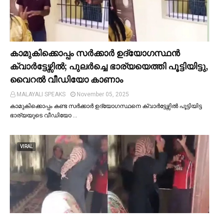
കാമുകിക്കൊപ്പം സര്‍ക്കാര്‍ ഉദ്യോഗസ്ഥൻ
ക്വാര്‍ട്ടേഴ്സില്‍; പുലര്‍ച്ചെ ഭാര്യയെത്തി പൂട്ടിയിട്ടു,
വൈറല്‍ വീഡിയോ കാണാം
MALAYALI SPEAKS
November 05, 2025
കാമുകിക്കൊപ്പം കണ്ട സർക്കാർ ഉദ്യോഗസ്ഥനെ ക്വാർട്ടേഴ്സില്‍ പൂട്ടിയിട്ട
ഭാര്യയുടെ വീഡിയോ …
VIRAL