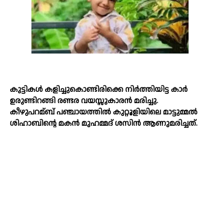
കുട്ടികള്‍ കളിച്ചുകൊണ്ടിരിക്കെ നിർത്തിയിട്ട കാർ
ഉരുണ്ടിറങ്ങി രണ്ടര വയസ്സുകാരൻ മരിച്ചു.
കീഴുപറമ്ബ് പഞ്ചായത്തില്‍ കുറ്റൂളിയിലെ മാട്ടുമ്മല്‍
ശിഹാബിന്റെ മകൻ മുഹമ്മദ് ശസിൻ ആണുമരിച്ചത്.