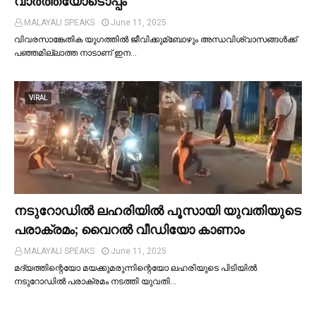
വാർത്തയോടൊപ്പം
MALAYALI SPEAKS
June 11, 2025
വിവരസാങ്കേതിക യുഗത്തില്‍ ജീവിക്കുമ്ബോഴും അന്ധവിശ്വാസങ്ങള്‍ക്ക്
പഞ്ഞമില്ലാത്ത നാടാണ് ഇന…
VIRAL
നടുറോഡില്‍ ലഹരിയില്‍ പൂസായി യുവതിയുടെ
പരാക്രമം; വൈറൽ വീഡിയോ കാണാം
MALAYALI SPEAKS
June 11, 2025
മദ്യത്തിന്റെയോ മയക്കുമരുന്നിന്റെയോ ലഹരിയുടെ പിടിയില്‍
നടുറോഡില്‍ പരാക്രമം നടത്തി യുവതി…