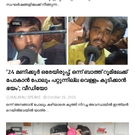
സംഘര്‍ഷങ്ങളിലേക്ക് നീങ്ങുന്ന…
VIRAL
'24 മണിക്കൂര്‍ ഒരേയിരുപ്പ്, ഒന്ന് ബാത്ത് റൂമിലേക്ക്
പോകാന്‍ പോലും പറ്റുന്നില്ല വെള്ളം കുടിക്കാന്‍
ഭയം'; വീഡിയോ
MALAYALI SPEAKS
October 26, 2025
ഒന്ന് അനങ്ങാന്‍ പോലും കഴിയാതെ കുത്തി നിറച്ച അവസ്ഥയില്‍ ഇന്ത്യന്‍
റെയില്‍വേയില്‍ യാത്ര …
VIRAL