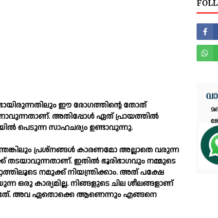
FOLL
ണ്ടായിരുന്നതിലും ഈ രോഗത്തിന്റെ തോത്
ാവുന്നതാണ്. അതിപ്പോള്‍ ഏത് പ്രായത്തില്‍
ില്‍ പെടുന്ന സാഹചര്യം ഉണ്ടാവുന്നു.
തെങ്കിലും പ്രശ്‌നങ്ങള്‍ കാരണമോ അല്ലാതെ വരുന്ന
് തടയാവുന്നതാണ്. ഇതില്‍ ഭൂരിഭാഗവും നമ്മുടെ
ത്തിലൂടെ നമുക്ക് നിയന്ത്രിക്കാം. അത് പക്ഷേ
ുന്ന ഒരു കാര്യമില്ല. നിങ്ങളുടെ ചില ശീലങ്ങളാണ്
േണ്ടത്. അവ ഏതൊക്കെ ആണെന്നും എങ്ങനെ