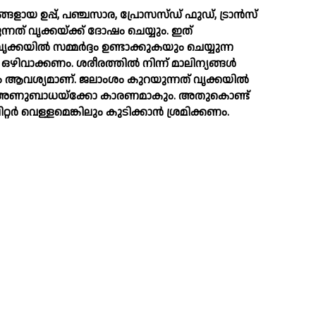
ായ ഉപ്പ്, പഞ്ചസാര, പ്രോസസ്ഡ് ഫുഡ്, ട്രാൻസ്
്നത് വൃക്കയ്ക്ക് ദോഷം ചെയ്യും. ഇത്
ൃക്കയില്‍ സമ്മർദ്ദം ഉണ്ടാക്കുകയും ചെയ്യുന്ന
വാക്കണം. ശരീരത്തില്‍ നിന്ന് മാലിന്യങ്ങള്‍
്ളം ആവശ്യമാണ്. ജലാംശം കുറയുന്നത് വൃക്കയില്‍
ാളി അണുബാധയ്ക്കോ കാരണമാകും. അതുകൊണ്ട്
്റർ വെള്ളമെങ്കിലും കുടിക്കാൻ ശ്രമിക്കണം.