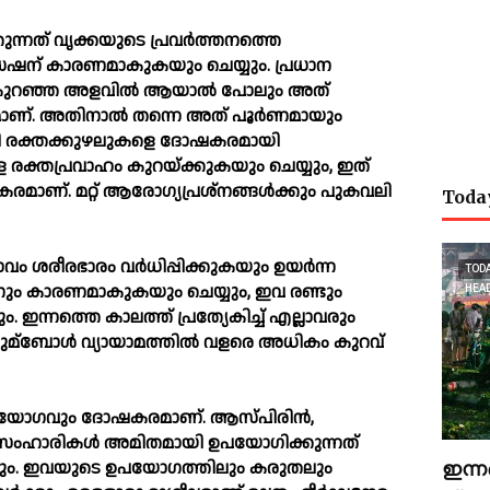
ുന്നത് വൃക്കയുടെ പ്രവർത്തനത്തെ
േഷന് കാരണമാകുകയും ചെയ്യും. പ്രധാന
ം കുറഞ്ഞ അളവില്‍ ആയാല്‍ പോലും അത്
മാണ്. അതിനാല്‍ തന്നെ അത് പൂർണമായും
വലി രക്തക്കുഴലുകളെ ദോഷകരമായി
 രക്തപ്രവാഹം കുറയ്ക്കുകയും ചെയ്യും, ഇത്
ാണ്. മറ്റ് ആരോഗ്യപ്രശ്‌നങ്ങള്‍ക്കും പുകവലി
Toda
വം ശരീരഭാരം വർധിപ്പിക്കുകയും ഉയർന്ന
TOD
ിനും കാരണമാകുകയും ചെയ്യും, ഇവ രണ്ടും
HEA
ന്നത്തെ കാലത്ത് പ്രത്യേകിച്ച്‌ എല്ലാവരും
മ്ബോള്‍ വ്യായാമത്തില്‍ വളരെ അധികം കുറവ്
ോഗവും ദോഷകരമാണ്. ആസ്‌പിരിൻ,
ംഹാരികള്‍ അമിതമായി ഉപയോഗിക്കുന്നത്
ഇന്ന
ത്തും. ഇവയുടെ ഉപയോഗത്തിലും കരുതലും