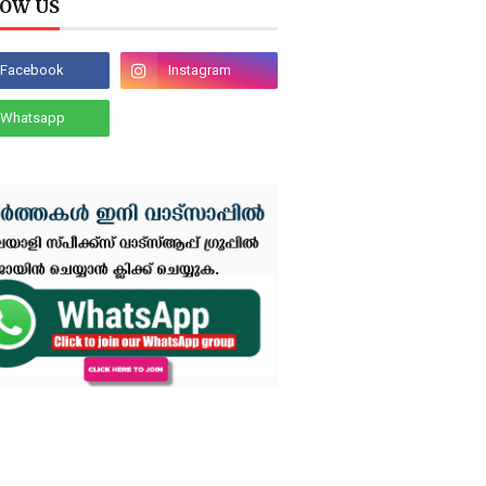
OW US