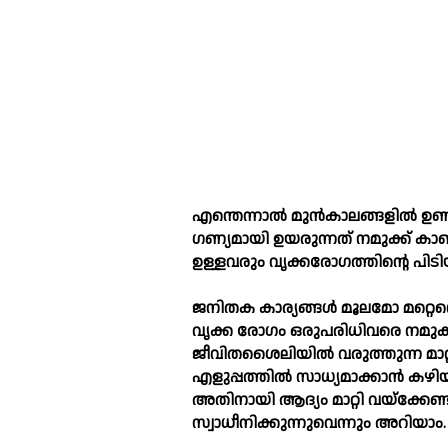
എന്തെന്നാല്‍ മുൻകാലങ്ങളില്‍ ഉ
ഗണ്യമായി ഉയരുന്നത് നമുക്ക് കാണ
ഉള്ളവരും വൃക്കരോഗത്തിന്റെ പിടിയ
ജനിതക കാര്യങ്ങള്‍ മൂലമോ മറ്റെന്
വൃക്ക രോഗം ഒരുപരിധിവരെ നമുക്ക
ജീവിതശൈലിയില്‍ വരുത്തുന്ന മാറ്റ
എളുപ്പത്തില്‍ സാധ്യമാക്കാൻ കഴിയ
അതിനായി ആദ്യം മാറ്റി വയ്ക്ക
സ്വാധീനിക്കുന്നുവെന്നും അറിയാം.