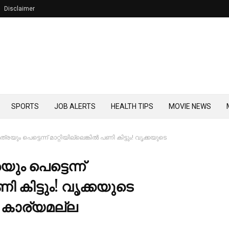
Disclaimer
SPORTS
JOB ALERTS
HEALTH TIPS
MOVIE NEWS
യും പെട്ടെന്ന് മാറ്റിയില്ലെങ്കില്‍ പണി കിട്ടും! വൃക്കയുടെ
ം പെട്ടെന്ന്
പണി കിട്ടും! വൃക്കയുടെ
കാര്യമല്ല