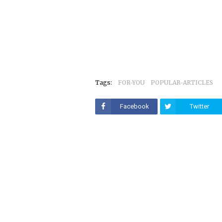
Tags:
FOR-YOU
POPULAR-ARTICLES
Facebook
Twitter