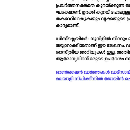
പ്രവർത്തനക്ഷമത കുറയ്ക്കുന്ന 
ഘടകമാണ്. ഉറക്ക് കുറവ് പോലുള്
തകരാറിലാകുകയും വൃക്കയുടെ പ്
കാര്യമാണ്.
ഡിസ്ക്ലെയിമർ- ഗൂഗിളില്‍ നിന്നും
തയ്യാറാക്കിയതാണ് ഈ ലേഖനം. വണ്‍
ശാസ്ത്രീയ അറിവുകള്‍ ഇല്ല. അതിന
ആരോഗ്യവിദഗ്‌ധരുടെ ഉപദേശം സ്
ഓൺലൈൻ വാർത്തകൾ വാട്സാപ്പ് ഗ്രൂ
മലയാളി സ്പിക്ക്സിൽ ജോയിൻ ചെയ്