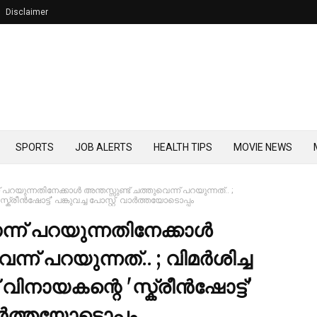
Disclaimer
SPORTS
JOB ALERTS
HEALTH TIPS
MOVIE NEWS
പറയുന്നതിനേക്കാള്‍ അന്തസ്സുണ്ട് ചത്തുവെന്ന് പറയുന്നത്.. ;
ക്രീന്‍ഷോട്ട്' പങ്കുവച്ച പോസ്റ്റ് ‌ വാർത്തയോടൊപ്പം
്ന് പറയുന്നതിനേക്കാള്‍
ന്ന് പറയുന്നത്.. ; വിമര്‍ശിച്ച
വിനായകന്റെ 'സ്ക്രീന്‍ഷോട്ട്'
‌ വാർത്തയോടൊപ്പം