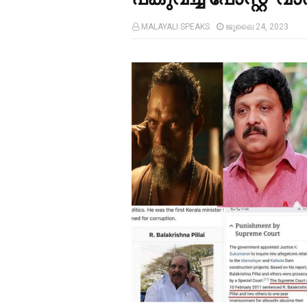
MALAYALI SPEAKS
ജൂലൈ 24, 2023