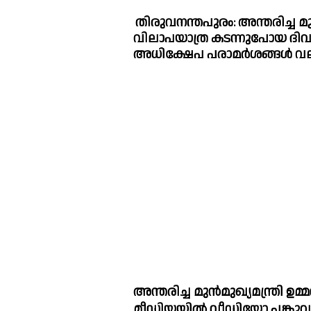
തിരുവനന്തപുരം: അന്തരിച്ച മുന്
വിലാപയാത്ര കടന്നുപോയ ദിവസ
അധിക്ഷേപ പരാമര്‍ശങ്ങള്‍ വല
അന്തരിച്ച മുൻമുഖ്യമന്ത്രി ഉമ്മൻ ചാണ്
മീഡിയയില്‍ വീഡിയോ പങ്കുവ