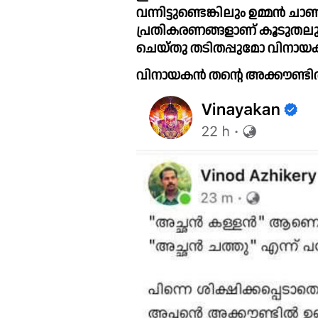
വന്നിട്ടുണ്ടെങ്കിലും ഉമ്മൻ
പ്രതികരണങ്ങളാണ് കൂടുതലും വന്
ചെയ്തു തടിതപ്പുമോ വിനായകന
വിനായകൻ തന്റെ അക്കൗണ്ടില്‍