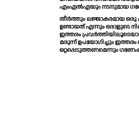
എംഎല്‍എയും നടനുമായ ഗണേഷ് 
തീര്‍ത്തും ലജ്ജാകരമായ ഒരു പ
ഉണ്ടായത് എന്നും ഒരാളുടെ ന
ഇത്തരം പ്രവര്‍ത്തിയിലൂടെയാ
മരുന്ന് ഉപയോഗിച്ചും ഇത്തരം
ഒറ്റപ്പെടുത്തണമെന്നും ഗണേഷ