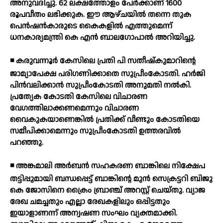
അനുവദിച്ചു. 62 ലക്ഷത്തോളം പേര്‍ക്കാണ് 1600
രൂപവീതം ലഭിക്കുക. ഈ ആഴ്ചയില്‍ തന്നെ തുക
പെന്‍ഷന്‍കാരുടെ കൈകളില്‍ എത്തുമെന്ന്
ധനകാര്യമന്ത്രി കെ എന്‍ ബാലഗോപാല്‍ അറിയിച്ചു.
◾ കരുവന്നൂര്‍ കേസിലെ പ്രതി പി സതീഷ്‌കുമാറിന്റെ
ജാമ്യാപേക്ഷ പരിഗണിക്കാതെ സുപ്രീംകോടതി. ഹര്‍ജി
പിന്‍വലിക്കാന്‍ സുപ്രീംകോടതി അനുമതി നല്‍കി.
പ്രത്യേക കോടതി കേസിലെ വിചാരണ
വേഗത്തിലാക്കണമെന്നും വിചാരണ
വൈകുകയാണെങ്കില്‍ പ്രതിക്ക് വീണ്ടും കോടതിയെ
സമീപിക്കാമെന്നും സുപ്രീംകോടതി ഉത്തരവില്‍
പറഞ്ഞു.
◾ അങ്കമാലി അര്‍ബന്‍ സഹകരണ ബാങ്കിലെ നിക്ഷേപ
തട്ടിപ്പുമായി ബന്ധപ്പെട്ട് ബാങ്കിന്റെ മുന്‍ സെക്രട്ടറി ബിജു
കെ ജോസിനെ ക്രൈം ബ്രാഞ്ച് അറസ്റ്റ് ചെയ്തു. വ്യാജ
രേഖ ചമച്ചതും എല്ലാ രേഖകളിലും ഒപ്പിട്ടതും
ഇയാളാണന്ന് അന്വഷണ സംഘം വ്യക്തമാക്കി.