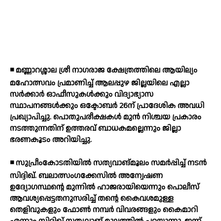
◾ മണ്ണാറശ്ശാല ശ്രീ നാഗരാജ ക്ഷേത്രത്തിലെ ആയില്യം
മഹോത്സവം പ്രമാണിച്ച് ആലപ്പുഴ ജില്ലയിലെ എല്ലാ
സര്‍ക്കാര്‍ ഓഫീസുകള്‍ക്കും വിദ്യാഭ്യാസ
സ്ഥാപനങ്ങള്‍ക്കും ഒക്ടോബര്‍ 26ന് പ്രാദേശിക അവധി
പ്രഖ്യാപിച്ചു. പൊതുപരീക്ഷകള്‍ മുന്‍ നിശ്ചയ പ്രകാരം
നടത്തുന്നതിന് ഉത്തരവ് ബാധകമല്ലെന്നും ജില്ലാ
ഭരണകൂടം അറിയിച്ചു.
◾ സുപ്രീംകോടതിയില്‍ സത്യവാങ്മൂലം സമര്‍പ്പിച്ച് നടന്‍
സിദ്ദിഖ്. ബലാത്സംഗക്കേസില്‍ അന്വേഷണ
ഉദ്യോഗസ്ഥന്റെ മുന്നില്‍ ഹാജരായിയെന്നും പൊലീസ്
ആവശ്യപ്പെട്ടതനുസരിച്ച് തന്റെ കൈവശമുള്ള
തെളിവുകളും ഫോണ്‍ നമ്പര്‍ വിവരങ്ങളും കൈമാറി