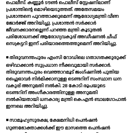
പൊലീസ്. കണ്ണൂര്‍ ടൗണ്‍ പൊലീസ് സ്റ്റേഷനിലാണ്
പ്രശാന്തിന്റെ മൊഴിയെടുത്തത്. അതേസമയം
പ്രശാന്തനെ പുറത്താക്കുമെന്ന് ആരോഗ്യമന്ത്രി വീണ
ജോര്‍ജ്ജ് അറിയിച്ചു. പ്രശാന്തന്‍ സര്‍ക്കാര്‍
ജീവനക്കാരനല്ലെന്ന് പറഞ്ഞ മന്ത്രി കൂടുതല്‍
പരിശോധനക്ക് ആരോഗ്യവകുപ്പ് അഡീഷനല്‍ ചീഫ്
സെക്രട്ടറി ഇന്ന് പരിയാരത്തെത്തുമെന്ന് അറിയിച്ചു.
◾ തിരുവനന്തപുരം എംസി റോഡിലെ ഗതാഗതക്കുരുക്ക്
ഒഴിവാക്കാന്‍ സുപ്രധാന നീക്കവുമായി സര്‍ക്കാര്‍.
തിരുവനന്തപുരം വെഞ്ഞാറമൂട് ജംഗ്ഷനില്‍ പുതിയ
ഫ്ലൈഓവര്‍ നിര്‍മിക്കാനുള്ള ടെണ്ടറിന് സംസ്ഥാന ധന
വകുപ്പ് അനുമതി നല്‍കി. 28 കോടി രൂപയുടെ
ടെണ്ടറിന് അംഗീകാരത്തിനുള്ള അനുമതി
നല്‍കിയതായി ധനകാര്യ മന്ത്രി കെ.എന്‍ ബാലഗോപാല്‍
ഇന്നലെ അറിയിച്ചു.
◾ സാമൂഹ്യസുരക്ഷ, ക്ഷേമനിധി പെന്‍ഷന്‍
ഗുണഭോക്താക്കള്‍ക്ക് ഈ മാസത്തെ പെന്‍ഷന്‍