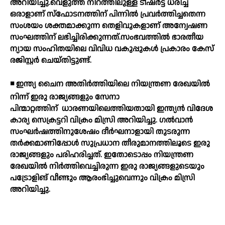
അറിയിച്ചു.വെളുത്ത നിറത്തിലുള്ള ടീഷര്‍ട്ട് ധരിച്ച
ഒരാളാണ് സ്ഫോടനത്തിന് പിന്നില്‍ പ്രവര്‍ത്തിച്ചതെന്ന
സംശയം ശക്തമാക്കുന്ന തെളിവുകളാണ് അന്വേഷണ
സംഘത്തിന് ലഭിച്ചിരിക്കുന്നത്.സംഭവത്തില്‍ ഭാരതീയ
ന്യായ സംഹിതയിലെ വിവിധ വകുപ്പുകള്‍ പ്രകാരം കേസ്
രജിസ്റ്റര്‍ ചെയ്തിട്ടുണ്ട്.
◾ ഇന്ത്യ ചൈന അതിര്‍ത്തിയിലെ നിയന്ത്രണ രേഖയില്‍
നിന്ന് ഇരു രാജ്യങ്ങളും സേനാ
പിന്മാറ്റത്തിന്
ധാരണയിലെത്തിയതായി ഇന്ത്യന്‍ വിദേശ
കാര്യ സെക്രട്ടറി വിക്രം മിസ്രി അറിയിച്ചു. ഗല്‍വാന്‍
സംഘര്‍ഷത്തിനുശേഷം ദീര്‍ഘനാളായി തുടരുന്ന
തര്‍ക്കമാണിപ്പോള്‍ സുപ്രധാന തീരുമാനത്തിലൂടെ ഇരു
രാജ്യങ്ങളും പരിഹരിച്ചത്. ഇതോടൊപ്പം നിയന്ത്രണ
രേഖയില്‍ നിര്‍ത്തിവെച്ചിരുന്ന ഇരു രാജ്യങ്ങളുടെയും
പട്രോളിങ് വീണ്ടും ആരംഭിച്ചുവെന്നും വിക്രം മിസ്രി
അറിയിച്ചു.