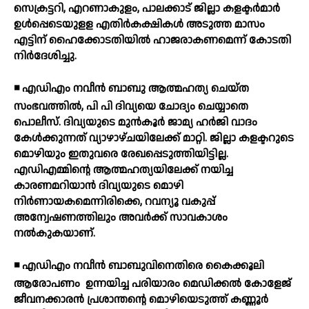
സെക്രട്ടറി, എറണാകുളം, പാലക്കാട് ജില്ലാ കളക്ടര്‍മാര്‍
ഉള്‍പ്പെടെയുളള എതിര്‍കക്ഷികള്‍ അടുത്ത മാസം
എട്ടിന് ഹൈക്കോടതിയില്‍ ഹാജരാകണമെന്ന് കോടതി
നിര്‍ദേശിച്ചു.
◾ എഡിഎം നവീന്‍ ബാബു ആത്മഹത്യ ചെയ്ത
സംഭവത്തില്‍, പി പി ദിവ്യയെ ചോദ്യം ചെയ്യാതെ
പൊലീസ്. ദിവ്യയുടെ മുന്‍കൂര്‍ ജാമ്യ ഹര്‍ജി വാദം
കേള്‍ക്കുന്നത് വ്യാഴാഴ്ചയിലേക്ക് മാറ്റി. ജില്ലാ കളക്ടറുടെ
മൊഴിയും ഇതുവരെ രേഖപ്പെടുത്തിയിട്ടില്ല.
എഡിഎമ്മിന്റെ ആത്മഹത്യയിലേക്ക് നയിച്ച
കാരണമറിയാന്‍ ദിവ്യയുടെ മൊഴി
നിര്‍ണായകമെന്നിരിക്കെ, റവന്യൂ വകുപ്പ്
അന്വേഷണത്തിലും അവര്‍ക്ക് സാവകാശം
നല്‍കുകയാണ്.
◾ എഡിഎം നവീന്‍ ബാബുവിനെതിരെ കൈക്കൂലി
ആരോപണം
ഉന്നയിച്ച പരിയാരം മെഡിക്കല്‍ കോളേജ്
ജീവനക്കാരന്‍ പ്രശാന്തന്റെ മൊഴിയെടുത്ത് കണ്ണൂര്‍