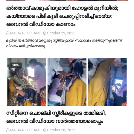
ഭര്‍ത്താവ് കാമുകിയുമായി ഹോട്ടല്‍ മുറിയില്‍;
കയ്യോടെ പിടികൂടി ചെരുപ്പിനടിച്ച്‌ ഭാര്യ;
വൈറൽ വീഡിയോ കാണാം
MALAYALI SPEAKS
October 29, 2025
മുറിയില്‍ ഭർത്താവ് മറ്റൊരു സ്ത്രീയുമായി സമാഗമം നടത്തുന്നുണ്ടെന്ന്
വിവരം ലഭിച്ചതിനെത്തു…
VIRAL
സീറ്റിനെ ചൊല്ലി സ്ത്രീകളുടെ തമ്മിലടി,
വൈറല്‍ വീഡിയോ വാർത്തയോടൊപ്പം
MALAYALI SPEAKS
October 28, 2025