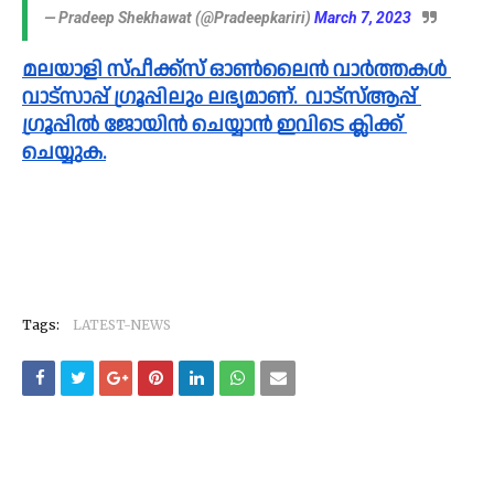
— Pradeep Shekhawat (@Pradeepkariri)
March 7, 2023
മലയാളി സ്പീക്ക്സ്‌ ഓൺലൈൻ വാർത്തകൾ 
വാട്സാപ്പ് ഗ്രൂപ്പിലും ലഭ്യമാണ്.  വാട്സ്ആപ്പ് 
ഗ്രൂപ്പിൽ ജോയിൻ ചെയ്യാൻ ഇവിടെ ക്ലിക്ക് 
ചെയ്യുക.
Tags:
LATEST-NEWS