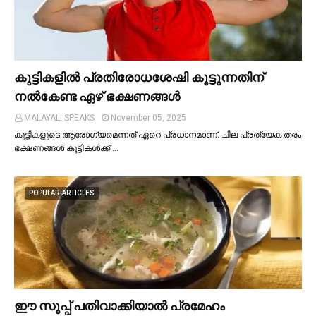
കുട്ടികളില്‍ പ്രതിരോധശേഷി കൂട്ടുന്നതിന്
നല്‍കേണ്ട ഏഴ് ഭക്ഷണങ്ങള്‍
MALAYALI SPEAKS
November 05, 2025
കുട്ടികളുടെ ആരോഗ്യമെന്നത് ഏറെ പ്രധാനമാണ്. ചില പ്രത്യേക തരം
ഭക്ഷണങ്ങള്‍ കുട്ടികള്‍ക്ക് …
POPULAR-ARTICLES
ഈ സൂപ്പ് പതിവാക്കിയാല്‍ പ്രമേഹം