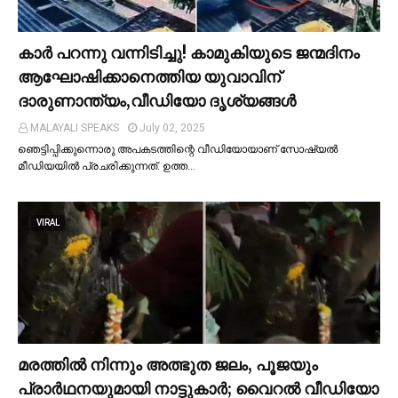
കാര്‍ പറന്നു വന്നിടിച്ചു! കാമുകിയുടെ ജന്മദിനം
ആഘോഷിക്കാനെത്തിയ യുവാവിന്
ദാരുണാന്ത്യം,വീഡിയോ ദൃശ്യങ്ങൾ
MALAYALI SPEAKS
July 02, 2025
ഞെട്ടിപ്പിക്കുന്നൊരു അപകടത്തിന്റെ വീഡിയോയാണ് സോഷ്യല്‍
മീഡിയയില്‍ പ്രചരിക്കുന്നത്. ഉത്ത…
VIRAL
മരത്തില്‍ നിന്നും അത്ഭുത ജലം, പൂജയും
പ്രാര്‍ഥനയുമായി നാട്ടുകാര്‍; വൈറൽ വീഡിയോ