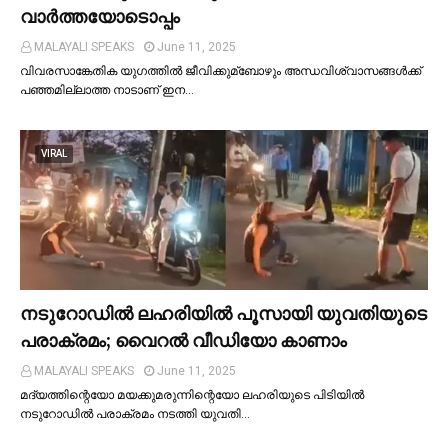
വാർത്തയോടൊപ്പം
MALAYALI SPEAKS
June 11, 2025
വിവരസാങ്കേതിക യുഗത്തില്‍ ജീവിക്കുമ്ബോഴും അന്ധവിശ്വാസങ്ങള്‍ക്ക്
പഞ്ഞമില്ലാത്ത നാടാണ് ഇന…
VIRAL
നടുറോഡില്‍ ലഹരിയില്‍ പൂസായി യുവതിയുടെ
പരാക്രമം; വൈറൽ വീഡിയോ കാണാം
MALAYALI SPEAKS
June 11, 2025
മദ്യത്തിന്റെയോ മയക്കുമരുന്നിന്റെയോ ലഹരിയുടെ പിടിയില്‍
നടുറോഡില്‍ പരാക്രമം നടത്തി യുവതി…