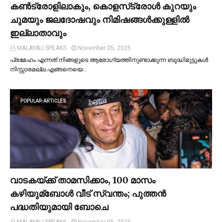
കണ്‍ട്രോളിലാകും, കൊളസ്‌ട്രോള്‍ കുറയും
ചുമയും ജലദോഷവും നിമിഷങ്ങള്‍ക്കുള്ളില്‍
ഇല്ലാതാവും
MALAYALI SPEAKS
November 05, 2025
പ്രമേഹം എന്നത് നിങ്ങളുടെ ആരോഗ്യത്തിനുണ്ടാക്കുന്ന ബുദ്ധിമുട്ടുകള്‍
നിസ്സാരമല്ല.എങ്ങനെയെ…
POPULAR-ARTICLES
വാടകയ്ക്ക് താമസിക്കാം, 100 മാസം
കഴിയുമ്ബോള്‍ വീട് സ്വന്തം; പുത്തന്‍
പദ്ധതിയുമായി ബോചെ