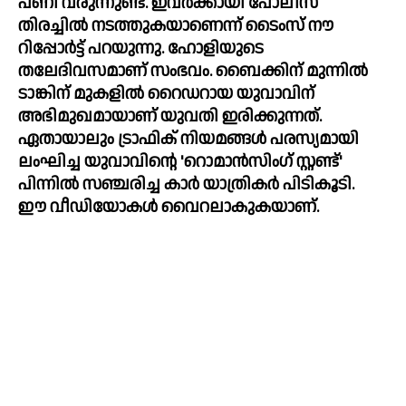
പണി വരുന്നുണ്ട്. ഇവർക്കായി പോലീസ് 
തിരച്ചിൽ നടത്തുകയാണെന്ന് ടൈംസ് നൗ 
റിപ്പോർട്ട് പറയുന്നു. ഹോളിയുടെ 
തലേദിവസമാണ് സംഭവം. ബൈക്കിന് മുന്നിൽ 
ടാങ്കിന് മുകളിൽ റൈഡറായ യുവാവിന് 
അഭിമുഖമായാണ് യുവതി ഇരിക്കുന്നത്.  
ഏതായാലും ട്രാഫിക് നിയമങ്ങൾ പരസ്യമായി 
ലംഘിച്ച യുവാവിന്റെ 'റൊമാൻസിംഗ് സ്റ്റണ്ട്' 
പിന്നിൽ സഞ്ചരിച്ച കാർ യാത്രികർ പിടികൂടി.  
ഈ വീഡിയോകൾ വൈറലാകുകയാണ്.