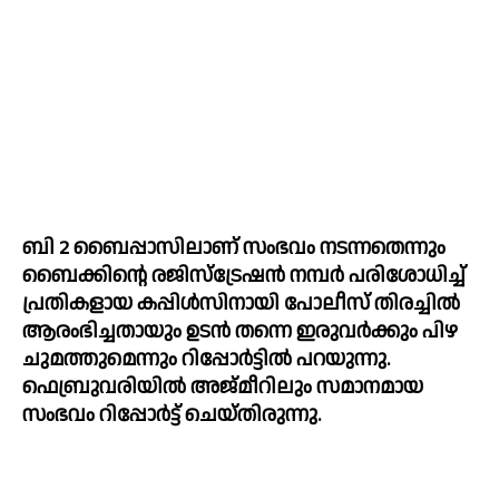
ബി 2 ബൈപ്പാസിലാണ് സംഭവം നടന്നതെന്നും 
ബൈക്കിന്റെ രജിസ്ട്രേഷൻ നമ്പർ പരിശോധിച്ച് 
പ്രതികളായ കപ്പിൾസിനായി പോലീസ് തിരച്ചിൽ 
ആരംഭിച്ചതായും ഉടൻ തന്നെ ഇരുവർക്കും പിഴ 
ചുമത്തുമെന്നും റിപ്പോർട്ടിൽ പറയുന്നു. 
ഫെബ്രുവരിയിൽ അജ്മീറിലും സമാനമായ 
സംഭവം റിപ്പോർട്ട് ചെയ്തിരുന്നു.