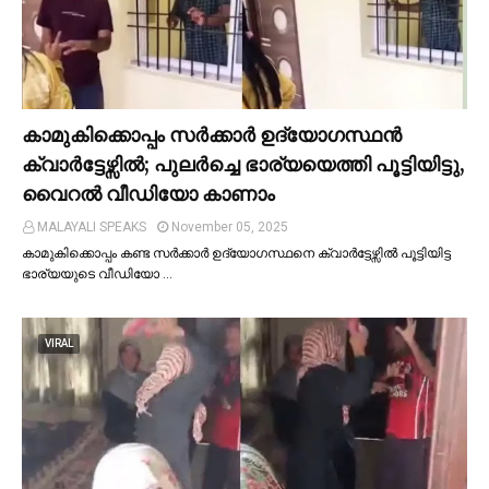
കാമുകിക്കൊപ്പം സര്‍ക്കാര്‍ ഉദ്യോഗസ്ഥൻ
ക്വാര്‍ട്ടേഴ്സില്‍; പുലര്‍ച്ചെ ഭാര്യയെത്തി പൂട്ടിയിട്ടു,
വൈറല്‍ വീഡിയോ കാണാം
MALAYALI SPEAKS
November 05, 2025
കാമുകിക്കൊപ്പം കണ്ട സർക്കാർ ഉദ്യോഗസ്ഥനെ ക്വാർട്ടേഴ്സില്‍ പൂട്ടിയിട്ട
ഭാര്യയുടെ വീഡിയോ …
VIRAL