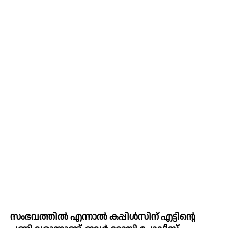
സംഭവത്തിൽ എന്നാൽ കപ്പിൾസിന് എട്ടിന്റെ 