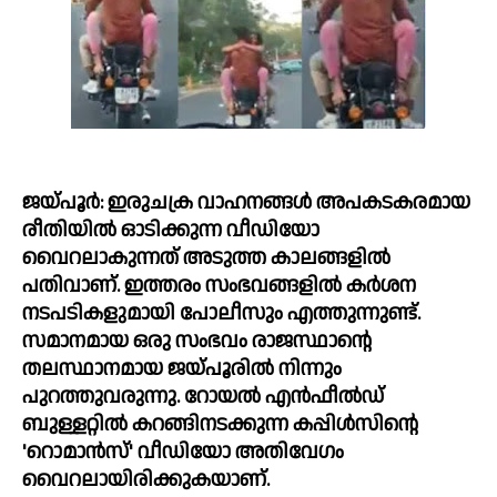
ജയ്പൂർ: ഇരുചക്ര വാഹനങ്ങള്‍ അപകടകരമായ 
രീതിയില്‍ ഓടിക്കുന്ന വീഡിയോ 
വൈറലാകുന്നത് അടുത്ത കാലങ്ങളില്‍ 
പതിവാണ്. ഇത്തരം സംഭവങ്ങളിൽ കർശന 
നടപടികളുമായി പോലീസും എത്തുന്നുണ്ട്. 
സമാനമായ ഒരു സംഭവം രാജസ്ഥാന്റെ 
തലസ്ഥാനമായ ജയ്പൂരിൽ നിന്നും 
പുറത്തുവരുന്നു. റോയൽ എൻഫീൽഡ് 
ബുള്ളറ്റിൽ കറങ്ങിനടക്കുന്ന കപ്പിൾസിന്റെ 
'റൊമാൻസ്' വീഡിയോ അതിവേഗം 
വൈറലായിരിക്കുകയാണ്.