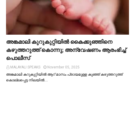
അങ്കമാലി കുറുകുറ്റിയില്‍ കൈക്കുഞ്ഞിനെ
കഴുത്തറുത്ത് കൊന്നു; അന്വേഷണം ആരംഭിച്ച്‌
പൊലീസ്
MALAYALI SPEAKS
November 05, 2025
അങ്കമാലി കറുകുറ്റിയില്‍ ആറ് മാസം പ്രായമുള്ള കുഞ്ഞ് കഴുത്തറുത്ത്
കൊല്ലപ്പെട്ട നിലയില്‍.…