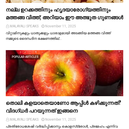
നല്ല ഉറക്കത്തിനും ഹൃദയാരോഗ്യത്തിനും
മത്തങ്ങ വിത്ത്; അറിയാം ഈ അത്ഭുത ഗുണങ്ങള്‍
MALAYALI SPEAKS
November 11, 2025
വിറ്റാമിനുകളും ധാതുക്കളും ധാരാളമായി അടങ്ങിയ മത്തങ്ങ വിത്ത്
നമ്മുടെ ദൈനംദിന ഭക്ഷണത്തില്…
POPULAR-ARTICLES
തൊലി കളയാതെയാണോ ആപ്പിള്‍ കഴിക്കുന്നത്?
വിദഗ്ധര്‍ പറയുന്നത് ഇങ്ങനെ
MALAYALI SPEAKS
November 11, 2025
പ്രതിരോധശേഷി വർദ്ധിപ്പിക്കാനും കൊളസ്‌ട്രോള്‍, പ്രമേഹം എന്നിവ