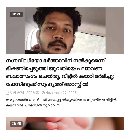
CRIME
നഗ്നവിഡിയോ ഭര്‍ത്താവിന് നല്‍കുമെന്ന്
ഭീഷണിപ്പെടുത്തി യുവതിയെ പലതവണ
ബലാത്സംഗം ചെയ്തു, വീട്ടില്‍ കയറി മര്‍ദിച്ചു;
ഫേസ്ബുക്ക് സുഹൃത്ത് അറസ്റ്റില്‍
MALAYALI SPEAKS
November 07, 2025
സമൂഹമാധ്യമം വഴി പരിചയപ്പെട്ട ഭർതൃമതിയായ യുവതിയെ വീട്ടില്‍
കയറി മർദിച്ച കേസില്‍ യുവാവിന…
CRIME