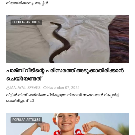
നിയന്ത്രിക്കാനും ആപ്പിള്‍…
POPULAR-ARTICLES
പാമ്ബ് വീടിന്റെ പരിസരത്ത് അടുക്കാതിരിക്കാൻ
ചെയ്യേണ്ടത്
MALAYALI SPEAKS
November 07, 2025
വീട്ടില്‍ നിന്ന് പാമ്ബിനെ പിടികൂടുന്ന നിരവധി സംഭവങ്ങള്‍ റിപ്പോർട്ട്
ചെയ്തിട്ടുണ്ട്. കി…
POPULAR-ARTICLES