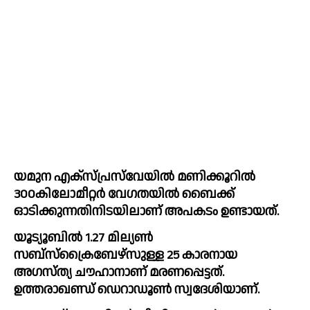
യമുന എക്‌സ്‌പ്രസ്‌വേയില്‍ മണിക്കൂറില്‍ 
300കിലോമീറ്റര്‍ വേഗതയില്‍ ബെെക്ക് 
ഓടിക്കുന്നതിനിടയിലാണ് അപകടം ഉണ്ടായത്.
യൂട്യൂബില്‍ 1.27 മില്യണ്‍ 
സബ്‌സ്‌ക്രൈബേഴ്സുള്ള 25 കാരനായ 
അഗസ്ത്യ ചൗഹാനാണ് മരണപ്പെട്ടത്. 
ഉത്തരാഖണ്ഡ് ഡെറാഡൂണ്‍ സ്വദേശിയാണ്.