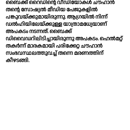
ബെെക്ക് റെെഡിന്റെ വീഡിയോകള്‍ ചൗഹാന്‍ 
തന്റെ സോഷ്യല്‍ മീഡിയ പേജുകളില്‍ 
പങ്കുവയ്ക്കുമായിരുന്നു. ആഗ്രയില്‍ നിന്ന് 
ഡല്‍ഹിയിലേയ്ക്കുള്ള യാത്രാമധ്യേയാണ് 
അപകടം നടന്നത്. ബെെക്ക് 
ഡിവെെഡറിലിടിച്ചായിരുന്നു അപകടം. ഹെല്‍മറ്റ് 
തകര്‍ന്ന് മാരകമായി പരിക്കേറ്റ ചൗഹാന്‍ 
സംഭവസ്ഥലത്തുവച്ച്‌ തന്നെ മരണത്തിന് 
കീഴടങ്ങി. 