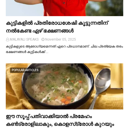
കുട്ടികളില്‍ പ്രതിരോധശേഷി കൂട്ടുന്നതിന്
നല്‍കേണ്ട ഏഴ് ഭക്ഷണങ്ങള്‍
MALAYALI SPEAKS
November 05, 2025
കുട്ടികളുടെ ആരോഗ്യമെന്നത് ഏറെ പ്രധാനമാണ്. ചില പ്രത്യേക തരം
ഭക്ഷണങ്ങള്‍ കുട്ടികള്‍ക്ക് …
POPULAR-ARTICLES
ഈ സൂപ്പ് പതിവാക്കിയാല്‍ പ്രമേഹം
കണ്‍ട്രോളിലാകും, കൊളസ്‌ട്രോള്‍ കുറയും