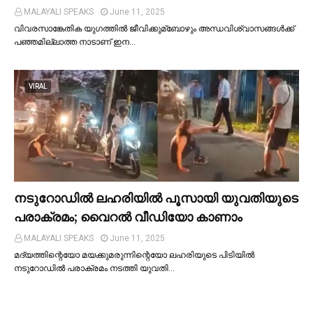
MALAYALI SPEAKS
June 11, 2025
വിവരസാങ്കേതിക യുഗത്തില്‍ ജീവിക്കുമ്ബോഴും അന്ധവിശ്വാസങ്ങള്‍ക്ക്
പഞ്ഞമില്ലാത്ത നാടാണ് ഇന…
VIRAL
നടുറോഡില്‍ ലഹരിയില്‍ പൂസായി യുവതിയുടെ
പരാക്രമം; വൈറൽ വീഡിയോ കാണാം
MALAYALI SPEAKS
June 11, 2025
മദ്യത്തിന്റെയോ മയക്കുമരുന്നിന്റെയോ ലഹരിയുടെ പിടിയില്‍
നടുറോഡില്‍ പരാക്രമം നടത്തി യുവതി…