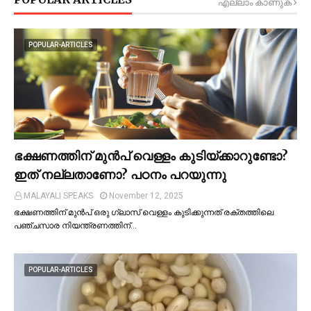
എല്ലാം കാണുക
POPULAR-ARTICLES
ഭക്ഷണത്തിന് മുന്‍പ് വെള്ളം കുടിയ്ക്കാറുണ്ടോ?
ഇത് നല്ലതാണോ? പഠനം പറയുന്നു
MALAYALI SPEAKS
November 12, 2025
ഭക്ഷണത്തിന് മുന്‍പ് ഒരു ഗ്ലാസ് വെള്ളം കുടിക്കുന്നത് രക്തത്തിലെ
പഞ്ചസാര നിയന്ത്രണത്തിന്…
POPULAR-ARTICLES