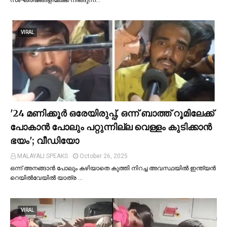
VIRAL
'24 മണിക്കൂര്‍ ഒരേയിരുപ്പ്, ഒന്ന് ബാത്ത് റൂമിലേക്ക്
പോകാന്‍ പോലും പറ്റുന്നില്ല വെള്ളം കുടിക്കാന്‍
ഭയം'; വീഡിയോ
MALAYALI SPEAKS
October 26, 2025
ഒന്ന് അനങ്ങാന്‍ പോലും കഴിയാതെ കുത്തി നിറച്ച അവസ്ഥയില്‍ ഇന്ത്യന്‍
റെയില്‍വേയില്‍ യാത്ര …
VIRAL