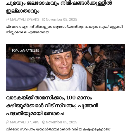
ചുമയും ജലദോഷവും നിമിഷങ്ങള്‍ക്കുള്ളില്‍
ഇല്ലാതാവും
MALAYALI SPEAKS
November 05, 2025
പ്രമേഹം എന്നത് നിങ്ങളുടെ ആരോഗ്യത്തിനുണ്ടാക്കുന്ന ബുദ്ധിമുട്ടുകള്‍
നിസ്സാരമല്ല.എങ്ങനെയെ…
POPULAR-ARTICLES
വാടകയ്ക്ക് താമസിക്കാം, 100 മാസം
കഴിയുമ്ബോള്‍ വീട് സ്വന്തം; പുത്തന്‍
പദ്ധതിയുമായി ബോചെ
MALAYALI SPEAKS
November 05, 2025
വീടെന്ന സ്വപ്‌നം യാഥാര്‍ത്ഥ്യമാക്കാന്‍ വലിയ കഷ്ടപ്പാടുകളാണ്