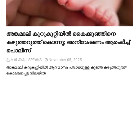
അങ്കമാലി കുറുകുറ്റിയില്‍ കൈക്കുഞ്ഞിനെ
കഴുത്തറുത്ത് കൊന്നു; അന്വേഷണം ആരംഭിച്ച്‌
പൊലീസ്
MALAYALI SPEAKS
November 05, 2025
അങ്കമാലി കറുകുറ്റിയില്‍ ആറ് മാസം പ്രായമുള്ള കുഞ്ഞ് കഴുത്തറുത്ത്
കൊല്ലപ്പെട്ട നിലയില്‍.…