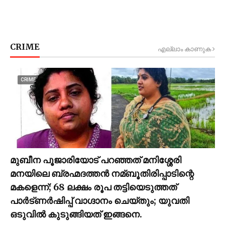
CRIME
എല്ലാം കാണുക
CRIME
മുബീന പൂജാരിയോട് പറഞ്ഞത് മനിശ്ശേരി
മനയിലെ ബ്രഹ്മദത്തൻ നമ്ബൂതിരിപ്പാടിന്റെ
മകളെന്ന്; 68 ലക്ഷം രൂപ തട്ടിയെടുത്തത്
പാര്‍ട്ണര്‍ഷിപ്പ് വാഗ്ദാനം ചെയ്തും; യുവതി
ഒടുവില്‍ കുടുങ്ങിയത് ഇങ്ങനെ.