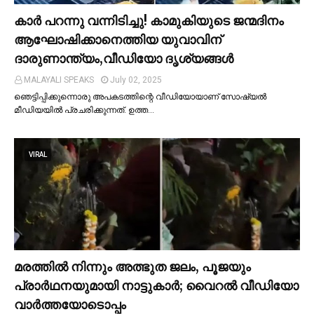
കാര്‍ പറന്നു വന്നിടിച്ചു! കാമുകിയുടെ ജന്മദിനം
ആഘോഷിക്കാനെത്തിയ യുവാവിന്
ദാരുണാന്ത്യം,വീഡിയോ ദൃശ്യങ്ങൾ
MALAYALI SPEAKS
July 02, 2025
ഞെട്ടിപ്പിക്കുന്നൊരു അപകടത്തിന്റെ വീഡിയോയാണ് സോഷ്യല്‍
മീഡിയയില്‍ പ്രചരിക്കുന്നത്. ഉത്ത…
VIRAL
മരത്തില്‍ നിന്നും അത്ഭുത ജലം, പൂജയും
പ്രാര്‍ഥനയുമായി നാട്ടുകാര്‍; വൈറൽ വീഡിയോ
വാർത്തയോടൊപ്പം