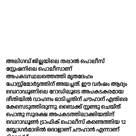
അലിഗഡ് ജില്ലയിലെ തപ്പാല്‍ പൊലീസ് 
സ്റ്റേഷനിലെ പൊലീസാണ് 
അപകടസ്ഥലത്തെത്തി മൃതദേഹം 
പോസ്റ്റ്‌മോര്‍ട്ടത്തിന് അയച്ചത്. ഈ വര്‍ഷം ആദ്യം 
ഡെറാഡൂണിലെ റോഡിലൂടെ അപകടകരമായ 
രീതിയില്‍ വാഹനം ഓടിച്ചതിന് ചൗഹാന് എതിരെ 
കേസെടുത്തിരുന്നു. ബെെക്ക് സ്റ്റണ്ടു ചെയ്ത് 
പൊതു സുരക്ഷ അപകടത്തിലാക്കിയതിന് 
ഡെറാഡൂണ്‍ ട്രാഫിക് പൊലീസ് കണ്ടെത്തിയ 12 
ബ്ലോഗര്‍മാരില്‍ ഒരാളാണ് ചൗഹാന്‍ എന്നാണ് 