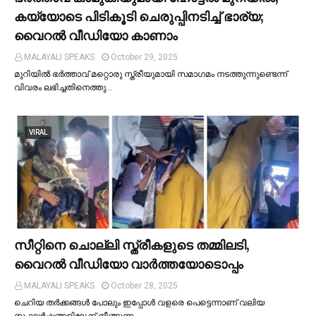
കയ്യോടെ പിടികൂടി ചെരുപ്പിനടിച്ച്‌ ഭാര്യ;
വൈറൽ വീഡിയോ കാണാം
MALAYALI SPEAKS
October 29, 2025
മുറിയില്‍ ഭർത്താവ് മറ്റൊരു സ്ത്രീയുമായി സമാഗമം നടത്തുന്നുണ്ടെന്ന്
വിവരം ലഭിച്ചതിനെത്തു…
VIRAL
സീറ്റിനെ ചൊല്ലി സ്ത്രീകളുടെ തമ്മിലടി,
വൈറല്‍ വീഡിയോ വാർത്തയോടൊപ്പം
MALAYALI SPEAKS
October 28, 2025
ചെറിയ തര്‍ക്കങ്ങള്‍ പോലും ഇപ്പോള്‍ വളരെ പെട്ടെന്നാണ് വലിയ
സംഘര്‍ഷങ്ങളിലേക്ക് നീങ്ങുന്ന…