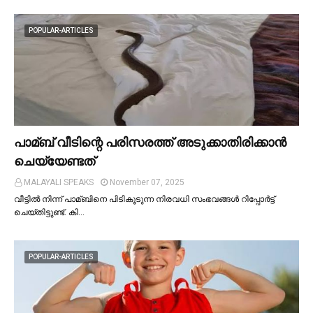
POPULAR-ARTICLES
പാമ്ബ് വീടിന്റെ പരിസരത്ത് അടുക്കാതിരിക്കാൻ
ചെയ്യേണ്ടത്
MALAYALI SPEAKS
November 07, 2025
വീട്ടില്‍ നിന്ന് പാമ്ബിനെ പിടികൂടുന്ന നിരവധി സംഭവങ്ങള്‍ റിപ്പോർട്ട്
ചെയ്തിട്ടുണ്ട്. കി…
POPULAR-ARTICLES