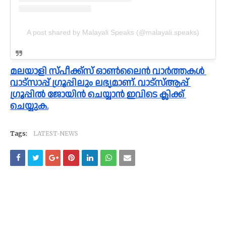
A post shared by Malayali Speaks (@malayali.speaks)
മലയാളി സ്പീക്ക്സ്‌ ഓൺലൈൻ വാർത്തകൾ 
വാട്സാപ്പ് ഗ്രൂപ്പിലും ലഭ്യമാണ്. വാട്സ്ആപ്പ് 
ഗ്രൂപ്പിൽ ജോയിൻ ചെയ്യാൻ ഇവിടെ ക്ലിക്ക് 
ചെയ്യുക.
Tags:
LATEST-NEWS